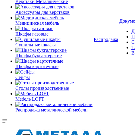
Верстаки Металлические
Аксессуары для верстаков
Докуме
Медицинская мебель
Д
Шкафы газовые
П
Распродажа
С
Сушильные шкафы
Т
В
Шкафы бухгалтерские
Шкафы картотечные
Сейфы
Столы производственные
Мебель LOFT
Распродажа металлической мебели