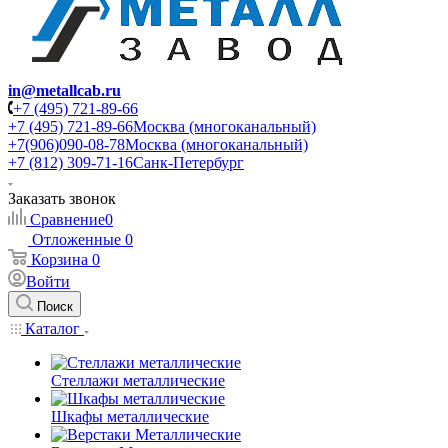
in@metallcab.ru
+7 (495) 721-89-66
+7 (495) 721-89-66
Москва (многоканальный)
+7(906)090-08-78
Москва (многоканальный)
+7 (812) 309-71-16
Санк-Петербург
Заказать звонок
Сравнение
0
Отложенные
0
Корзина
0
Войти
Поиск
Каталог
Стеллажи металлические
Шкафы металлические