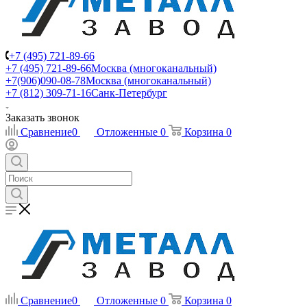
+7 (495) 721-89-66
+7 (495) 721-89-66
Москва (многоканальный)
+7(906)090-08-78
Москва (многоканальный)
+7 (812) 309-71-16
Санк-Петербург
Заказать звонок
Сравнение
0
Отложенные
0
Корзина
0
Сравнение
0
Отложенные
0
Корзина
0