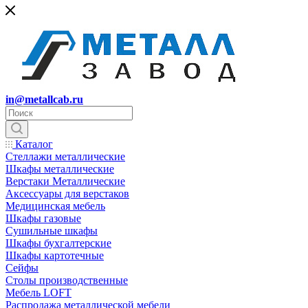
in@metallcab.ru
Каталог
Стеллажи металлические
Шкафы металлические
Верстаки Металлические
Аксессуары для верстаков
Медицинская мебель
Шкафы газовые
Сушильные шкафы
Шкафы бухгалтерские
Шкафы картотечные
Сейфы
Столы производственные
Мебель LOFT
Распродажа металлической мебели