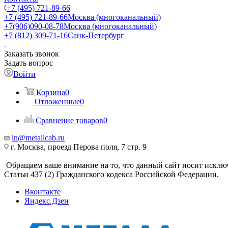
+7 (495) 721-89-66
+7 (495) 721-89-66
Москва (многоканальный)
+7(906)090-08-78
Москва (многоканальный)
+7 (812) 309-71-16
Санк-Петербург
Заказать звонок
Задать вопрос
Войти
Корзина
0
Отложенные
0
Сравнение товаров
0
in@metallcab.ru
г. Москва, проезд Перова поля, 7 стр. 9
Обращаем ваше внимание на то, что данный сайт носит исклю
Статьи 437 (2) Гражданского кодекса Российской Федерации.
Вконтакте
Яндекс.Дзен