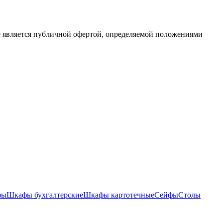
е является публичной офертой, определяемой положениями
фы
Шкафы бухгалтерские
Шкафы картотечные
Сейфы
Столы