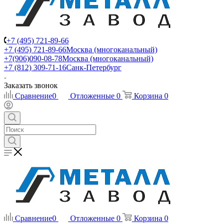
+7 (495) 721-89-66
+7 (495) 721-89-66
Москва (многоканальный)
+7(906)090-08-78
Москва (многоканальный)
+7 (812) 309-71-16
Санк-Петербург
Заказать звонок
Сравнение
0
Отложенные
0
Корзина
0
Сравнение
0
Отложенные
0
Корзина
0