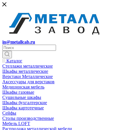
in@metallcab.ru
Каталог
Стеллажи металлические
Шкафы металлические
Верстаки Металлические
Аксессуары для верстаков
Медицинская мебель
Шкафы газовые
Сушильные шкафы
Шкафы бухгалтерские
Шкафы картотечные
Сейфы
Столы производственные
Мебель LOFT
Распродажа металлической мебели