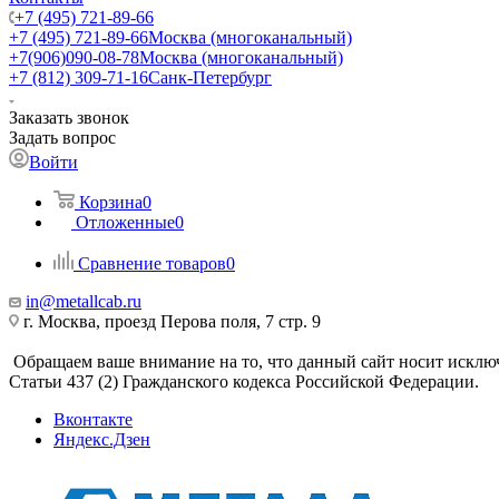
+7 (495) 721-89-66
+7 (495) 721-89-66
Москва (многоканальный)
+7(906)090-08-78
Москва (многоканальный)
+7 (812) 309-71-16
Санк-Петербург
Заказать звонок
Задать вопрос
Войти
Корзина
0
Отложенные
0
Сравнение товаров
0
in@metallcab.ru
г. Москва, проезд Перова поля, 7 стр. 9
Обращаем ваше внимание на то, что данный сайт носит исклю
Статьи 437 (2) Гражданского кодекса Российской Федерации.
Вконтакте
Яндекс.Дзен