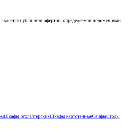
е является публичной офертой, определяемой положениями
фы
Шкафы бухгалтерские
Шкафы картотечные
Сейфы
Столы