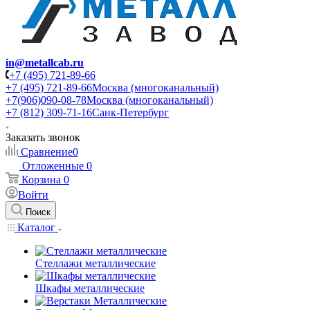
in@metallcab.ru
+7 (495) 721-89-66
+7 (495) 721-89-66
Москва (многоканальный)
+7(906)090-08-78
Москва (многоканальный)
+7 (812) 309-71-16
Санк-Петербург
Заказать звонок
Сравнение
0
Отложенные
0
Корзина
0
Войти
Поиск
Каталог
Стеллажи металлические
Шкафы металлические