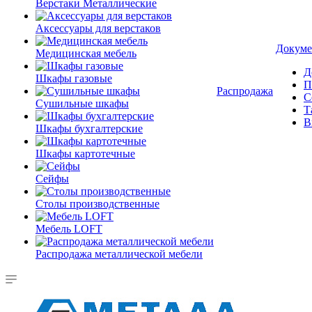
Верстаки Металлические
Аксессуары для верстаков
Докуме
Медицинская мебель
Д
Шкафы газовые
П
Распродажа
С
Сушильные шкафы
Т
В
Шкафы бухгалтерские
Шкафы картотечные
Сейфы
Столы производственные
Мебель LOFT
Распродажа металлической мебели