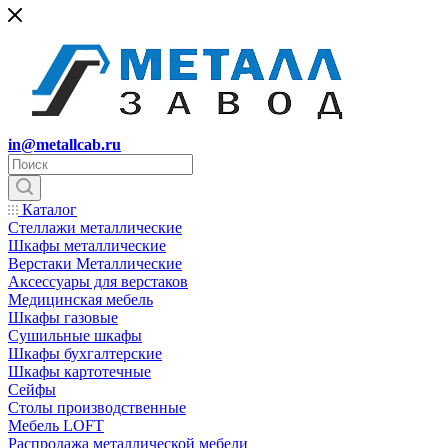
in@metallcab.ru
Каталог
Стеллажи металлические
Шкафы металлические
Верстаки Металлические
Аксессуары для верстаков
Медицинская мебель
Шкафы газовые
Сушильные шкафы
Шкафы бухгалтерские
Шкафы картотечные
Сейфы
Столы производственные
Мебель LOFT
Распродажа металлической мебели