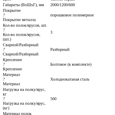
Габариты (ВхШхГ), мм
2000/1200/600
Покрытие
?
порошковое полимерное
Покрытие металла
Кол-во полок/ярусов, шт.
?
3
Кол-во полок/ярусов,
(шт.)
Сварной/Разборный
?
Разборный
Сварной/Разборный
Крепление
?
Болтовое (в комплекте)
Крепление
Материал
?
Холоднокатаная сталь
Материал
Нагрузка на полку/ярус,
кг
?
500
Нагрузка на полку/ярус,
(кг)
Материал полок