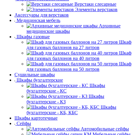
Верстаки слесарные
Элементы верстаков
Аксессуары для верстаков
Медицинская мебель
Архивные
медицинские шкафы
Шкафы газовые
Шкаф
для газовых баллонов на 27 литров
Шкаф
для газовых баллонов на 40 литров
Шкаф
для газовых баллонов на 50 литров
Сушильные шкафы
Шкафы бухгалтерские
Шкафы
бухгалтерские - КС
Шкафы
бухгалтерские - КЗ
Шкафы
бухгалтерские - КБ, КБС
Шкафы картотечные
Сейфы
Автомобильные сейфы
Мебельные сейфы