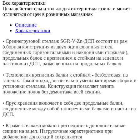
Все характеристики
Цена действительна только для интернет-магазина и может
отличаться от цен в розничных магазинах
Описание
Характеристики
• Среднегрузовой стеллаж SGR-V-Zn-ДСП состоит из рам
(сборная конструкция из двух оцинкованных стоек,
соединенных горизонтальными и наклонными стяжками),
продольных балок с креплением к стойкам на зацепах и
настилов из ДСП, размещенных на продольных балках
• Технология крепления балки к стойкам - безболтовая, на
зацепах. Такой подход значительно уменьшает время сборки и
установки стеллажа. Конструкция позволяет менять
положение полок без демонтажа всей секции.
• Ярус хранения включает в себя две продольные балки,
соединенные между собой поперечными балками и настил из
ДСП.
• К раме стеллажа можно присоединить дополнительные
секции на зацеп. Нагрузочные характеристики при
добавлении доп.секций сохраняются