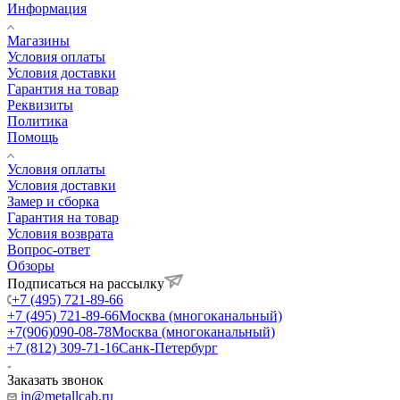
Информация
Магазины
Условия оплаты
Условия доставки
Гарантия на товар
Реквизиты
Политика
Помощь
Условия оплаты
Условия доставки
Замер и сборка
Гарантия на товар
Условия возврата
Вопрос-ответ
Обзоры
Подписаться на рассылку
+7 (495) 721-89-66
+7 (495) 721-89-66
Москва (многоканальный)
+7(906)090-08-78
Москва (многоканальный)
+7 (812) 309-71-16
Санк-Петербург
Заказать звонок
in@metallcab.ru