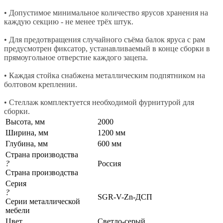
• Допустимое минимальное количество ярусов хранения на
каждую секцию - не менее трёх штук.
• Для предотвращения случайного съёма балок яруса с рам
предусмотрен фиксатор, устанавливаемый в конце сборки в
прямоугольное отверстие каждого зацепа.
• Каждая стойка снабжена металлическим подпятником на
болтовом креплении.
• Стеллаж комплектуется необходимой фурнитурой для
сборки.
Высота, мм
2000
Ширина, мм
1200 мм
Глубина, мм
600 мм
Страна производства
?
Россия
Страна производства
Серия
?
SGR-V-Zn-ДСП
Серии металлической
мебели
Цвет
Светло-серый