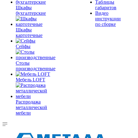
Таблицы
Шкафы
габаритов
бухгалтерские
Видео
инструкции
по сборке
Шкафы
картотечные
Сейфы
Столы
производственные
Мебель LOFT
Распродажа
металлической
мебели