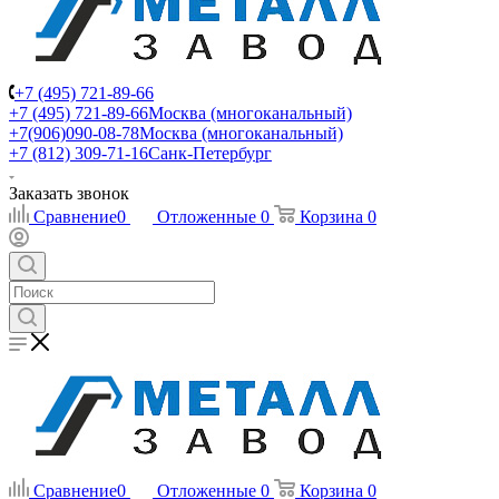
+7 (495) 721-89-66
+7 (495) 721-89-66
Москва (многоканальный)
+7(906)090-08-78
Москва (многоканальный)
+7 (812) 309-71-16
Санк-Петербург
Заказать звонок
Сравнение
0
Отложенные
0
Корзина
0
Сравнение
0
Отложенные
0
Корзина
0