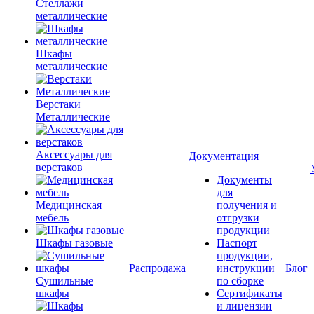
Стеллажи
металлические
Шкафы
металлические
Верстаки
Металлические
Аксессуары для
Документация
верстаков
Документы
для
Медицинская
получения и
мебель
отгрузки
продукции
Шкафы газовые
Паспорт
продукции,
Распродажа
инструкции
Блог
Сушильные
по сборке
шкафы
Сертификаты
и лицензии