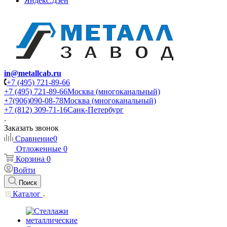
Яндекс.Дзен
in@metallcab.ru
+7 (495) 721-89-66
+7 (495) 721-89-66
Москва (многоканальный)
+7(906)090-08-78
Москва (многоканальный)
+7 (812) 309-71-16
Санк-Петербург
Заказать звонок
Сравнение
0
Отложенные
0
Корзина
0
Войти
Поиск
Каталог