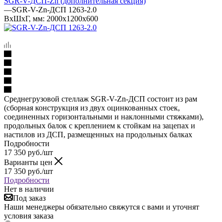
SGR-V-ДСП-Zn (дополнительная секция)
—
SGR-V-Zn-ДСП 1263-2.0
ВхШхГ, мм: 2000x1200x600
Среднегрузовой стеллаж SGR-V-Zn-ДСП состоит из рам
(сборная конструкция из двух оцинкованных стоек,
соединенных горизонтальными и наклонными стяжками),
продольных балок с креплением к стойкам на зацепах и
настилов из ДСП, размещенных на продольных балках
Подробности
17 350
руб.
/шт
Варианты цен
17 350
руб.
/шт
Подробности
Нет в наличии
Под заказ
Наши менеджеры обязательно свяжутся с вами и уточнят
условия заказа