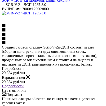
SGR-V-ДСП-Zn (дополнительная секция)
—
SGR-V-Zn-ДСП 1285-3.0
ВхШхГ, мм: 3000x12000x800
Среднегрузовой стеллаж SGR-V-Zn-ДСП состоит из рам
(сборная конструкция из двух оцинкованных стоек,
соединенных горизонтальными и наклонными стяжками),
продольных балок с креплением к стойкам на зацепах и
настилов из ДСП, размещенных на продольных балках
Подробности
29 834
руб.
/шт
Варианты цен
29 834
руб.
/шт
Подробности
Нет в наличии
Под заказ
Наши менеджеры обязательно свяжутся с вами и уточнят
условия заказа