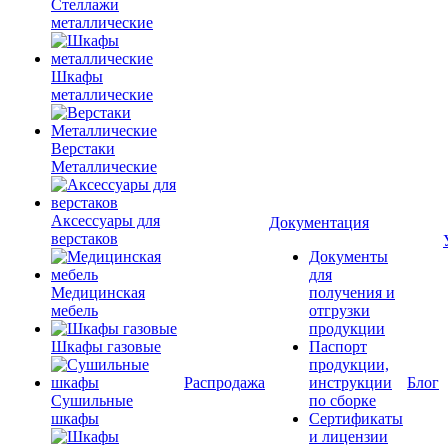
Стеллажи
металлические
Шкафы
металлические
Верстаки
Металлические
Аксессуары для
Документация
верстаков
Документы
для
Медицинская
получения и
мебель
отгрузки
продукции
Шкафы газовые
Паспорт
продукции,
Распродажа
инструкции
Блог
Сушильные
по сборке
шкафы
Сертификаты
и лицензии