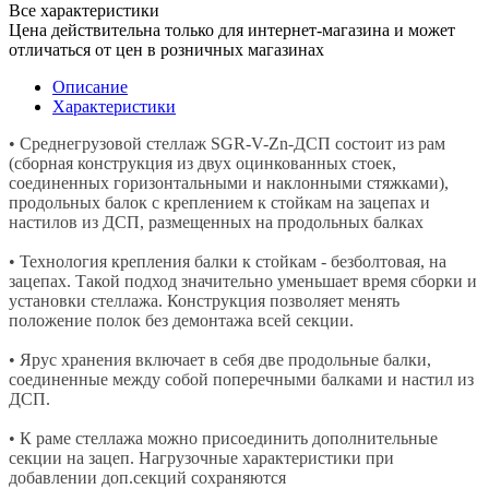
Все характеристики
Цена действительна только для интернет-магазина и может
отличаться от цен в розничных магазинах
Описание
Характеристики
• Среднегрузовой стеллаж SGR-V-Zn-ДСП состоит из рам
(сборная конструкция из двух оцинкованных стоек,
соединенных горизонтальными и наклонными стяжками),
продольных балок с креплением к стойкам на зацепах и
настилов из ДСП, размещенных на продольных балках
• Технология крепления балки к стойкам - безболтовая, на
зацепах. Такой подход значительно уменьшает время сборки и
установки стеллажа. Конструкция позволяет менять
положение полок без демонтажа всей секции.
• Ярус хранения включает в себя две продольные балки,
соединенные между собой поперечными балками и настил из
ДСП.
• К раме стеллажа можно присоединить дополнительные
секции на зацеп. Нагрузочные характеристики при
добавлении доп.секций сохраняются