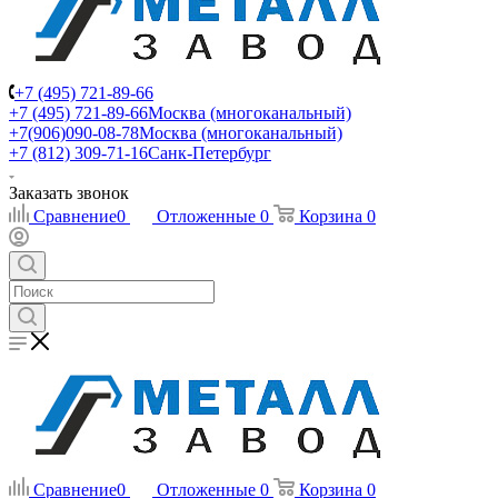
+7 (495) 721-89-66
+7 (495) 721-89-66
Москва (многоканальный)
+7(906)090-08-78
Москва (многоканальный)
+7 (812) 309-71-16
Санк-Петербург
Заказать звонок
Сравнение
0
Отложенные
0
Корзина
0
Сравнение
0
Отложенные
0
Корзина
0