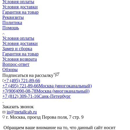
Условия оплаты
Условия доставки
Гарантия на товар
Реквизиты
Политика
Помощь
Условия оплаты
Условия доставки
Замер и сборка
Гарантия на товар
Условия возврата
Вопрос-ответ
Обзоры
Подписаться на рассылку
+7 (495) 721-89-66
+7 (495) 721-89-66
Москва (многоканальный)
+7(906)090-08-78
Москва (многоканальный)
+7 (812) 309-71-16
Санк-Петербург
Заказать звонок
in@metallcab.ru
г. Москва, проезд Перова поля, 7 стр. 9
Обращаем ваше внимание на то, что данный сайт носит