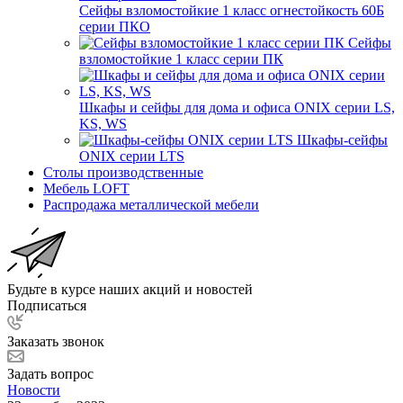
Сейфы взломостойкие 1 класс огнестойкость 60Б
серии ПКО
Сейфы
взломостойкие 1 класс серии ПК
Шкафы и сейфы для дома и офиса ONIX серии LS,
KS, WS
Шкафы-сейфы
ONIX серии LTS
Столы производственные
Мебель LOFT
Распродажа металлической мебели
Будьте в курсе наших акций и новостей
Подписаться
Заказать звонок
Задать вопрос
Новости