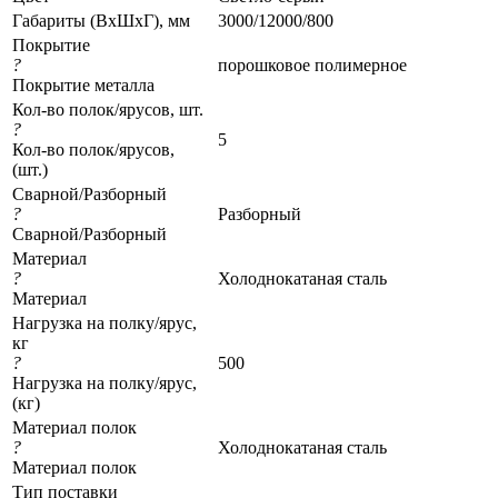
Габариты (ВхШхГ), мм
3000/12000/800
Покрытие
?
порошковое полимерное
Покрытие металла
Кол-во полок/ярусов, шт.
?
5
Кол-во полок/ярусов,
(шт.)
Сварной/Разборный
?
Разборный
Сварной/Разборный
Материал
?
Холоднокатаная сталь
Материал
Нагрузка на полку/ярус,
кг
?
500
Нагрузка на полку/ярус,
(кг)
Материал полок
?
Холоднокатаная сталь
Материал полок
Тип поставки