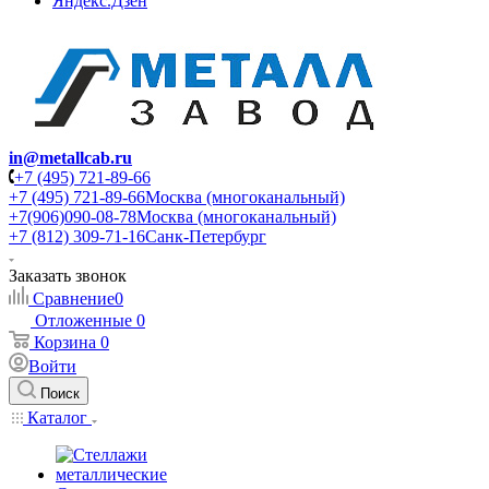
Яндекс.Дзен
in@metallcab.ru
+7 (495) 721-89-66
+7 (495) 721-89-66
Москва (многоканальный)
+7(906)090-08-78
Москва (многоканальный)
+7 (812) 309-71-16
Санк-Петербург
Заказать звонок
Сравнение
0
Отложенные
0
Корзина
0
Войти
Поиск
Каталог