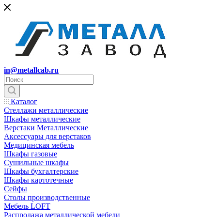
in@metallcab.ru
Каталог
Стеллажи металлические
Шкафы металлические
Верстаки Металлические
Аксессуары для верстаков
Медицинская мебель
Шкафы газовые
Сушильные шкафы
Шкафы бухгалтерские
Шкафы картотечные
Сейфы
Столы производственные
Мебель LOFT
Распродажа металлической мебели