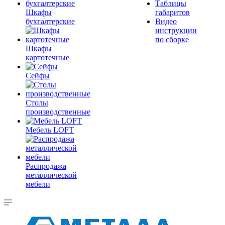
Таблицы
Шкафы
габаритов
бухгалтерские
Видео
инструкции
по сборке
Шкафы
картотечные
Сейфы
Столы
производственные
Мебель LOFT
Распродажа
металлической
мебели