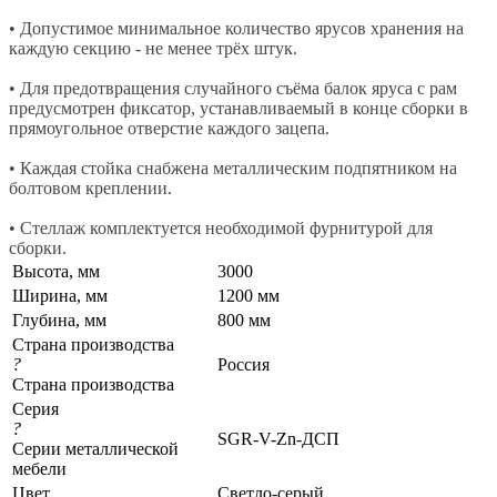
• Допустимое минимальное количество ярусов хранения на
каждую секцию - не менее трёх штук.
• Для предотвращения случайного съёма балок яруса с рам
предусмотрен фиксатор, устанавливаемый в конце сборки в
прямоугольное отверстие каждого зацепа.
• Каждая стойка снабжена металлическим подпятником на
болтовом креплении.
• Стеллаж комплектуется необходимой фурнитурой для
сборки.
Высота, мм
3000
Ширина, мм
1200 мм
Глубина, мм
800 мм
Страна производства
?
Россия
Страна производства
Серия
?
SGR-V-Zn-ДСП
Серии металлической
мебели
Цвет
Светло-серый