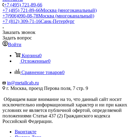
+7 (495) 721-89-66
+7 (495) 721-89-66
Москва (многоканальный)
+7(906)090-08-78
Москва (многоканальный)
+7 (812) 309-71-16
Санк-Петербург
Заказать звонок
Задать вопрос
Войти
Корзина
0
Отложенные
0
Сравнение товаров
0
in@metallcab.ru
г. Москва, проезд Перова поля, 7 стр. 9
Обращаем ваше внимание на то, что данный сайт носит
исключительно информационный характер и ни при каких
условиях не является публичной офертой, определяемой
положениями Статьи 437 (2) Гражданского кодекса
Российской Федерации.
Вконтакте