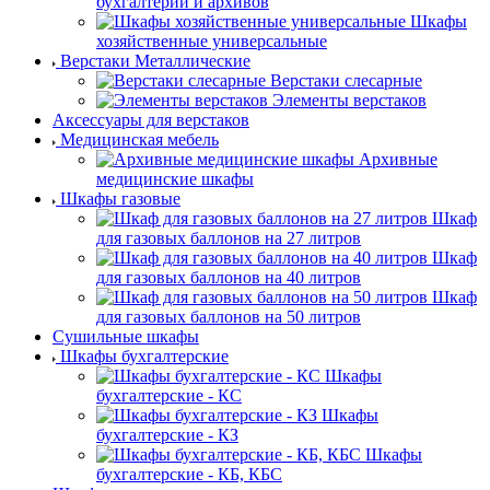
бухгалтерии и архивов
Шкафы
хозяйственные универсальные
Верстаки Металлические
Верстаки слесарные
Элементы верстаков
Аксессуары для верстаков
Медицинская мебель
Архивные
медицинские шкафы
Шкафы газовые
Шкаф
для газовых баллонов на 27 литров
Шкаф
для газовых баллонов на 40 литров
Шкаф
для газовых баллонов на 50 литров
Сушильные шкафы
Шкафы бухгалтерские
Шкафы
бухгалтерские - КС
Шкафы
бухгалтерские - КЗ
Шкафы
бухгалтерские - КБ, КБС