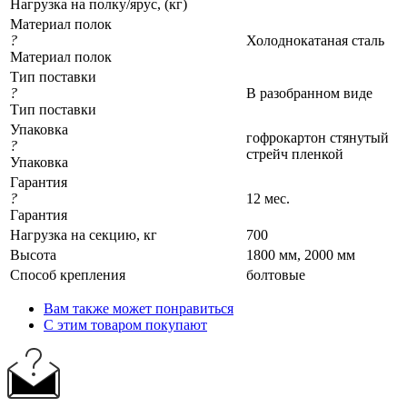
Нагрузка на полку/ярус, (кг)
Материал полок
?
Холоднокатаная сталь
Материал полок
Тип поставки
?
В разобранном виде
Тип поставки
Упаковка
гофрокартон стянутый
?
стрейч пленкой
Упаковка
Гарантия
?
12 мес.
Гарантия
Нагрузка на секцию, кг
700
Высота
1800 мм, 2000 мм
Cпособ крепления
болтовые
Вам также может понравиться
С этим товаром покупают