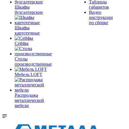
Таблицы
Шкафы
габаритов
бухгалтерские
Видео
инструкции
по сборке
Шкафы
картотечные
Сейфы
Столы
производственные
Мебель LOFT
Распродажа
металлической
мебели