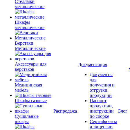
Стеллажи
металлические
Шкафы
металлические
Верстаки
Металлические
Аксессуары для
Документация
верстаков
Документы
для
Медицинская
получения и
мебель
отгрузки
продукции
Шкафы газовые
Паспорт
продукции,
Распродажа
инструкции
Блог
Сушильные
по сборке
шкафы
Сертификаты
и лицензии