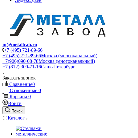
Яндекс.Дзен
in@metallcab.ru
+7 (495) 721-89-66
+7 (495) 721-89-66
Москва (многоканальный)
+7(906)090-08-78
Москва (многоканальный)
+7 (812) 309-71-16
Санк-Петербург
Заказать звонок
Сравнение
0
Отложенные
0
Корзина
0
Войти
Поиск
Каталог