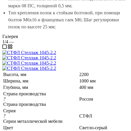
марки 08 ПС, толщиной 0,5 мм;
Тип крепления полок к стойкам болтовой, при помощи
болтов М6х16 и фланцевых гаек М6; Шаг регулировки
полок по высоте 25 мм;
Галерея
1/4
—
Высота, мм
2200
Ширина, мм
1000 мм
Глубина, мм
400 мм
Страна производства
?
Россия
Страна производства
Серия
?
СТФЛ
Серии металлической мебели
Цвет
Светло-серый