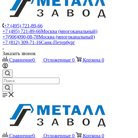
+7 (495) 721-89-66
+7 (495) 721-89-66
Москва (многоканальный)
+7(906)090-08-78
Москва (многоканальный)
+7 (812) 309-71-16
Санк-Петербург
Заказать звонок
Сравнение
0
Отложенные
0
Корзина
0
Сравнение
0
Отложенные
0
Корзина
0