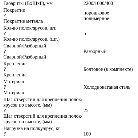
Габариты (ВхШхГ), мм
2200/1000/400
Покрытие
порошковое
?
полимерное
Покрытие металла
Кол-во полок/ярусов, шт.
?
5
Кол-во полок/ярусов, (шт.)
Сварной/Разборный
?
Разборный
Сварной/Разборный
Крепление
?
Болтовое (в комплекте)
Крепление
Материал
?
Холоднокатаная сталь
Материал
Шаг отверстий для крепления полок/
ярусов по высоте, (мм)
?
25
Шаг отверстий для крепления полок/
ярусов по высоте, (мм)
Нагрузка на полку/ярус, кг
?
100