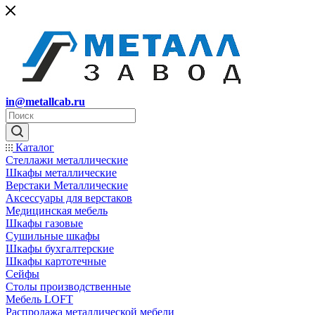
in@metallcab.ru
Каталог
Стеллажи металлические
Шкафы металлические
Верстаки Металлические
Аксессуары для верстаков
Медицинская мебель
Шкафы газовые
Сушильные шкафы
Шкафы бухгалтерские
Шкафы картотечные
Сейфы
Столы производственные
Мебель LOFT
Распродажа металлической мебели