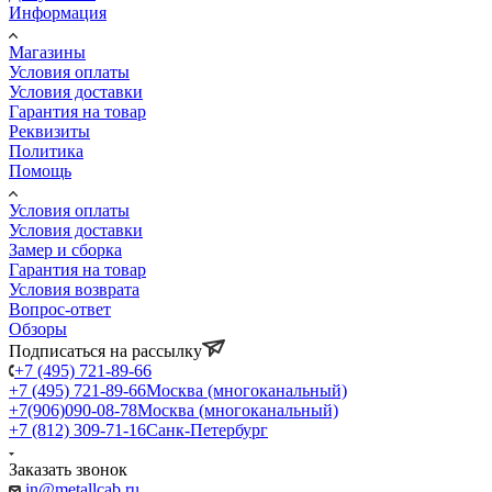
Информация
Магазины
Условия оплаты
Условия доставки
Гарантия на товар
Реквизиты
Политика
Помощь
Условия оплаты
Условия доставки
Замер и сборка
Гарантия на товар
Условия возврата
Вопрос-ответ
Обзоры
Подписаться на рассылку
+7 (495) 721-89-66
+7 (495) 721-89-66
Москва (многоканальный)
+7(906)090-08-78
Москва (многоканальный)
+7 (812) 309-71-16
Санк-Петербург
Заказать звонок
in@metallcab.ru