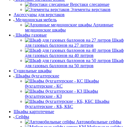
Верстаки слесарные
Элементы верстаков
Аксессуары для верстаков
Медицинская мебель
Архивные
медицинские шкафы
Шкафы газовые
Шкаф
для газовых баллонов на 27 литров
Шкаф
для газовых баллонов на 40 литров
Шкаф
для газовых баллонов на 50 литров
Сушильные шкафы
Шкафы бухгалтерские
Шкафы
бухгалтерские - КС
Шкафы
бухгалтерские - КЗ
Шкафы
бухгалтерские - КБ, КБС
Шкафы картотечные
Сейфы
Автомобильные сейфы
Мебельные сейфы