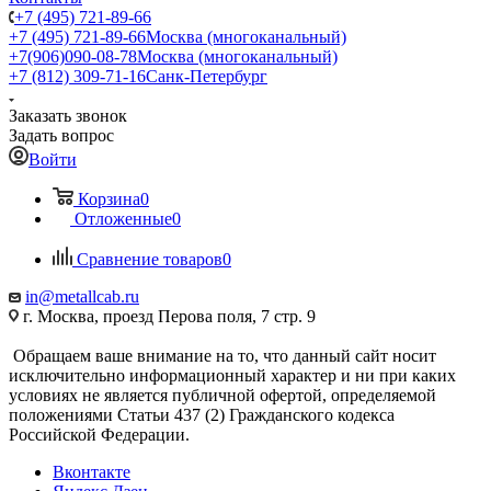
+7 (495) 721-89-66
+7 (495) 721-89-66
Москва (многоканальный)
+7(906)090-08-78
Москва (многоканальный)
+7 (812) 309-71-16
Санк-Петербург
Заказать звонок
Задать вопрос
Войти
Корзина
0
Отложенные
0
Сравнение товаров
0
in@metallcab.ru
г. Москва, проезд Перова поля, 7 стр. 9
Обращаем ваше внимание на то, что данный сайт носит
исключительно информационный характер и ни при каких
условиях не является публичной офертой, определяемой
положениями Статьи 437 (2) Гражданского кодекса
Российской Федерации.
Вконтакте