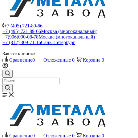
+7 (495) 721-89-66
+7 (495) 721-89-66
Москва (многоканальный)
+7(906)090-08-78
Москва (многоканальный)
+7 (812) 309-71-16
Санк-Петербург
Заказать звонок
Сравнение
0
Отложенные
0
Корзина
0
Сравнение
0
Отложенные
0
Корзина
0