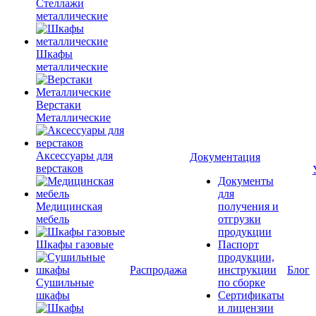
Стеллажи
металлические
Шкафы
металлические
Верстаки
Металлические
Аксессуары для
Документация
верстаков
Документы
для
Медицинская
получения и
мебель
отгрузки
продукции
Шкафы газовые
Паспорт
продукции,
Распродажа
инструкции
Блог
Сушильные
по сборке
шкафы
Сертификаты
и лицензии