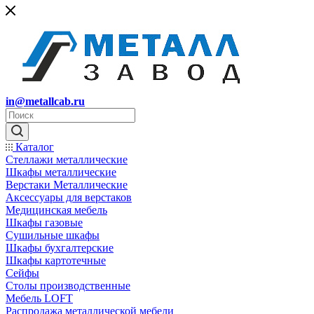
in@metallcab.ru
Каталог
Стеллажи металлические
Шкафы металлические
Верстаки Металлические
Аксессуары для верстаков
Медицинская мебель
Шкафы газовые
Сушильные шкафы
Шкафы бухгалтерские
Шкафы картотечные
Сейфы
Столы производственные
Мебель LOFT
Распродажа металлической мебели