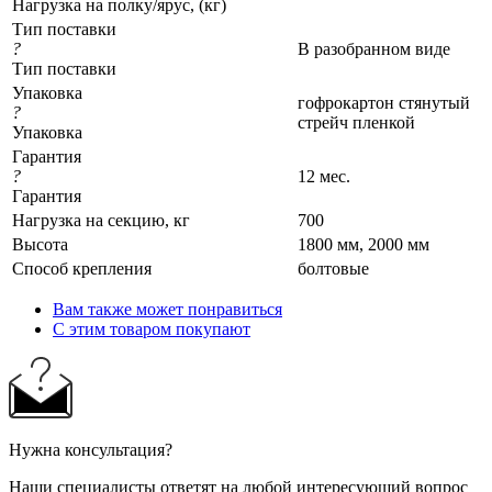
Нагрузка на полку/ярус, (кг)
Тип поставки
?
В разобранном виде
Тип поставки
Упаковка
гофрокартон стянутый
?
стрейч пленкой
Упаковка
Гарантия
?
12 мес.
Гарантия
Нагрузка на секцию, кг
700
Высота
1800 мм, 2000 мм
Cпособ крепления
болтовые
Вам также может понравиться
С этим товаром покупают
Нужна консультация?
Наши специалисты ответят на любой интересующий вопрос