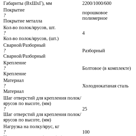
Габариты (ВхШхГ), мм
2200/1000/600
Покрытие
порошковое
?
полимерное
Покрытие металла
Кол-во полок/ярусов, шт.
?
4
Кол-во полок/ярусов, (шт.)
Сварной/Разборный
?
Разборный
Сварной/Разборный
Крепление
?
Болтовое (в комплекте)
Крепление
Материал
?
Холоднокатаная сталь
Материал
Шаг отверстий для крепления полок/
ярусов по высоте, (мм)
?
25
Шаг отверстий для крепления полок/
ярусов по высоте, (мм)
Нагрузка на полку/ярус, кг
?
100