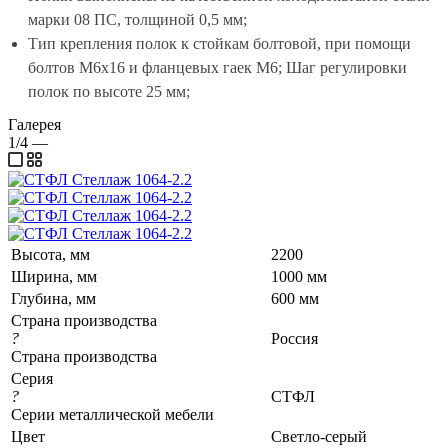
марки 08 ПС, толщиной 0,5 мм;
Тип крепления полок к стойкам болтовой, при помощи
болтов М6х16 и фланцевых гаек М6; Шаг регулировки
полок по высоте 25 мм;
Галерея
1/4
—
Высота, мм
2200
Ширина, мм
1000 мм
Глубина, мм
600 мм
Страна производства
?
Россия
Страна производства
Серия
?
СТФЛ
Серии металлической мебели
Цвет
Светло-серый