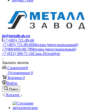
Яндекс.Дзен
in@metallcab.ru
+7 (495) 721-89-66
+7 (495) 721-89-66
Москва (многоканальный)
+7(906)090-08-78
Москва (многоканальный)
+7 (812) 309-71-16
Санк-Петербург
Заказать звонок
Сравнение
0
Отложенные
0
Корзина
0
Войти
Поиск
Каталог