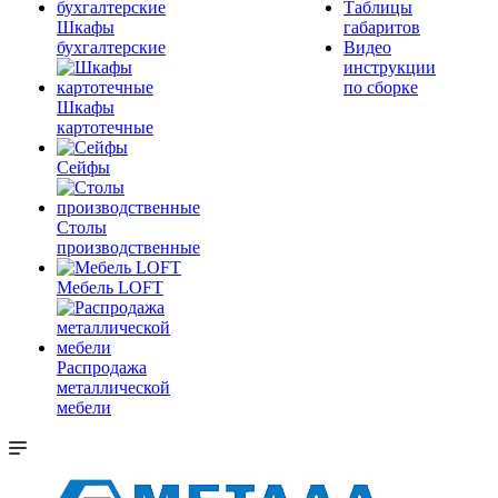
Таблицы
Шкафы
габаритов
бухгалтерские
Видео
инструкции
по сборке
Шкафы
картотечные
Сейфы
Столы
производственные
Мебель LOFT
Распродажа
металлической
мебели