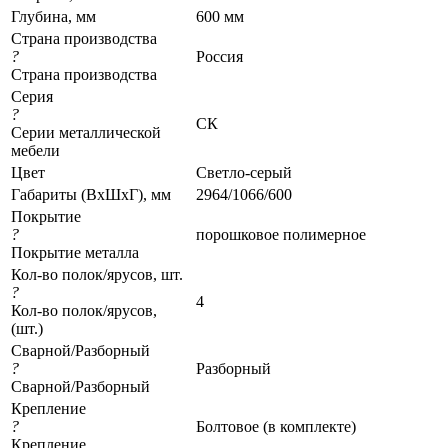
Глубина, мм
600 мм
Страна производства
?
Россия
Страна производства
Серия
?
СК
Серии металлической
мебели
Цвет
Светло-серый
Габариты (ВхШхГ), мм
2964/1066/600
Покрытие
?
порошковое полимерное
Покрытие металла
Кол-во полок/ярусов, шт.
?
4
Кол-во полок/ярусов,
(шт.)
Сварной/Разборный
?
Разборный
Сварной/Разборный
Крепление
?
Болтовое (в комплекте)
Крепление