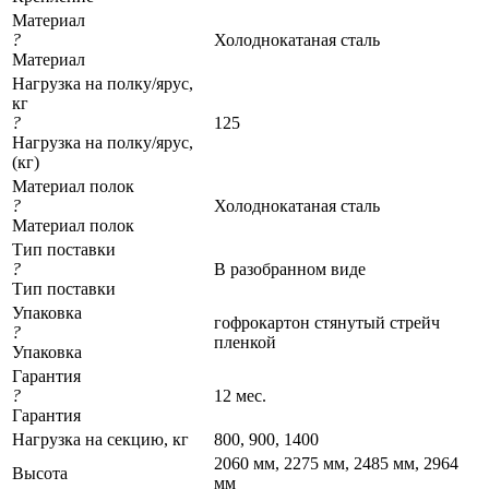
Материал
?
Холоднокатаная сталь
Материал
Нагрузка на полку/ярус,
кг
?
125
Нагрузка на полку/ярус,
(кг)
Материал полок
?
Холоднокатаная сталь
Материал полок
Тип поставки
?
В разобранном виде
Тип поставки
Упаковка
гофрокартон стянутый стрейч
?
пленкой
Упаковка
Гарантия
?
12 мес.
Гарантия
Нагрузка на секцию, кг
800, 900, 1400
2060 мм, 2275 мм, 2485 мм, 2964
Высота
мм