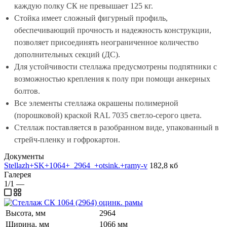
каждую полку СК не превышает 125 кг.
Стойка имеет сложный фигурный профиль,
обеспечивающий прочность и надежность конструкции,
позволяет присоединять неограниченное количество
дополнительных секций (ДС).
Для устойчивости стеллажа предусмотрены подпятники с
возможностью крепления к полу при помощи анкерных
болтов.
Все элементы стеллажа окрашены полимерной
(порошковой) краской RAL 7035 светло-серого цвета.
Стеллаж поставляется в разобранном виде, упакованный в
стрейч-пленку и гофрокартон.
Документы
Stellazh+SK+1064+_2964_+otsink.+ramy-v
182,8 кб
Галерея
1/1
—
Высота, мм
2964
Ширина, мм
1066 мм