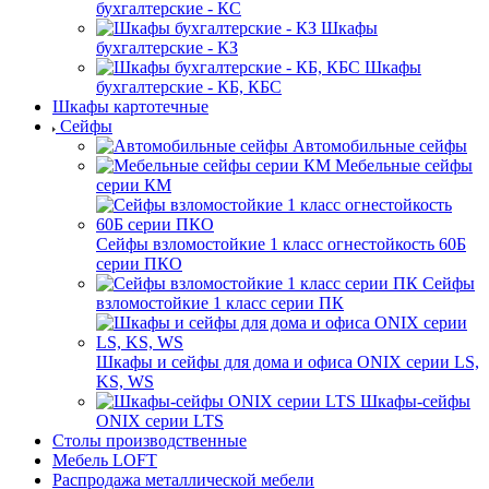
бухгалтерские - КС
Шкафы
бухгалтерские - КЗ
Шкафы
бухгалтерские - КБ, КБС
Шкафы картотечные
Сейфы
Автомобильные сейфы
Мебельные сейфы
серии КМ
Сейфы взломостойкие 1 класс огнестойкость 60Б
серии ПКО
Сейфы
взломостойкие 1 класс серии ПК
Шкафы и сейфы для дома и офиса ONIX серии LS,
KS, WS
Шкафы-сейфы
ONIX серии LTS
Столы производственные
Мебель LOFT
Распродажа металлической мебели