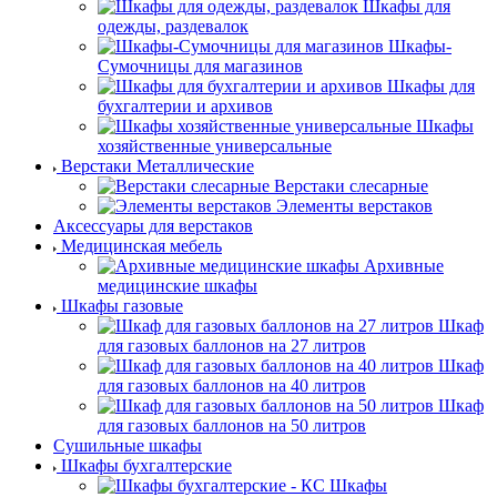
Шкафы для
одежды, раздевалок
Шкафы-
Сумочницы для магазинов
Шкафы для
бухгалтерии и архивов
Шкафы
хозяйственные универсальные
Верстаки Металлические
Верстаки слесарные
Элементы верстаков
Аксессуары для верстаков
Медицинская мебель
Архивные
медицинские шкафы
Шкафы газовые
Шкаф
для газовых баллонов на 27 литров
Шкаф
для газовых баллонов на 40 литров
Шкаф
для газовых баллонов на 50 литров
Сушильные шкафы
Шкафы бухгалтерские
Шкафы