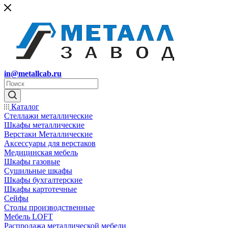
in@metallcab.ru
Каталог
Стеллажи металлические
Шкафы металлические
Верстаки Металлические
Аксессуары для верстаков
Медицинская мебель
Шкафы газовые
Сушильные шкафы
Шкафы бухгалтерские
Шкафы картотечные
Сейфы
Столы производственные
Мебель LOFT
Распродажа металлической мебели