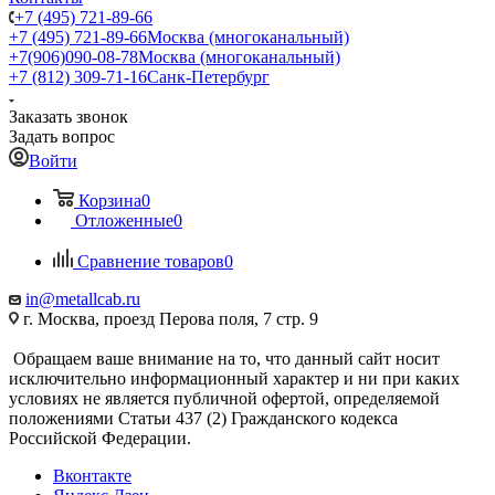
+7 (495) 721-89-66
+7 (495) 721-89-66
Москва (многоканальный)
+7(906)090-08-78
Москва (многоканальный)
+7 (812) 309-71-16
Санк-Петербург
Заказать звонок
Задать вопрос
Войти
Корзина
0
Отложенные
0
Сравнение товаров
0
in@metallcab.ru
г. Москва, проезд Перова поля, 7 стр. 9
Обращаем ваше внимание на то, что данный сайт носит
исключительно информационный характер и ни при каких
условиях не является публичной офертой, определяемой
положениями Статьи 437 (2) Гражданского кодекса
Российской Федерации.
Вконтакте