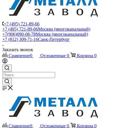
+7 (495) 721-89-66
+7 (495) 721-89-66
Москва (многоканальный)
+7(906)090-08-78
Москва (многоканальный)
+7 (812) 309-71-16
Санк-Петербург
Заказать звонок
Сравнение
0
Отложенные
0
Корзина
0
Сравнение
0
Отложенные
0
Корзина
0