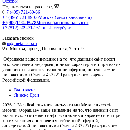
Обзоры
Подписаться на рассылку
+7 (495) 721-89-66
+7 (495) 721-89-66
Москва (многоканальный)
+7(906)090-08-78
Москва (многоканальный)
+7 (812) 309-71-16
Санк-Петербург
Заказать звонок
in@metallcab.ru
г. Москва, проезд Перова поля, 7 стр. 9
Обращаем ваше внимание на то, что данный сайт носит
исключительно информационный характер и ни при каких
условиях не является публичной офертой, определяемой
положениями Статьи 437 (2) Гражданского кодекса
Российской Федерации.
Вконтакте
Яндекс.Дзен
2026 © Metallcab.ru - интернет-магазин Металлической
мебели. Обращаем ваше внимание на то, что данный сайт
носит исключительно информационный характер и ни при
каких условиях не является публичной офертой,
определяемой положениями Статьи 437 (2) Гражданского