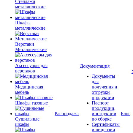
Стеллажи
металлические
Шкафы
металлические
Верстаки
Металлические
Аксессуары для
Документация
верстаков
Документы
для
Медицинская
получения и
мебель
отгрузки
продукции
Шкафы газовые
Паспорт
продукции,
Распродажа
инструкции
Блог
Сушильные
по сборке
шкафы
Сертификаты
и лицензии