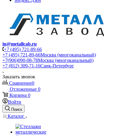
Яндекс.Дзен
in@metallcab.ru
+7 (495) 721-89-66
+7 (495) 721-89-66
Москва (многоканальный)
+7(906)090-08-78
Москва (многоканальный)
+7 (812) 309-71-16
Санк-Петербург
Заказать звонок
Сравнение
0
Отложенные
0
Корзина
0
Войти
Поиск
Каталог