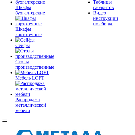
Таблицы
Шкафы
габаритов
бухгалтерские
Видео
инструкции
по сборке
Шкафы
картотечные
Сейфы
Столы
производственные
Мебель LOFT
Распродажа
металлической
мебели