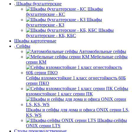
Шкафы бухгалтерские
Шкафы
бухгалтерские - КС
Шкафы
бухгалтерские - КЗ
Шкафы
бухгалтерские - КБ, КБС
Шкафы картотечные
Сейфы
Автомобильные сейфы
Мебельные сейфы
серии КМ
Сейфы взломостойкие 1 класс огнестойкость 60Б
серии ПКО
Сейфы
взломостойкие 1 класс серии ПК
Шкафы и сейфы для дома и офиса ONIX серии LS,
KS, WS
Шкафы-сейфы
ONIX серии LTS
Столы производственные