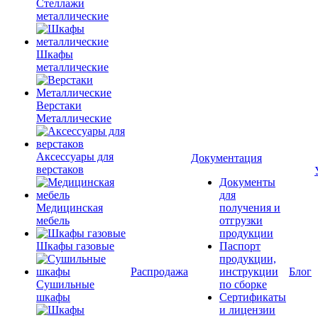
Стеллажи
металлические
Шкафы
металлические
Верстаки
Металлические
Аксессуары для
Документация
верстаков
Документы
для
Медицинская
получения и
мебель
отгрузки
продукции
Шкафы газовые
Паспорт
продукции,
Распродажа
инструкции
Блог
Сушильные
по сборке
шкафы
Сертификаты
и лицензии