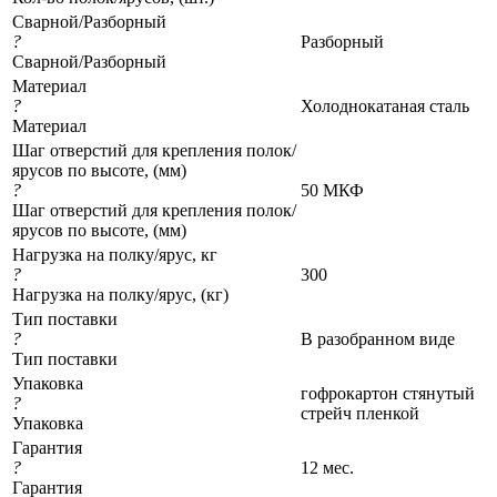
Сварной/Разборный
?
Разборный
Сварной/Разборный
Материал
?
Холоднокатаная сталь
Материал
Шаг отверстий для крепления полок/
ярусов по высоте, (мм)
?
50 МКФ
Шаг отверстий для крепления полок/
ярусов по высоте, (мм)
Нагрузка на полку/ярус, кг
?
300
Нагрузка на полку/ярус, (кг)
Тип поставки
?
В разобранном виде
Тип поставки
Упаковка
гофрокартон стянутый
?
стрейч пленкой
Упаковка
Гарантия
?
12 мес.
Гарантия