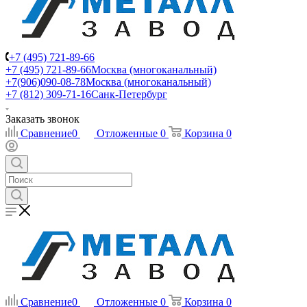
+7 (495) 721-89-66
+7 (495) 721-89-66
Москва (многоканальный)
+7(906)090-08-78
Москва (многоканальный)
+7 (812) 309-71-16
Санк-Петербург
Заказать звонок
Сравнение
0
Отложенные
0
Корзина
0
Сравнение
0
Отложенные
0
Корзина
0