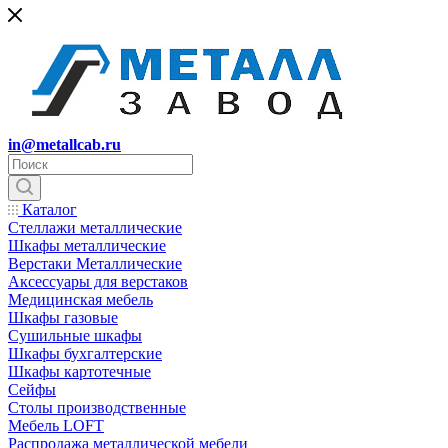
in@metallcab.ru
Каталог
Стеллажи металлические
Шкафы металлические
Верстаки Металлические
Аксессуары для верстаков
Медицинская мебель
Шкафы газовые
Сушильные шкафы
Шкафы бухгалтерские
Шкафы картотечные
Сейфы
Столы производственные
Мебель LOFT
Распродажа металлической мебели