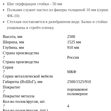
Шаг перфорации стойки - 50 мм
Полками служит настил из фанеры толщиной 10 мм (серии
ФК-10)
Стеллаж поставляется в разобранном виде. Балки и стойки
упакованы в стрейч пленку.
Высота, мм
2500
Ширина, мм
1525 мм
Глубина, мм
910 мм
Страна производства
?
Россия
Страна производства
Серия
?
МКФ
Серии металлической мебели
Габариты (ВхШхГ), мм
2500/1525/910
Покрытие
порошковое
?
полимерное
Покрытие металла
Кол-во полок/ярусов, шт.
?
4
Кол-во полок/ярусов, (шт.)