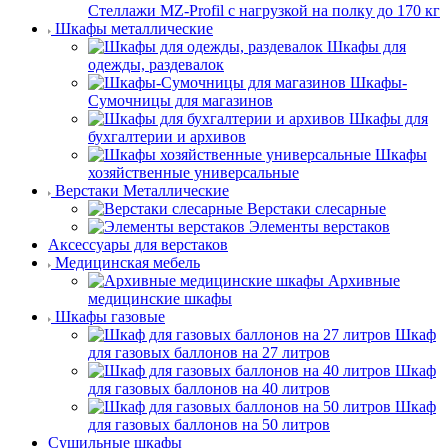
Стеллажи MZ-Profil с нагрузкой на полку до 170 кг
Шкафы металлические
Шкафы для
одежды, раздевалок
Шкафы-
Сумочницы для магазинов
Шкафы для
бухгалтерии и архивов
Шкафы
хозяйственные универсальные
Верстаки Металлические
Верстаки слесарные
Элементы верстаков
Аксессуары для верстаков
Медицинская мебель
Архивные
медицинские шкафы
Шкафы газовые
Шкаф
для газовых баллонов на 27 литров
Шкаф
для газовых баллонов на 40 литров
Шкаф
для газовых баллонов на 50 литров
Сушильные шкафы