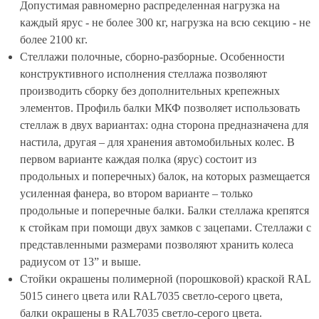
Допустимая равномерно распределенная нагрузка на
каждый ярус - не более 300 кг, нагрузка на всю секцию - не
более 2100 кг.
Стеллажи полочные, сборно-разборные. Особенности
конструктивного исполнения стеллажа позволяют
производить сборку без дополнительных крепежных
элементов. Профиль балки МКФ позволяет использовать
стеллаж в двух вариантах: одна сторона предназначена для
настила, другая – для хранения автомобильных колес. В
первом варианте каждая полка (ярус) состоит из
продольных и поперечных) балок, на которых размещается
усиленная фанера, во втором варианте – только
продольные и поперечные балки. Балки стеллажа крепятся
к стойкам при помощи двух замков с зацепами. Стеллажи с
представленными размерами позволяют хранить колеса
радиусом от 13” и выше.
Стойки окрашены полимерной (порошковой) краской RAL
5015 синего цвета или RAL7035 светло-серого цвета,
балки окрашены в RAL7035 светло-серого цвета.