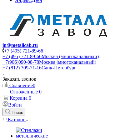
Яндекс.Дзен
in@metallcab.ru
+7 (495) 721-89-66
+7 (495) 721-89-66
Москва (многоканальный)
+7(906)090-08-78
Москва (многоканальный)
+7 (812) 309-71-16
Санк-Петербург
Заказать звонок
Сравнение
0
Отложенные
0
Корзина
0
Войти
Поиск
Каталог