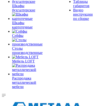
Таблицы
Шкафы
габаритов
бухгалтерские
Видео
инструкции
по сборке
Шкафы
картотечные
Сейфы
Столы
производственные
Мебель LOFT
Распродажа
металлической
мебели