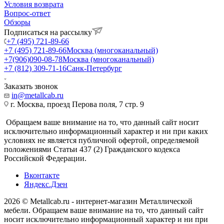
Условия возврата
Вопрос-ответ
Обзоры
Подписаться на рассылку
+7 (495) 721-89-66
+7 (495) 721-89-66
Москва (многоканальный)
+7(906)090-08-78
Москва (многоканальный)
+7 (812) 309-71-16
Санк-Петербург
Заказать звонок
in@metallcab.ru
г. Москва, проезд Перова поля, 7 стр. 9
Обращаем ваше внимание на то, что данный сайт носит
исключительно информационный характер и ни при каких
условиях не является публичной офертой, определяемой
положениями Статьи 437 (2) Гражданского кодекса
Российской Федерации.
Вконтакте
Яндекс.Дзен
2026 © Metallcab.ru - интернет-магазин Металлической
мебели. Обращаем ваше внимание на то, что данный сайт
носит исключительно информационный характер и ни при