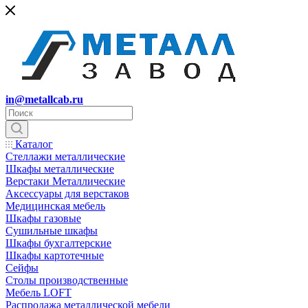
in@metallcab.ru
Каталог
Стеллажи металлические
Шкафы металлические
Верстаки Металлические
Аксессуары для верстаков
Медицинская мебель
Шкафы газовые
Сушильные шкафы
Шкафы бухгалтерские
Шкафы картотечные
Сейфы
Столы производственные
Мебель LOFT
Распродажа металлической мебели