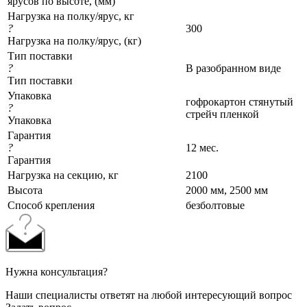
ярусов по высоте, (мм)
Нагрузка на полку/ярус, кг
?
300
Нагрузка на полку/ярус, (кг)
Тип поставки
?
В разобранном виде
Тип поставки
Упаковка
гофрокартон стянутый
?
стрейч пленкой
Упаковка
Гарантия
?
12 мес.
Гарантия
Нагрузка на секцию, кг
2100
Высота
2000 мм, 2500 мм
Cпособ крепления
безболтовые
Нужна консультация?
Наши специалисты ответят на любой интересующий вопрос