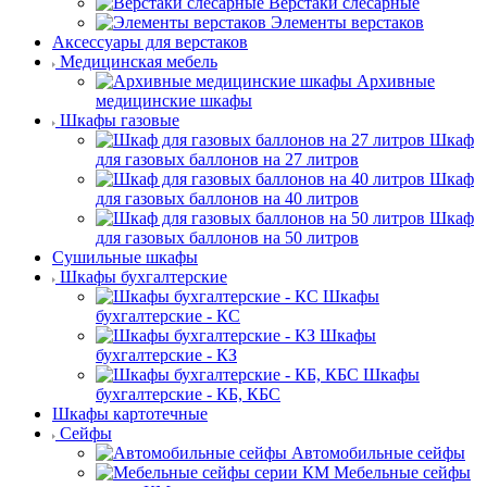
Верстаки слесарные
Элементы верстаков
Аксессуары для верстаков
Медицинская мебель
Архивные
медицинские шкафы
Шкафы газовые
Шкаф
для газовых баллонов на 27 литров
Шкаф
для газовых баллонов на 40 литров
Шкаф
для газовых баллонов на 50 литров
Сушильные шкафы
Шкафы бухгалтерские
Шкафы
бухгалтерские - КС
Шкафы
бухгалтерские - КЗ
Шкафы
бухгалтерские - КБ, КБС
Шкафы картотечные
Сейфы
Автомобильные сейфы
Мебельные сейфы