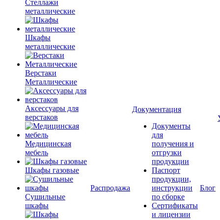
Стеллажи
металлические
Шкафы
металлические
Верстаки
Металлические
Аксессуары для
Документация
верстаков
Документы
для
Медицинская
получения и
мебель
отгрузки
продукции
Шкафы газовые
Паспорт
продукции,
Распродажа
инструкции
Блог
Сушильные
по сборке
шкафы
Сертификаты
и лицензии