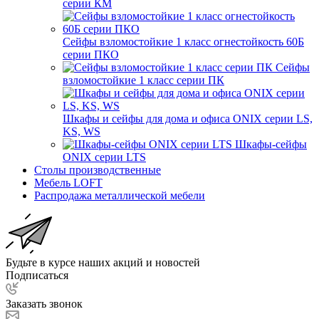
серии КМ
Сейфы взломостойкие 1 класс огнестойкость 60Б
серии ПКО
Сейфы
взломостойкие 1 класс серии ПК
Шкафы и сейфы для дома и офиса ONIX серии LS,
KS, WS
Шкафы-сейфы
ONIX серии LTS
Столы производственные
Мебель LOFT
Распродажа металлической мебели
Будьте в курсе наших акций и новостей
Подписаться
Заказать звонок