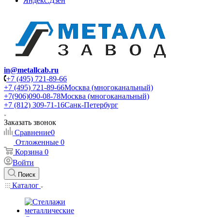
Яндекс.Дзен
in@metallcab.ru
+7 (495) 721-89-66
+7 (495) 721-89-66
Москва (многоканальный)
+7(906)090-08-78
Москва (многоканальный)
+7 (812) 309-71-16
Санк-Петербург
Заказать звонок
Сравнение
0
Отложенные
0
Корзина
0
Войти
Поиск
Каталог