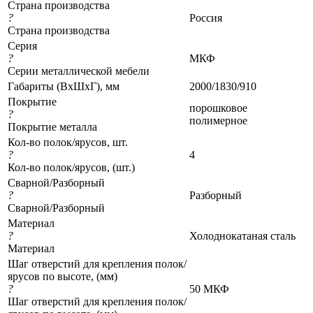
Страна производства
?
Россия
Страна производства
Серия
?
МКФ
Серии металлической мебели
Габариты (ВхШхГ), мм
2000/1830/910
Покрытие
порошковое
?
полимерное
Покрытие металла
Кол-во полок/ярусов, шт.
?
4
Кол-во полок/ярусов, (шт.)
Сварной/Разборный
?
Разборный
Сварной/Разборный
Материал
?
Холоднокатаная сталь
Материал
Шаг отверстий для крепления полок/
ярусов по высоте, (мм)
?
50 МКФ
Шаг отверстий для крепления полок/