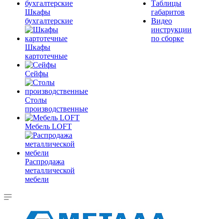
Таблицы
Шкафы
габаритов
бухгалтерские
Видео
инструкции
по сборке
Шкафы
картотечные
Сейфы
Столы
производственные
Мебель LOFT
Распродажа
металлической
мебели