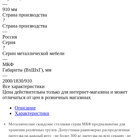
—
910 мм
Страна производства
?
Страна производства
—
Россия
Серия
?
Серии металлической мебели
—
МКФ
Габариты (ВхШхГ), мм
—
2000/1830/910
Все характеристики
Цена действительна только для интернет-магазина и может
отличаться от цен в розничных магазинах
Описание
Характеристики
Металлические складские стеллажи серии МКФ предназначены для
хранения различных грузов. Допустимая равномерно распределенная
нагрузка на каждый ярус - не более 300 кг, нагрузка на всю секцию - не