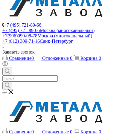
+7 (495) 721-89-66
+7 (495) 721-89-66
Москва (многоканальный)
+7(906)090-08-78
Москва (многоканальный)
+7 (812) 309-71-16
Санк-Петербург
Заказать звонок
Сравнение
0
Отложенные
0
Корзина
0
Сравнение
0
Отложенные
0
Корзина
0