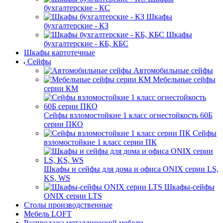
бухгалтерские - КС
Шкафы
бухгалтерские - КЗ
Шкафы
бухгалтерские - КБ, КБС
Шкафы картотечные
Сейфы
Автомобильные сейфы
Мебельные сейфы
серии КМ
Сейфы взломостойкие 1 класс огнестойкость 60Б
серии ПКО
Сейфы
взломостойкие 1 класс серии ПК
Шкафы и сейфы для дома и офиса ONIX серии LS,
KS, WS
Шкафы-сейфы
ONIX серии LTS
Столы производственные
Мебель LOFT
Распродажа металлической мебели