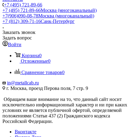
+7 (495) 721-89-66
+7 (495) 721-89-66
Москва (многоканальный)
+7(906)090-08-78
Москва (многоканальный)
+7 (812) 309-71-16
Санк-Петербург
Заказать звонок
Задать вопрос
Войти
Корзина
0
Отложенные
0
Сравнение товаров
0
in@metallcab.ru
г. Москва, проезд Перова поля, 7 стр. 9
Обращаем ваше внимание на то, что данный сайт носит
исключительно информационный характер и ни при каких
условиях не является публичной офертой, определяемой
положениями Статьи 437 (2) Гражданского кодекса
Российской Федерации.
Вконтакте