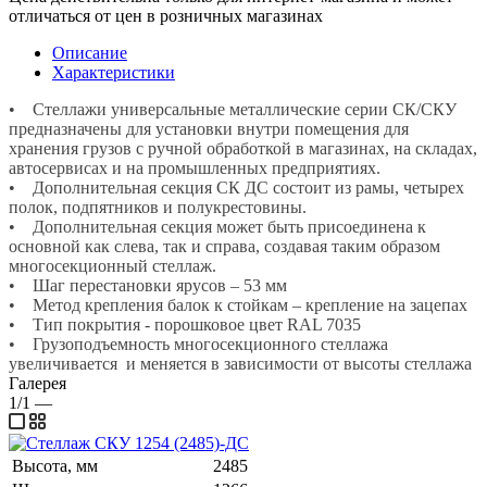
отличаться от цен в розничных магазинах
Описание
Характеристики
• Стеллажи универсальные металлические серии СК/СКУ
предназначены для установки внутри помещения для
хранения грузов с ручной обработкой в магазинах, на складах,
автосервисах и на промышленных предприятиях.
• Дополнительная секция СК ДС состоит из рамы, четырех
полок, подпятников и полукрестовины.
• Дополнительная секция может быть присоединена к
основной как слева, так и справа, создавая таким образом
многосекционный стеллаж.
• Шаг перестановки ярусов – 53 мм
• Метод крепления балок к стойкам – крепление на зацепах
• Тип покрытия - порошковое цвет RAL 7035
• Грузоподъемность многосекционного стеллажа
увеличивается и меняется в зависимости от высоты стеллажа
Галерея
1/1
—
Высота, мм
2485