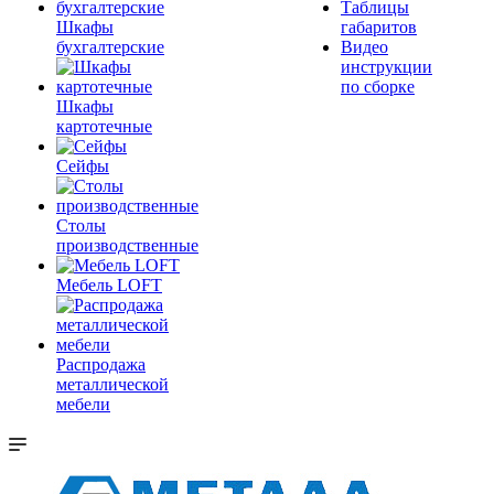
Таблицы
Шкафы
габаритов
бухгалтерские
Видео
инструкции
по сборке
Шкафы
картотечные
Сейфы
Столы
производственные
Мебель LOFT
Распродажа
металлической
мебели