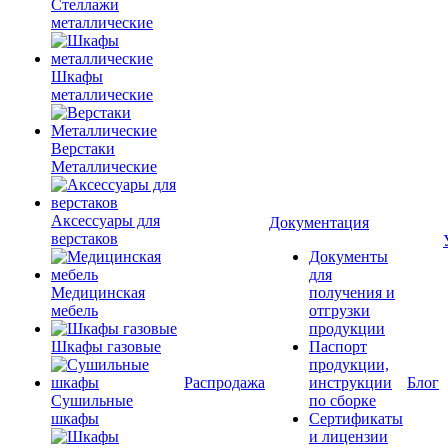
Стеллажи
металлические
Шкафы
металлические
Верстаки
Металлические
Аксессуары для
Документация
верстаков
Документы
для
Медицинская
получения и
мебель
отгрузки
продукции
Шкафы газовые
Паспорт
продукции,
Распродажа
инструкции
Блог
Сушильные
по сборке
шкафы
Сертификаты
и лицензии