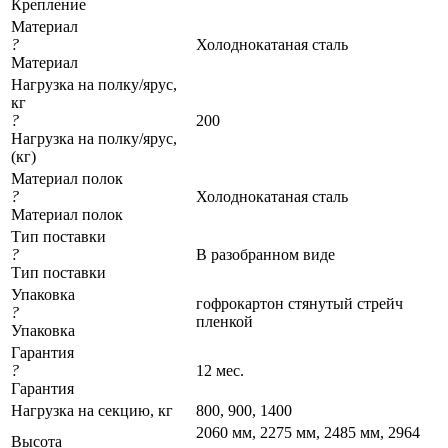
Крепление
Материал
?
Холоднокатаная сталь
Материал
Нагрузка на полку/ярус,
кг
?
200
Нагрузка на полку/ярус,
(кг)
Материал полок
?
Холоднокатаная сталь
Материал полок
Тип поставки
?
В разобранном виде
Тип поставки
Упаковка
гофрокартон стянутый стрейч
?
пленкой
Упаковка
Гарантия
?
12 мес.
Гарантия
Нагрузка на секцию, кг
800, 900, 1400
2060 мм, 2275 мм, 2485 мм, 2964
Высота