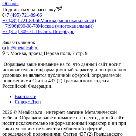
Обзоры
Подписаться на рассылку
+7 (495) 721-89-66
+7 (495) 721-89-66
Москва (многоканальный)
+7(906)090-08-78
Москва (многоканальный)
+7 (812) 309-71-16
Санк-Петербург
Заказать звонок
in@metallcab.ru
г. Москва, проезд Перова поля, 7 стр. 9
Обращаем ваше внимание на то, что данный сайт носит
исключительно информационный характер и ни при каких
условиях не является публичной офертой, определяемой
положениями Статьи 437 (2) Гражданского кодекса
Российской Федерации.
Вконтакте
Яндекс.Дзен
2026 © Metallcab.ru - интернет-магазин Металлической
мебели. Обращаем ваше внимание на то, что данный сайт
носит исключительно информационный характер и ни при
каких условиях не является публичной офертой,
определяемой положениями Статьи 437 (2) Гражданского