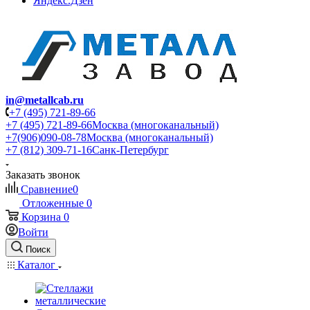
Яндекс.Дзен
in@metallcab.ru
+7 (495) 721-89-66
+7 (495) 721-89-66
Москва (многоканальный)
+7(906)090-08-78
Москва (многоканальный)
+7 (812) 309-71-16
Санк-Петербург
Заказать звонок
Сравнение
0
Отложенные
0
Корзина
0
Войти
Поиск
Каталог