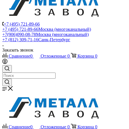
+7 (495) 721-89-66
+7 (495) 721-89-66
Москва (многоканальный)
+7(906)090-08-78
Москва (многоканальный)
+7 (812) 309-71-16
Санк-Петербург
Заказать звонок
Сравнение
0
Отложенные
0
Корзина
0
Сравнение
0
Отложенные
0
Корзина
0