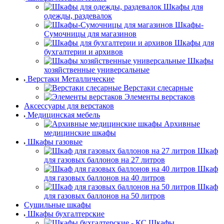
Шкафы для
одежды, раздевалок
Шкафы-
Сумочницы для магазинов
Шкафы для
бухгалтерии и архивов
Шкафы
хозяйственные универсальные
Верстаки Металлические
Верстаки слесарные
Элементы верстаков
Аксессуары для верстаков
Медицинская мебель
Архивные
медицинские шкафы
Шкафы газовые
Шкаф
для газовых баллонов на 27 литров
Шкаф
для газовых баллонов на 40 литров
Шкаф
для газовых баллонов на 50 литров
Сушильные шкафы
Шкафы бухгалтерские
Шкафы