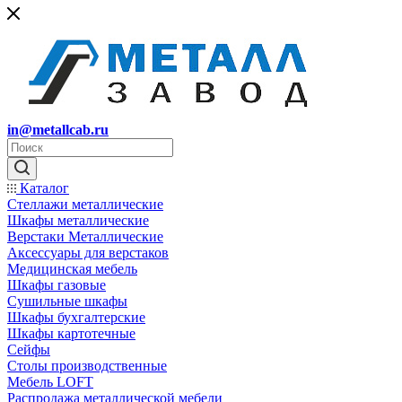
in@metallcab.ru
Каталог
Стеллажи металлические
Шкафы металлические
Верстаки Металлические
Аксессуары для верстаков
Медицинская мебель
Шкафы газовые
Сушильные шкафы
Шкафы бухгалтерские
Шкафы картотечные
Сейфы
Столы производственные
Мебель LOFT
Распродажа металлической мебели