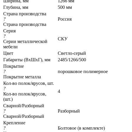
Ширина, мм
1266 мм
Глубина, мм
500 мм
Страна производства
?
Россия
Страна производства
Серия
?
СКУ
Серии металлической
мебели
Цвет
Светло-серый
Габариты (ВхШхГ), мм
2485/1266/500
Покрытие
?
порошковое полимерное
Покрытие металла
Кол-во полок/ярусов, шт.
?
4
Кол-во полок/ярусов,
(шт.)
Сварной/Разборный
?
Разборный
Сварной/Разборный
Крепление
?
Болтовое (в комплекте)