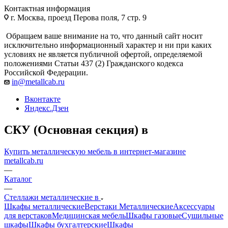
Контактная информация
г. Москва, проезд Перова поля, 7 стр. 9
Обращаем ваше внимание на то, что данный сайт носит
исключительно информационный характер и ни при каких
условиях не является публичной офертой, определяемой
положениями Статьи 437 (2) Гражданского кодекса
Российской Федерации.
in@metallcab.ru
Вконтакте
Яндекс.Дзен
СКУ (Основная секция) в
Купить металлическую мебель в интернет-магазине
metallcab.ru
—
Каталог
—
Стеллажи металлические в
Шкафы металлические
Верстаки Металлические
Аксессуары
для верстаков
Медицинская мебель
Шкафы газовые
Сушильные
шкафы
Шкафы бухгалтерские
Шкафы