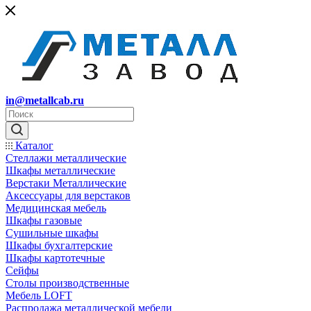
in@metallcab.ru
Каталог
Стеллажи металлические
Шкафы металлические
Верстаки Металлические
Аксессуары для верстаков
Медицинская мебель
Шкафы газовые
Сушильные шкафы
Шкафы бухгалтерские
Шкафы картотечные
Сейфы
Столы производственные
Мебель LOFT
Распродажа металлической мебели