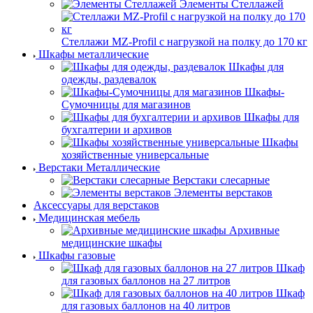
Элементы Стеллажей
Стеллажи MZ-Profil с нагрузкой на полку до 170 кг
Шкафы металлические
Шкафы для
одежды, раздевалок
Шкафы-
Сумочницы для магазинов
Шкафы для
бухгалтерии и архивов
Шкафы
хозяйственные универсальные
Верстаки Металлические
Верстаки слесарные
Элементы верстаков
Аксессуары для верстаков
Медицинская мебель
Архивные
медицинские шкафы
Шкафы газовые
Шкаф
для газовых баллонов на 27 литров
Шкаф
для газовых баллонов на 40 литров