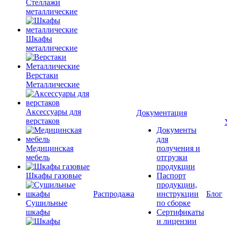
Стеллажи
металлические
Шкафы
металлические
Верстаки
Металлические
Аксессуары для
Документация
верстаков
Документы
для
Медицинская
получения и
мебель
отгрузки
продукции
Шкафы газовые
Паспорт
продукции,
Распродажа
инструкции
Блог
Сушильные
по сборке
шкафы
Сертификаты
и лицензии