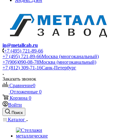
Яндекс.Дзен
in@metallcab.ru
+7 (495) 721-89-66
+7 (495) 721-89-66
Москва (многоканальный)
+7(906)090-08-78
Москва (многоканальный)
+7 (812) 309-71-16
Санк-Петербург
Заказать звонок
Сравнение
0
Отложенные
0
Корзина
0
Войти
Поиск
Каталог