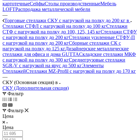
картотечные
Сейфы
Столы производственные
Мебель
LOFT
Распродажа металлической мебели
—
Торговые стеллажи СКУ с нагрузкой на полку до 200 кг в
Стеллажи СТФЛ с нагрузкой на полку до 100 кг
Стеллажи
СТФ с нагрузкой на полку до 100, 125, 145 кг
Стеллажи СТФУ
с нагрузкой на полку до 200 кг
Стеллажи усиленные СТФУ-П
с нагрузкой на полку до 200 кг
Сборные стеллажи СК с
нагрузкой на полку до 125 кг
Дизайнерские металлические
стеллажи для офиса и дома GUTTA
Складские стеллажи МКФ
с нагрузкой на полку до 300 кг
Среднегрузовые стеллажи
SGR-V с нагрузкой на ярус до 500 кг
Элементы
Стеллажей
Стеллажи MZ-Profil с нагрузкой на полку до 170 кг
—
СКУ (Основная секция) в
СКУ (Дополнительная секция)
Фильтр
Фильтр
Цена
Цена