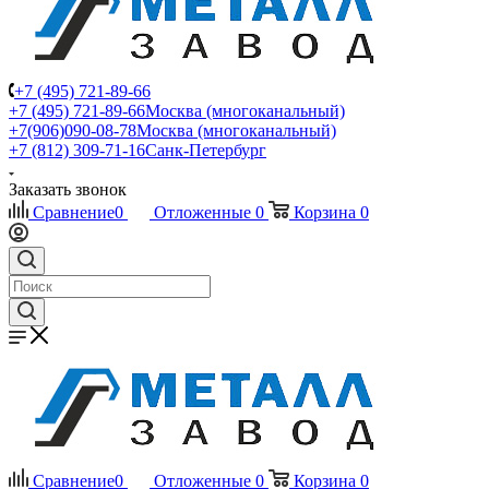
+7 (495) 721-89-66
+7 (495) 721-89-66
Москва (многоканальный)
+7(906)090-08-78
Москва (многоканальный)
+7 (812) 309-71-16
Санк-Петербург
Заказать звонок
Сравнение
0
Отложенные
0
Корзина
0
Сравнение
0
Отложенные
0
Корзина
0