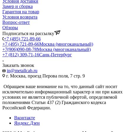
Условия доставки
Замер и сборка
Гарантия на товар
Условия возврата
Вопрос-ответ
Обзоры
Подписаться на рассылку
+7 (495) 721-89-66
+7 (495) 721-89-66
Москва (многоканальный)
+7(906)090-08-78
Москва (многоканальный)
+7 (812) 309-71-16
Санк-Петербург
Заказать звонок
in@metallcab.ru
г. Москва, проезд Перова поля, 7 стр. 9
Обращаем ваше внимание на то, что данный сайт носит
исключительно информационный характер и ни при каких
условиях не является публичной офертой, определяемой
положениями Статьи 437 (2) Гражданского кодекса
Российской Федерации.
Вконтакте
Яндекс.Дзен