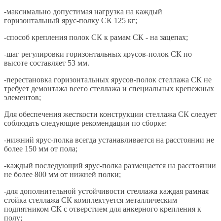
-максимально допустимая нагрузка на каждый
горизонтальный ярус-полку СК 125 кг;
-способ крепления полок СК к рамам СК - на зацепах;
-шаг регулировки горизонтальных ярусов-полок СК по
высоте составляет 53 мм.
-перестановка горизонтальных ярусов-полок стеллажа СК не
требует демонтажа всего стеллажа и специальных крепежных
элементов;
Для обеспечения жесткости конструкции стеллажа СК следует
соблюдать следующие рекомендации по сборке:
-нижний ярус-полка всегда устанавливается на расстоянии не
более 150 мм от пола;
-каждый последующий ярус-полка размещается на расстоянии
не более 800 мм от нижней полки;
-для дополнительной устойчивости стеллажа каждая рамная
стойка стеллажа СК комплектуется металлическим
подпятником СК с отверстием для анкерного крепления к
полу;