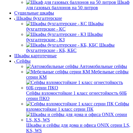
Шкаф
для газовых баллонов на 50 литров
Сушильные шкафы
Шкафы бухгалтерские
Шкафы
бухгалтерские - КС
Шкафы
бухгалтерские - КЗ
Шкафы
бухгалтерские - КБ, КБС
Шкафы картотечные
Сейфы
Автомобильные сейфы
Мебельные сейфы
серии КМ
Сейфы взломостойкие 1 класс огнестойкость 60Б
серии ПКО
Сейфы
взломостойкие 1 класс серии ПК
Шкафы и сейфы для дома и офиса ONIX серии LS,
KS, WS