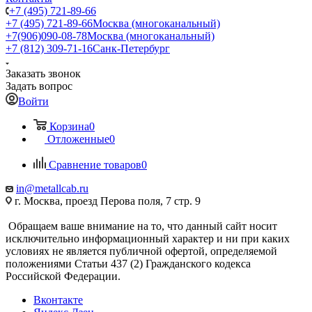
+7 (495) 721-89-66
+7 (495) 721-89-66
Москва (многоканальный)
+7(906)090-08-78
Москва (многоканальный)
+7 (812) 309-71-16
Санк-Петербург
Заказать звонок
Задать вопрос
Войти
Корзина
0
Отложенные
0
Сравнение товаров
0
in@metallcab.ru
г. Москва, проезд Перова поля, 7 стр. 9
Обращаем ваше внимание на то, что данный сайт носит
исключительно информационный характер и ни при каких
условиях не является публичной офертой, определяемой
положениями Статьи 437 (2) Гражданского кодекса
Российской Федерации.
Вконтакте