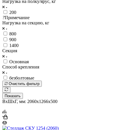
Нагрузка на полку/ярус, кг
200
?
Примечание
Нагрузка на секцию, кг
800
900
1400
Секция
Основная
Cпособ крепления
безболтовые
Очистить фильтр
Показать
ВхШхГ, мм: 2060x1266x500