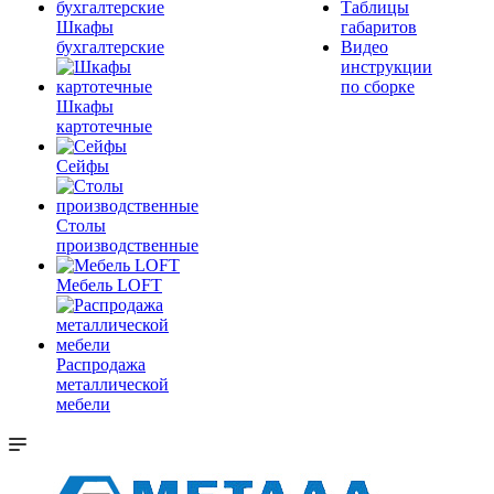
Таблицы
Шкафы
габаритов
бухгалтерские
Видео
инструкции
по сборке
Шкафы
картотечные
Сейфы
Столы
производственные
Мебель LOFT
Распродажа
металлической
мебели