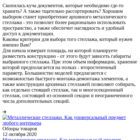
Скопилась куча документов, которые необходимо где-то
хранить? А также тщательно рассортировать? Хорошим
выбором станет приобретение архивного металлического
стеллажа - это позволит более рационально использовать
пространство, а также обеспечит наглядность и удобный
доступ к документации.
Каковы критерии для выбора того стеллажа, который нужен
именно Вам?
Для начала измерьте площадь, на которой планируете
разместить конструкцию - от этого будут зависеть габариты
выбранного стеллажа. При этом объем информации, хранение
которой предполагается на полках - второстепенный
параметр. Большинство моделей предлагаются с
возможностью быстрого монтажа-демонтажа элементов, а
также конструкции архивных стеллажей позволяют собирать,
как отдельно стоящий стеллаж, так и многосекционный
стеллаж, состоящий из основной секции и неограниченного
числа дополнительных секций.
Обзоры товаров
12 октября 2020
Металлические стеллажи. Как универсальный предмет