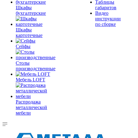
Таблицы
Шкафы
габаритов
бухгалтерские
Видео
инструкции
по сборке
Шкафы
картотечные
Сейфы
Столы
производственные
Мебель LOFT
Распродажа
металлической
мебели