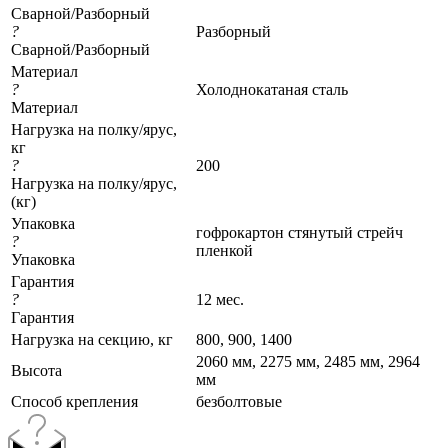
Сварной/Разборный
?
Разборный
Сварной/Разборный
Материал
?
Холоднокатаная сталь
Материал
Нагрузка на полку/ярус,
кг
?
200
Нагрузка на полку/ярус,
(кг)
Упаковка
гофрокартон стянутый стрейч
?
пленкой
Упаковка
Гарантия
?
12 мес.
Гарантия
Нагрузка на секцию, кг
800, 900, 1400
2060 мм, 2275 мм, 2485 мм, 2964
Высота
мм
Cпособ крепления
безболтовые