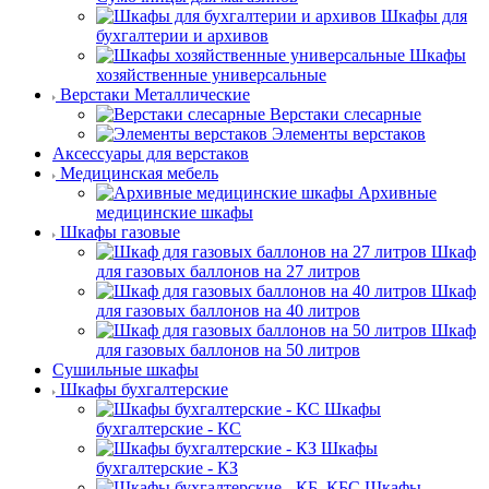
Шкафы для
бухгалтерии и архивов
Шкафы
хозяйственные универсальные
Верстаки Металлические
Верстаки слесарные
Элементы верстаков
Аксессуары для верстаков
Медицинская мебель
Архивные
медицинские шкафы
Шкафы газовые
Шкаф
для газовых баллонов на 27 литров
Шкаф
для газовых баллонов на 40 литров
Шкаф
для газовых баллонов на 50 литров
Сушильные шкафы
Шкафы бухгалтерские
Шкафы
бухгалтерские - КС
Шкафы
бухгалтерские - КЗ
Шкафы