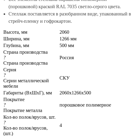
(порошковой) краской RAL 7035 светло-серого цвета.
Стеллаж поставляется в разобранном виде, упакованный в
стрейч-пленку и гофрокартон.
Высота, мм
2060
Ширина, мм
1266 мм
Глубина, мм
500 мм
Страна производства
?
Россия
Страна производства
Серия
?
СКУ
Серии металлической
мебели
Габариты (ВхШхГ), мм
2060x1266x500
Покрытие
?
порошковое полимерное
Покрытие металла
Кол-во полок/ярусов, шт.
?
4
Кол-во полок/ярусов,
(шт.)