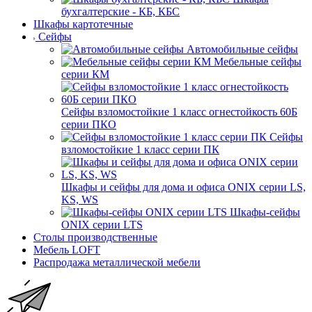
бухгалтерские - КБ, КБС
Шкафы картотечные
Сейфы
Автомобильные сейфы
Мебельные сейфы
серии КМ
Сейфы взломостойкие 1 класс огнестойкость 60Б
серии ПКО
Сейфы
взломостойкие 1 класс серии ПК
Шкафы и сейфы для дома и офиса ONIX серии LS,
KS, WS
Шкафы-сейфы
ONIX серии LTS
Столы производственные
Мебель LOFT
Распродажа металлической мебели