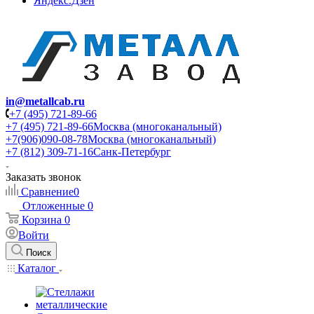
Яндекс.Дзен
in@metallcab.ru
+7 (495) 721-89-66
+7 (495) 721-89-66
Москва (многоканальный)
+7(906)090-08-78
Москва (многоканальный)
+7 (812) 309-71-16
Санк-Петербург
Заказать звонок
Сравнение
0
Отложенные
0
Корзина
0
Войти
Поиск
Каталог