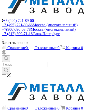
+7 (495) 721-89-66
+7 (495) 721-89-66
Москва (многоканальный)
+7(906)090-08-78
Москва (многоканальный)
+7 (812) 309-71-16
Санк-Петербург
Заказать звонок
Сравнение
0
Отложенные
0
Корзина
0
Сравнение
0
Отложенные
0
Корзина
0