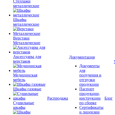
Стеллажи
металлические
Шкафы
металлические
Верстаки
Металлические
Аксессуары для
Документация
верстаков
Документы
для
Медицинская
получения и
мебель
отгрузки
продукции
Шкафы газовые
Паспорт
продукции,
Распродажа
инструкции
Блог
Сушильные
по сборке
шкафы
Сертификаты
и лицензии