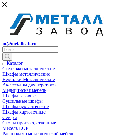
in@metallcab.ru
Каталог
Стеллажи металлические
Шкафы металлические
Верстаки Металлические
Аксессуары для верстаков
Медицинская мебель
Шкафы газовые
Сушильные шкафы
Шкафы бухгалтерские
Шкафы картотечные
Сейфы
Столы производственные
Мебель LOFT
Распродажа металлической мебели