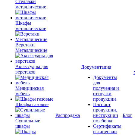
Стеллажи
металлические
Шкафы
металлические
Верстаки
Металлические
Аксессуары для
Документация
верстаков
Документы
для
Медицинская
получения и
мебель
отгрузки
продукции
Шкафы газовые
Паспорт
продукции,
Распродажа
инструкции
Блог
Сушильные
по сборке
шкафы
Сертификаты
и лицензии