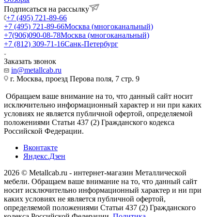
Подписаться на рассылку
+7 (495) 721-89-66
+7 (495) 721-89-66
Москва (многоканальный)
+7(906)090-08-78
Москва (многоканальный)
+7 (812) 309-71-16
Санк-Петербург
Заказать звонок
in@metallcab.ru
г. Москва, проезд Перова поля, 7 стр. 9
Обращаем ваше внимание на то, что данный сайт носит
исключительно информационный характер и ни при каких
условиях не является публичной офертой, определяемой
положениями Статьи 437 (2) Гражданского кодекса
Российской Федерации.
Вконтакте
Яндекс.Дзен
2026 © Metallcab.ru - интернет-магазин Металлической
мебели. Обращаем ваше внимание на то, что данный сайт
носит исключительно информационный характер и ни при
каких условиях не является публичной офертой,
определяемой положениями Статьи 437 (2) Гражданского
кодекса Российской Федерации.
Политика