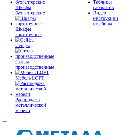
Таблицы
Шкафы
габаритов
бухгалтерские
Видео
инструкции
по сборке
Шкафы
картотечные
Сейфы
Столы
производственные
Мебель LOFT
Распродажа
металлической
мебели