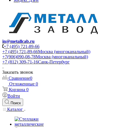
Яндекс.Дзен
in@metallcab.ru
+7 (495) 721-89-66
+7 (495) 721-89-66
Москва (многоканальный)
+7(906)090-08-78
Москва (многоканальный)
+7 (812) 309-71-16
Санк-Петербург
Заказать звонок
Сравнение
0
Отложенные
0
Корзина
0
Войти
Поиск
Каталог