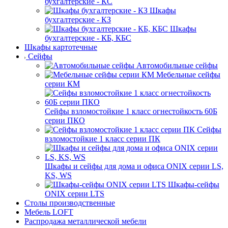
бухгалтерские - КС
Шкафы
бухгалтерские - КЗ
Шкафы
бухгалтерские - КБ, КБС
Шкафы картотечные
Сейфы
Автомобильные сейфы
Мебельные сейфы
серии КМ
Сейфы взломостойкие 1 класс огнестойкость 60Б
серии ПКО
Сейфы
взломостойкие 1 класс серии ПК
Шкафы и сейфы для дома и офиса ONIX серии LS,
KS, WS
Шкафы-сейфы
ONIX серии LTS
Столы производственные
Мебель LOFT
Распродажа металлической мебели