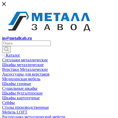
in@metallcab.ru
Каталог
Стеллажи металлические
Шкафы металлические
Верстаки Металлические
Аксессуары для верстаков
Медицинская мебель
Шкафы газовые
Сушильные шкафы
Шкафы бухгалтерские
Шкафы картотечные
Сейфы
Столы производственные
Мебель LOFT
Распродажа металлической мебели