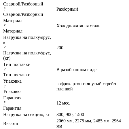
Сварной/Разборный
?
Разборный
Сварной/Разборный
Материал
?
Холоднокатаная сталь
Материал
Нагрузка на полку/ярус,
кг
?
200
Нагрузка на полку/ярус,
(кг)
Тип поставки
?
В разобранном виде
Тип поставки
Упаковка
гофрокартон стянутый стрейч
?
пленкой
Упаковка
Гарантия
?
12 мес.
Гарантия
Нагрузка на секцию, кг
800, 900, 1400
2060 мм, 2275 мм, 2485 мм, 2964
Высота
мм