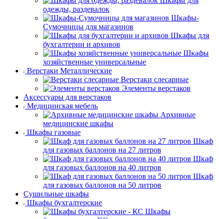
Шкафы для
одежды, раздевалок
Шкафы-
Сумочницы для магазинов
Шкафы для
бухгалтерии и архивов
Шкафы
хозяйственные универсальные
Верстаки Металлические
Верстаки слесарные
Элементы верстаков
Аксессуары для верстаков
Медицинская мебель
Архивные
медицинские шкафы
Шкафы газовые
Шкаф
для газовых баллонов на 27 литров
Шкаф
для газовых баллонов на 40 литров
Шкаф
для газовых баллонов на 50 литров
Сушильные шкафы
Шкафы бухгалтерские
Шкафы