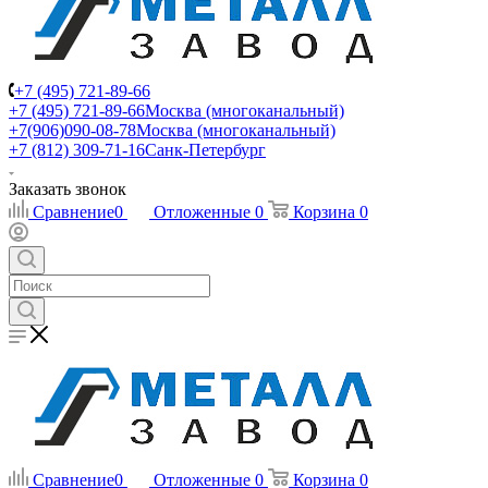
+7 (495) 721-89-66
+7 (495) 721-89-66
Москва (многоканальный)
+7(906)090-08-78
Москва (многоканальный)
+7 (812) 309-71-16
Санк-Петербург
Заказать звонок
Сравнение
0
Отложенные
0
Корзина
0
Сравнение
0
Отложенные
0
Корзина
0