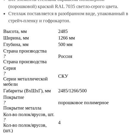
(порошковой) краской RAL 7035 светло-серого цвета.
Стеллаж поставляется в разобранном виде, упакованный в
стрейч-пленку и гофрокартон.
Высота, мм
2485
Ширина, мм
1266 мм
Глубина, мм
500 мм
Страна производства
?
Россия
Страна производства
Серия
?
СКУ
Серии металлической
мебели
Габариты (ВхШхГ), мм
2485/1266/500
Покрытие
?
порошковое полимерное
Покрытие металла
Кол-во полок/ярусов, шт.
?
4
Кол-во полок/ярусов,
(шт.)