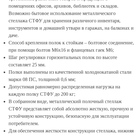
помещениях офисов, архивов, библиотек и складов.
Возможно бытовое использование металлического
стеллажа СТФУ для хранения различного инвентаря,
инструментов и домашней утвари в гаражах, на балконах и
даче.
Способ крепления полок к стойкам – болтовое соединение,
при помощи болтов М6х16 и фланцевых гаек М6;
Шаг регулировки горизонтальных полок по высоте
составляет 25 мм.
Полки выполнены из качественной холоднокатаной стали
марки 08 ПС, толщиной 0,6 мм;
Допустимая равномерно распределенная нагрузка на
каждую полку СТФУ до 200 кг;
В собранном виде, металлический полочный стеллаж
СТФУ представляет собой абсолютно жесткую, прочную и
устойчивую конструкцию, безопасную для эксплуатации
потребителем.
Для обеспечения жесткости конструкции стеллажа, нижняя