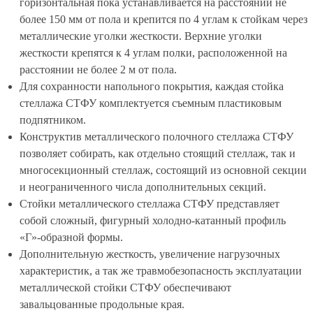
горизонтальная пока устанавливается на расстоянии не
более 150 мм от пола и крепится по 4 углам к стойкам через
металлические уголки жесткости. Верхние уголки
жесткости крепятся к 4 углам полки, расположенной на
расстоянии не более 2 м от пола.
Для сохранности напольного покрытия, каждая стойка
стеллажа СТФУ комплектуется съемным пластиковым
подпятником.
Конструктив металлического полочного стеллажа СТФУ
позволяет собирать, как отдельно стоящий стеллаж, так и
многосекционный стеллаж, состоящий из основной секции
и неограниченного числа дополнительных секций.
Стойки металлического стеллажа СТФУ представляет
собой сложный, фигурный холодно-катанный профиль
«Г»-образной формы.
Дополнительную жесткость, увеличение нагрузочных
характеристик, а так же травмобезопасность эксплуатации
металлической стойки СТФУ обеспечивают
завальцованные продольные края.