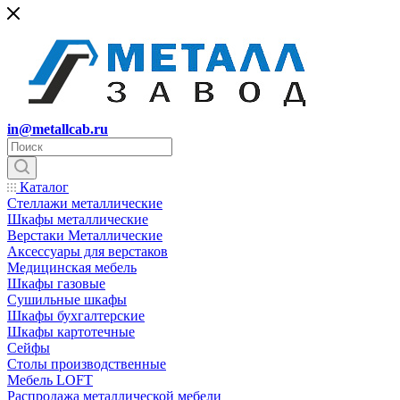
in@metallcab.ru
Каталог
Стеллажи металлические
Шкафы металлические
Верстаки Металлические
Аксессуары для верстаков
Медицинская мебель
Шкафы газовые
Сушильные шкафы
Шкафы бухгалтерские
Шкафы картотечные
Сейфы
Столы производственные
Мебель LOFT
Распродажа металлической мебели