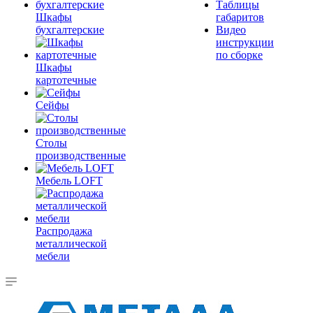
Таблицы
Шкафы
габаритов
бухгалтерские
Видео
инструкции
по сборке
Шкафы
картотечные
Сейфы
Столы
производственные
Мебель LOFT
Распродажа
металлической
мебели