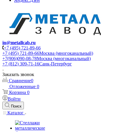
Яндекс.Дзен
in@metallcab.ru
+7 (495) 721-89-66
+7 (495) 721-89-66
Москва (многоканальный)
+7(906)090-08-78
Москва (многоканальный)
+7 (812) 309-71-16
Санк-Петербург
Заказать звонок
Сравнение
0
Отложенные
0
Корзина
0
Войти
Поиск
Каталог