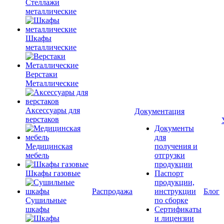
Стеллажи
металлические
Шкафы
металлические
Верстаки
Металлические
Аксессуары для
Документация
верстаков
Документы
для
Медицинская
получения и
мебель
отгрузки
продукции
Шкафы газовые
Паспорт
продукции,
Распродажа
инструкции
Блог
Сушильные
по сборке
шкафы
Сертификаты
и лицензии