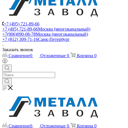
+7 (495) 721-89-66
+7 (495) 721-89-66
Москва (многоканальный)
+7(906)090-08-78
Москва (многоканальный)
+7 (812) 309-71-16
Санк-Петербург
Заказать звонок
Сравнение
0
Отложенные
0
Корзина
0
Сравнение
0
Отложенные
0
Корзина
0