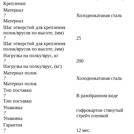
Крепление
Материал
?
Холоднокатаная сталь
Материал
Шаг отверстий для крепления
полок/ярусов по высоте, (мм)
?
25
Шаг отверстий для крепления
полок/ярусов по высоте, (мм)
Нагрузка на полку/ярус, кг
?
200
Нагрузка на полку/ярус, (кг)
Материал полок
?
Холоднокатаная сталь
Материал полок
Тип поставки
?
В разобранном виде
Тип поставки
Упаковка
гофрокартон стянутый
?
стрейч пленкой
Упаковка
Гарантия
?
12 мес.