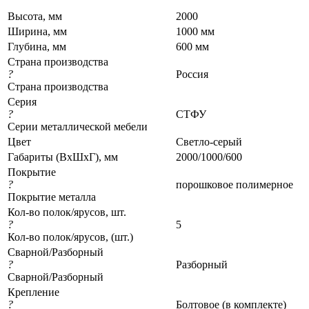
Высота, мм
2000
Ширина, мм
1000 мм
Глубина, мм
600 мм
Страна производства
?
Россия
Страна производства
Серия
?
СТФУ
Серии металлической мебели
Цвет
Светло-серый
Габариты (ВхШхГ), мм
2000/1000/600
Покрытие
?
порошковое полимерное
Покрытие металла
Кол-во полок/ярусов, шт.
?
5
Кол-во полок/ярусов, (шт.)
Сварной/Разборный
?
Разборный
Сварной/Разборный
Крепление
?
Болтовое (в комплекте)