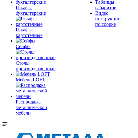
Таблицы
Шкафы
габаритов
бухгалтерские
Видео
инструкции
по сборке
Шкафы
картотечные
Сейфы
Столы
производственные
Мебель LOFT
Распродажа
металлической
мебели