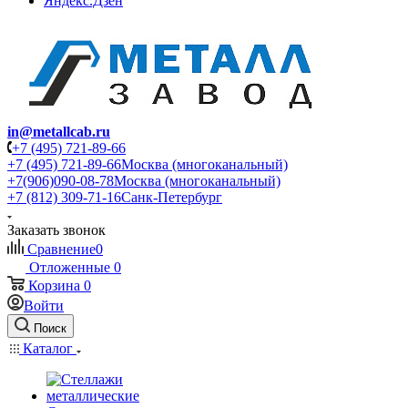
Яндекс.Дзен
in@metallcab.ru
+7 (495) 721-89-66
+7 (495) 721-89-66
Москва (многоканальный)
+7(906)090-08-78
Москва (многоканальный)
+7 (812) 309-71-16
Санк-Петербург
Заказать звонок
Сравнение
0
Отложенные
0
Корзина
0
Войти
Поиск
Каталог