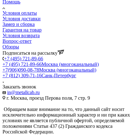
Помощь
Условия оплаты
Условия доставки
Замер и сборка
Гарантия на товар
Условия возврата
Вопрос-ответ
Обзоры
Подписаться на рассылку
+7 (495) 721-89-66
+7 (495) 721-89-66
Москва (многоканальный)
+7(906)090-08-78
Москва (многоканальный)
+7 (812) 309-71-16
Санк-Петербург
Заказать звонок
in@metallcab.ru
г. Москва, проезд Перова поля, 7 стр. 9
Обращаем ваше внимание на то, что данный сайт носит
исключительно информационный характер и ни при каких
условиях не является публичной офертой, определяемой
положениями Статьи 437 (2) Гражданского кодекса
Российской Федерации.