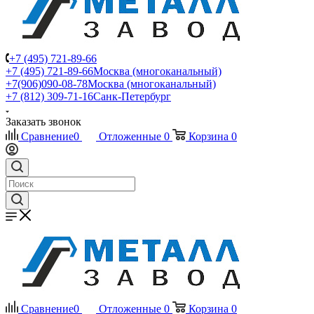
+7 (495) 721-89-66
+7 (495) 721-89-66
Москва (многоканальный)
+7(906)090-08-78
Москва (многоканальный)
+7 (812) 309-71-16
Санк-Петербург
Заказать звонок
Сравнение
0
Отложенные
0
Корзина
0
Сравнение
0
Отложенные
0
Корзина
0