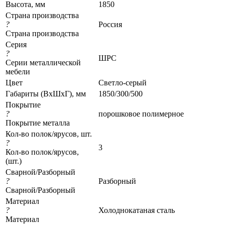
Высота, мм
1850
Страна производства
?
Россия
Страна производства
Серия
?
ШРС
Серии металлической
мебели
Цвет
Светло-серый
Габариты (ВхШхГ), мм
1850/300/500
Покрытие
?
порошковое полимерное
Покрытие металла
Кол-во полок/ярусов, шт.
?
3
Кол-во полок/ярусов,
(шт.)
Сварной/Разборный
?
Разборный
Сварной/Разборный
Материал
?
Холоднокатаная сталь
Материал