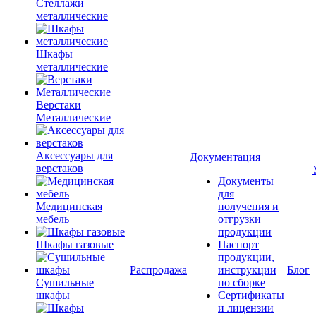
Стеллажи
металлические
Шкафы
металлические
Верстаки
Металлические
Аксессуары для
Документация
верстаков
Документы
для
Медицинская
получения и
мебель
отгрузки
продукции
Шкафы газовые
Паспорт
продукции,
Распродажа
инструкции
Блог
Сушильные
по сборке
шкафы
Сертификаты
и лицензии