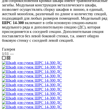
для соприкосновения кромки шкафа имеют травмобезопасные
загибы. Модульная конструкция металлического шкафа,
позволяет осуществлять сборку шкафов в линию, в единый,
жесткий моноблок, различный по длине и количеству секций,
подходящий для любых размеров помещений. Модельный ряд
ШРС 14-300
включают в себя основную секцию-начало
модульного ряда и дополнительную секцию (ДС), которая
присоединяется к соседней секции. Дополнительная секция
поставляется без левой боковой стенки, т.к. имеет общую
боковую стенку с соседней левой секцией.
Галерея
1/11
—