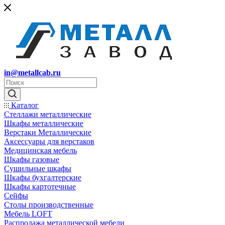
in@metallcab.ru
Каталог
Стеллажи металлические
Шкафы металлические
Верстаки Металлические
Аксессуары для верстаков
Медицинская мебель
Шкафы газовые
Сушильные шкафы
Шкафы бухгалтерские
Шкафы картотечные
Сейфы
Столы производственные
Мебель LOFT
Распродажа металлической мебели