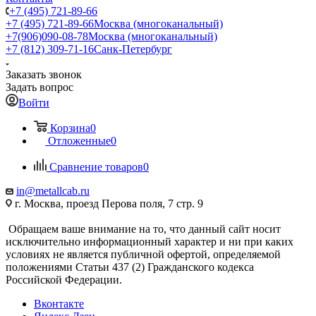
+7 (495) 721-89-66
+7 (495) 721-89-66
Москва (многоканальный)
+7(906)090-08-78
Москва (многоканальный)
+7 (812) 309-71-16
Санк-Петербург
Заказать звонок
Задать вопрос
Войти
Корзина
0
Отложенные
0
Сравнение товаров
0
in@metallcab.ru
г. Москва, проезд Перова поля, 7 стр. 9
Обращаем ваше внимание на то, что данный сайт носит
исключительно информационный характер и ни при каких
условиях не является публичной офертой, определяемой
положениями Статьи 437 (2) Гражданского кодекса
Российской Федерации.
Вконтакте