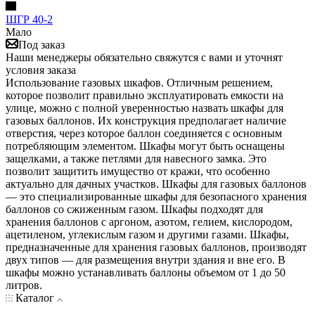
ШГР 40-2
Мало
Под заказ
Наши менеджеры обязательно свяжутся с вами и уточнят
условия заказа
Использование газовых шкафов. Отличным решением,
которое позволит правильно эксплуатировать емкости на
улице, можно с полной уверенностью назвать шкафы для
газовых баллонов. Их конструкция предполагает наличие
отверстия, через которое баллон соединяется с основным
потребляющим элементом. Шкафы могут быть оснащены
защелками, а также петлями для навесного замка. Это
позволит защитить имущество от кражи, что особенно
актуально для дачных участков. Шкафы для газовых баллонов
— это специализированные шкафы для безопасного хранения
баллонов со сжиженным газом. Шкафы подходят для
хранения баллонов с аргоном, азотом, гелием, кислородом,
ацетиленом, углекислым газом и другими газами. Шкафы,
предназначенные для хранения газовых баллонов, производят
двух типов — для размещения внутри здания и вне его. В
шкафы можно устанавливать баллоны объемом от 1 до 50
литров.
Каталог