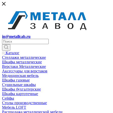
in@metallcab.ru
Каталог
Стеллажи металлические
Шкафы металлические
Верстаки Металлические
Аксессуары для верстаков
Медицинская мебель
Шкафы газовые
Сушильные шкафы
Шкафы бухгалтерские
Шкафы картотечные
Сейфы
Столы производственные
Мебель LOFT
Распродажа металлической мебели