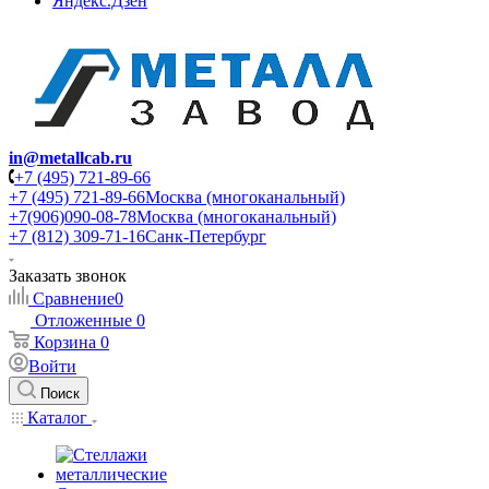
Яндекс.Дзен
in@metallcab.ru
+7 (495) 721-89-66
+7 (495) 721-89-66
Москва (многоканальный)
+7(906)090-08-78
Москва (многоканальный)
+7 (812) 309-71-16
Санк-Петербург
Заказать звонок
Сравнение
0
Отложенные
0
Корзина
0
Войти
Поиск
Каталог