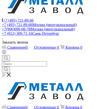
+7 (495) 721-89-66
+7 (495) 721-89-66
Москва (многоканальный)
+7(906)090-08-78
Москва (многоканальный)
+7 (812) 309-71-16
Санк-Петербург
Заказать звонок
Сравнение
0
Отложенные
0
Корзина
0
Сравнение
0
Отложенные
0
Корзина
0