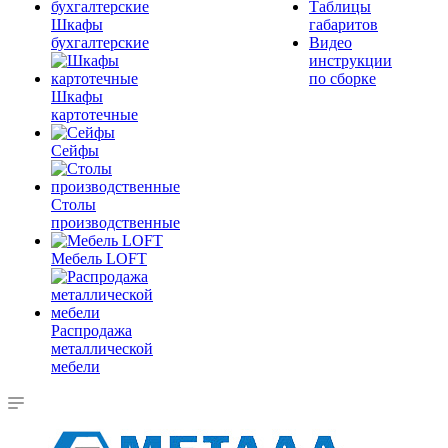
Таблицы
Шкафы
габаритов
бухгалтерские
Видео
инструкции
по сборке
Шкафы
картотечные
Сейфы
Столы
производственные
Мебель LOFT
Распродажа
металлической
мебели