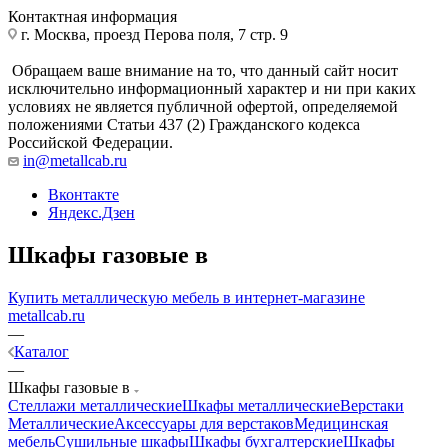
Контактная информация
г. Москва, проезд Перова поля, 7 стр. 9
Обращаем ваше внимание на то, что данный сайт носит
исключительно информационный характер и ни при каких
условиях не является публичной офертой, определяемой
положениями Статьи 437 (2) Гражданского кодекса
Российской Федерации.
in@metallcab.ru
Вконтакте
Яндекс.Дзен
Шкафы газовые в
Купить металлическую мебель в интернет-магазине
metallcab.ru
—
Каталог
—
Шкафы газовые в
Стеллажи металлические
Шкафы металлические
Верстаки
Металлические
Аксессуары для верстаков
Медицинская
мебель
Сушильные шкафы
Шкафы бухгалтерские
Шкафы