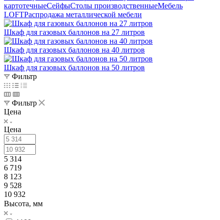
картотечные
Сейфы
Столы производственные
Мебель
LOFT
Распродажа металлической мебели
Шкаф для газовых баллонов на 27 литров
Шкаф для газовых баллонов на 40 литров
Шкаф для газовых баллонов на 50 литров
Фильтр
Фильтр
Цена
Цена
5 314
6 719
8 123
9 528
10 932
Высота, мм