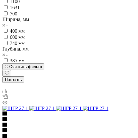
1100
1631
700
Ширина, мм
400 мм
600 мм
740 мм
Глубина, мм
385 мм
Очистить фильтр
Показать