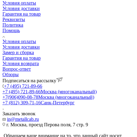
Условия оплаты
Условия доставки
Гарантия на товар
Реквизиты
Политика
Помощь
Условия оплаты
Условия доставки
Замер и сборка
Гарантия на товар
Условия возврата
Вопрос-ответ
Обзоры
Подписаться на рассылку
+7 (495) 721-89-66
+7 (495) 721-89-66
Москва (многоканальный)
+7(906)090-08-78
Москва (многоканальный)
+7 (812) 309-71-16
Санк-Петербург
Заказать звонок
in@metallcab.ru
г. Москва, проезд Перова поля, 7 стр. 9
Обращаем ваше внимание на то, что данный сайт носит