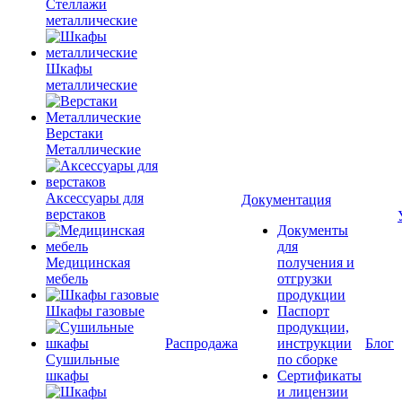
Стеллажи
металлические
Шкафы
металлические
Верстаки
Металлические
Аксессуары для
Документация
верстаков
Документы
для
Медицинская
получения и
мебель
отгрузки
продукции
Шкафы газовые
Паспорт
продукции,
Распродажа
инструкции
Блог
Сушильные
по сборке
шкафы
Сертификаты
и лицензии