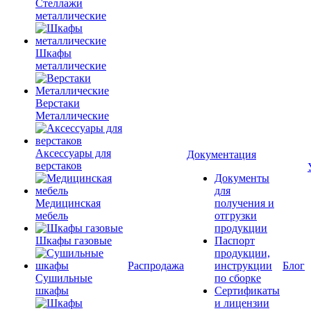
Стеллажи
металлические
Шкафы
металлические
Верстаки
Металлические
Аксессуары для
Документация
верстаков
Документы
для
Медицинская
получения и
мебель
отгрузки
продукции
Шкафы газовые
Паспорт
продукции,
Распродажа
инструкции
Блог
Сушильные
по сборке
шкафы
Сертификаты
и лицензии