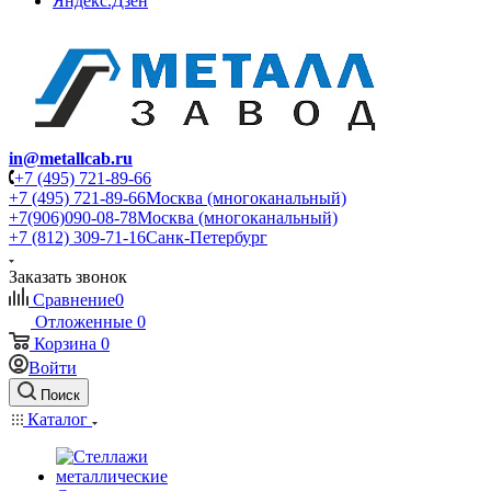
Яндекс.Дзен
in@metallcab.ru
+7 (495) 721-89-66
+7 (495) 721-89-66
Москва (многоканальный)
+7(906)090-08-78
Москва (многоканальный)
+7 (812) 309-71-16
Санк-Петербург
Заказать звонок
Сравнение
0
Отложенные
0
Корзина
0
Войти
Поиск
Каталог