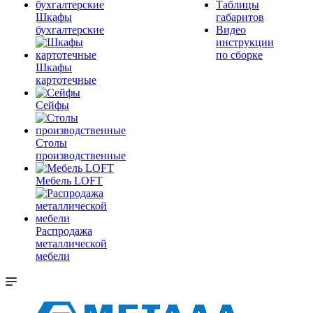
Таблицы
Шкафы
габаритов
бухгалтерские
Видео
инструкции
по сборке
Шкафы
картотечные
Сейфы
Столы
производственные
Мебель LOFT
Распродажа
металлической
мебели