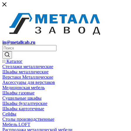
in@metallcab.ru
Каталог
Стеллажи металлические
Шкафы металлические
Верстаки Металлические
Аксессуары для верстаков
Медицинская мебель
Шкафы газовые
Сушильные шкафы
Шкафы бухгалтерские
Шкафы картотечные
Сейфы
Столы производственные
Мебель LOFT
Распродажа металлической мебели