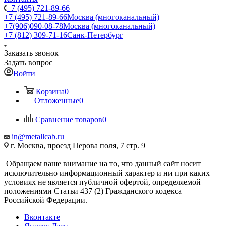
+7 (495) 721-89-66
+7 (495) 721-89-66
Москва (многоканальный)
+7(906)090-08-78
Москва (многоканальный)
+7 (812) 309-71-16
Санк-Петербург
Заказать звонок
Задать вопрос
Войти
Корзина
0
Отложенные
0
Сравнение товаров
0
in@metallcab.ru
г. Москва, проезд Перова поля, 7 стр. 9
Обращаем ваше внимание на то, что данный сайт носит
исключительно информационный характер и ни при каких
условиях не является публичной офертой, определяемой
положениями Статьи 437 (2) Гражданского кодекса
Российской Федерации.
Вконтакте