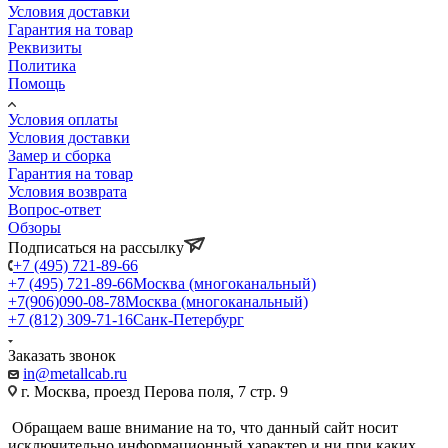
Условия доставки
Гарантия на товар
Реквизиты
Политика
Помощь
Условия оплаты
Условия доставки
Замер и сборка
Гарантия на товар
Условия возврата
Вопрос-ответ
Обзоры
Подписаться на рассылку
+7 (495) 721-89-66
+7 (495) 721-89-66
Москва (многоканальный)
+7(906)090-08-78
Москва (многоканальный)
+7 (812) 309-71-16
Санк-Петербург
Заказать звонок
in@metallcab.ru
г. Москва, проезд Перова поля, 7 стр. 9
Обращаем ваше внимание на то, что данный сайт носит
исключительно информационный характер и ни при каких