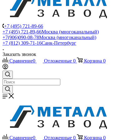
+7 (495) 721-89-66
+7 (495) 721-89-66
Москва (многоканальный)
+7(906)090-08-78
Москва (многоканальный)
+7 (812) 309-71-16
Санк-Петербург
Заказать звонок
Сравнение
0
Отложенные
0
Корзина
0
Сравнение
0
Отложенные
0
Корзина
0