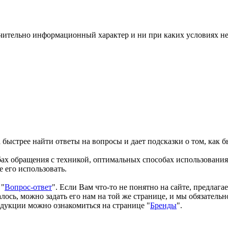
чительно информационный характер и ни при каких условиях н
быстрее найти ответы на вопросы и дает подсказки о том, как б
бах обращения с техникой, оптимальных способах использования
 его использовать.
 "
Вопрос-ответ
". Если Вам что-то не понятно на сайте, предлага
ось, можно задать его нам на той же странице, и мы обязательн
одукции можно ознакомиться на странице "
Бренды
".