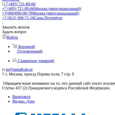
+7 (495) 721-89-66
+7 (495) 721-89-66
Москва (многоканальный)
+7(906)090-08-78
Москва (многоканальный)
+7 (812) 309-71-16
Санк-Петербург
Заказать звонок
Задать вопрос
Войти
Корзина
0
Отложенные
0
Сравнение товаров
0
in@metallcab.ru
г. Москва, проезд Перова поля, 7 стр. 9
Обращаем ваше внимание на то, что данный сайт носит исклю
Статьи 437 (2) Гражданского кодекса Российской Федерации.
Вконтакте
Яндекс.Дзен