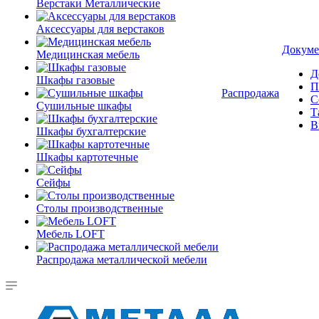
Верстаки Металлические
Аксессуары для верстаков
Докуме
Медицинская мебель
Д
Шкафы газовые
П
Распродажа
С
Сушильные шкафы
Т
В
Шкафы бухгалтерские
Шкафы картотечные
Сейфы
Столы производственные
Мебель LOFT
Распродажа металлической мебели