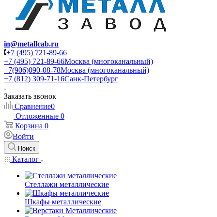
in@metallcab.ru
+7 (495) 721-89-66
+7 (495) 721-89-66
Москва (многоканальный)
+7(906)090-08-78
Москва (многоканальный)
+7 (812) 309-71-16
Санк-Петербург
Заказать звонок
Сравнение
0
Отложенные
0
Корзина
0
Войти
Поиск
Каталог
Стеллажи металлические
Шкафы металлические