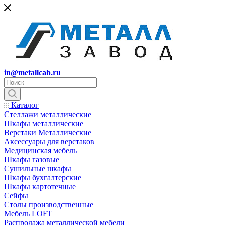
in@metallcab.ru
Каталог
Стеллажи металлические
Шкафы металлические
Верстаки Металлические
Аксессуары для верстаков
Медицинская мебель
Шкафы газовые
Сушильные шкафы
Шкафы бухгалтерские
Шкафы картотечные
Сейфы
Столы производственные
Мебель LOFT
Распродажа металлической мебели