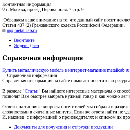
Контактная информация
г. Москва, проезд Перова поля, 7 стр. 9
Обращаем ваше внимание на то, что данный сайт носит исклю
Статьи 437 (2) Гражданского кодекса Российской Федерации.
in@metallcab.ru
Вконтакте
Яндекс.Дзен
Справочная информация
Купить металлическую мебель в интернет-магазине metallcab.ru
—
Справочная информация
Справочная информация на сайте помогает посетителю ресурса 
В разделе "
Статьи
" Вы найдете интересные материалы о спосо
позволят Вам быстрее выбрать нужный товар и как можно легче
Ответы на типовые вопросы посетителей мы собрали в разделе
сложностями в считанные минуты. Если же ответа найти не удал
И, наконец, с информацией о производителях и списком их пр
Документы для получения и отгрузки продукции