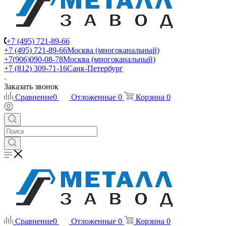
+7 (495) 721-89-66
+7 (495) 721-89-66
Москва (многоканальный)
+7(906)090-08-78
Москва (многоканальный)
+7 (812) 309-71-16
Санк-Петербург
Заказать звонок
Сравнение
0
Отложенные
0
Корзина
0
Сравнение
0
Отложенные
0
Корзина
0