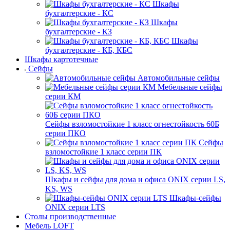
Шкафы
бухгалтерские - КС
Шкафы
бухгалтерские - КЗ
Шкафы
бухгалтерские - КБ, КБС
Шкафы картотечные
Сейфы
Автомобильные сейфы
Мебельные сейфы
серии КМ
Сейфы взломостойкие 1 класс огнестойкость 60Б
серии ПКО
Сейфы
взломостойкие 1 класс серии ПК
Шкафы и сейфы для дома и офиса ONIX серии LS,
KS, WS
Шкафы-сейфы
ONIX серии LTS
Столы производственные
Мебель LOFT