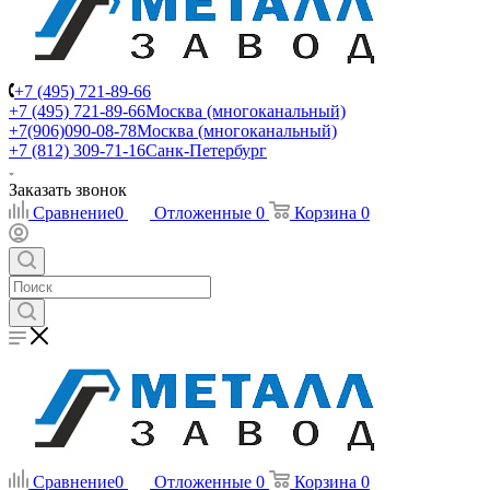
+7 (495) 721-89-66
+7 (495) 721-89-66
Москва (многоканальный)
+7(906)090-08-78
Москва (многоканальный)
+7 (812) 309-71-16
Санк-Петербург
Заказать звонок
Сравнение
0
Отложенные
0
Корзина
0
Сравнение
0
Отложенные
0
Корзина
0