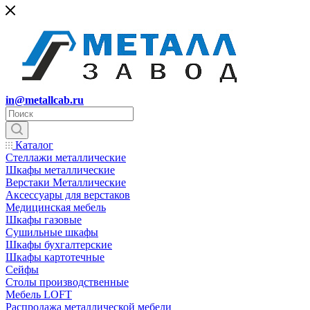
in@metallcab.ru
Каталог
Стеллажи металлические
Шкафы металлические
Верстаки Металлические
Аксессуары для верстаков
Медицинская мебель
Шкафы газовые
Сушильные шкафы
Шкафы бухгалтерские
Шкафы картотечные
Сейфы
Столы производственные
Мебель LOFT
Распродажа металлической мебели