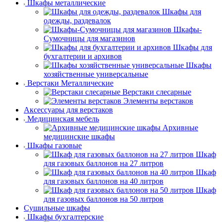
Шкафы металлические
Шкафы для
одежды, раздевалок
Шкафы-
Сумочницы для магазинов
Шкафы для
бухгалтерии и архивов
Шкафы
хозяйственные универсальные
Верстаки Металлические
Верстаки слесарные
Элементы верстаков
Аксессуары для верстаков
Медицинская мебель
Архивные
медицинские шкафы
Шкафы газовые
Шкаф
для газовых баллонов на 27 литров
Шкаф
для газовых баллонов на 40 литров
Шкаф
для газовых баллонов на 50 литров
Сушильные шкафы
Шкафы бухгалтерские