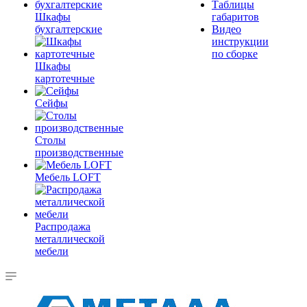
Таблицы
Шкафы
габаритов
бухгалтерские
Видео
инструкции
по сборке
Шкафы
картотечные
Сейфы
Столы
производственные
Мебель LOFT
Распродажа
металлической
мебели