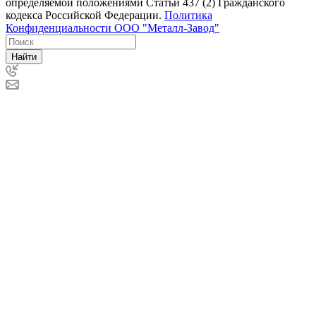
определяемой положениями Статьи 437 (2) Гражданского
кодекса Российской Федерации.
Политика
Конфиденциальности ООО "Металл-Завод"
Найти