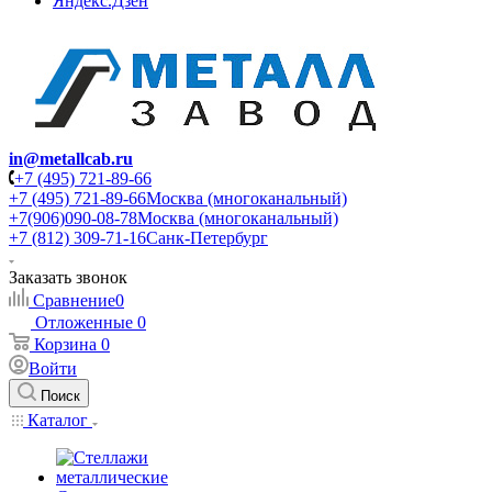
Яндекс.Дзен
in@metallcab.ru
+7 (495) 721-89-66
+7 (495) 721-89-66
Москва (многоканальный)
+7(906)090-08-78
Москва (многоканальный)
+7 (812) 309-71-16
Санк-Петербург
Заказать звонок
Сравнение
0
Отложенные
0
Корзина
0
Войти
Поиск
Каталог