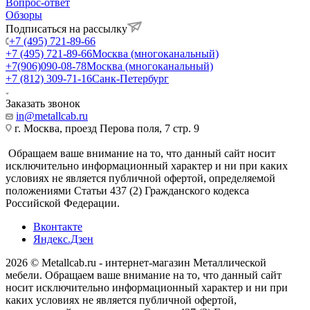
Вопрос-ответ
Обзоры
Подписаться на рассылку
+7 (495) 721-89-66
+7 (495) 721-89-66
Москва (многоканальный)
+7(906)090-08-78
Москва (многоканальный)
+7 (812) 309-71-16
Санк-Петербург
Заказать звонок
in@metallcab.ru
г. Москва, проезд Перова поля, 7 стр. 9
Обращаем ваше внимание на то, что данный сайт носит
исключительно информационный характер и ни при каких
условиях не является публичной офертой, определяемой
положениями Статьи 437 (2) Гражданского кодекса
Российской Федерации.
Вконтакте
Яндекс.Дзен
2026 © Metallcab.ru - интернет-магазин Металлической
мебели. Обращаем ваше внимание на то, что данный сайт
носит исключительно информационный характер и ни при
каких условиях не является публичной офертой,