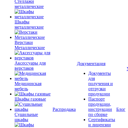
Стеллажи
металлические
Шкафы
металлические
Верстаки
Металлические
Аксессуары для
Документация
верстаков
Документы
для
Медицинская
получения и
мебель
отгрузки
продукции
Шкафы газовые
Паспорт
продукции,
Распродажа
инструкции
Блог
Сушильные
по сборке
шкафы
Сертификаты
и лицензии