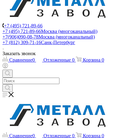
+7 (495) 721-89-66
+7 (495) 721-89-66
Москва (многоканальный)
+7(906)090-08-78
Москва (многоканальный)
+7 (812) 309-71-16
Санк-Петербург
Заказать звонок
Сравнение
0
Отложенные
0
Корзина
0
Сравнение
0
Отложенные
0
Корзина
0