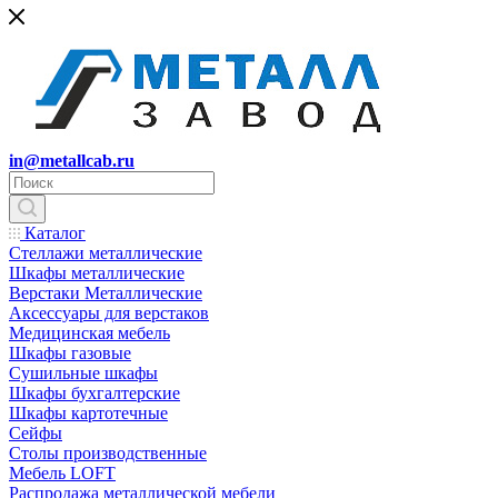
in@metallcab.ru
Каталог
Стеллажи металлические
Шкафы металлические
Верстаки Металлические
Аксессуары для верстаков
Медицинская мебель
Шкафы газовые
Сушильные шкафы
Шкафы бухгалтерские
Шкафы картотечные
Сейфы
Столы производственные
Мебель LOFT
Распродажа металлической мебели