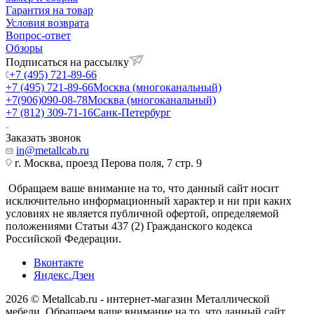
Гарантия на товар
Условия возврата
Вопрос-ответ
Обзоры
Подписаться на рассылку
+7 (495) 721-89-66
+7 (495) 721-89-66
Москва (многоканальный)
+7(906)090-08-78
Москва (многоканальный)
+7 (812) 309-71-16
Санк-Петербург
Заказать звонок
in@metallcab.ru
г. Москва, проезд Перова поля, 7 стр. 9
Обращаем ваше внимание на то, что данный сайт носит
исключительно информационный характер и ни при каких
условиях не является публичной офертой, определяемой
положениями Статьи 437 (2) Гражданского кодекса
Российской Федерации.
Вконтакте
Яндекс.Дзен
2026 © Metallcab.ru - интернет-магазин Металлической
мебели. Обращаем ваше внимание на то, что данный сайт