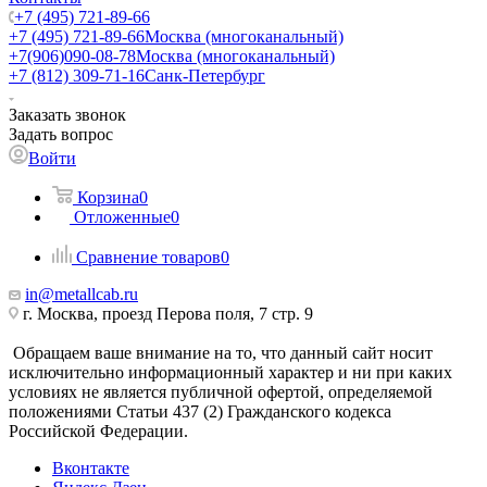
+7 (495) 721-89-66
+7 (495) 721-89-66
Москва (многоканальный)
+7(906)090-08-78
Москва (многоканальный)
+7 (812) 309-71-16
Санк-Петербург
Заказать звонок
Задать вопрос
Войти
Корзина
0
Отложенные
0
Сравнение товаров
0
in@metallcab.ru
г. Москва, проезд Перова поля, 7 стр. 9
Обращаем ваше внимание на то, что данный сайт носит
исключительно информационный характер и ни при каких
условиях не является публичной офертой, определяемой
положениями Статьи 437 (2) Гражданского кодекса
Российской Федерации.
Вконтакте