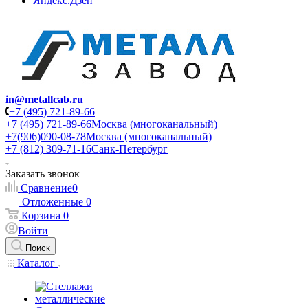
Яндекс.Дзен
in@metallcab.ru
+7 (495) 721-89-66
+7 (495) 721-89-66
Москва (многоканальный)
+7(906)090-08-78
Москва (многоканальный)
+7 (812) 309-71-16
Санк-Петербург
Заказать звонок
Сравнение
0
Отложенные
0
Корзина
0
Войти
Поиск
Каталог