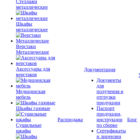
Стеллажи
металлические
Шкафы
металлические
Верстаки
Металлические
Аксессуары для
Документация
верстаков
Документы
для
Медицинская
получения и
мебель
отгрузки
продукции
Шкафы газовые
Паспорт
продукции,
Распродажа
инструкции
Блог
Сушильные
по сборке
шкафы
Сертификаты
и лицензии