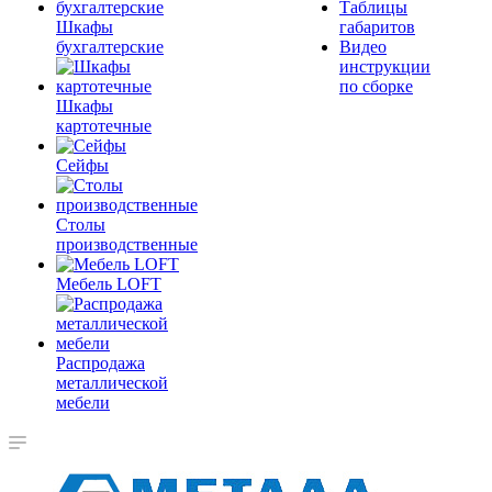
Таблицы
Шкафы
габаритов
бухгалтерские
Видео
инструкции
по сборке
Шкафы
картотечные
Сейфы
Столы
производственные
Мебель LOFT
Распродажа
металлической
мебели