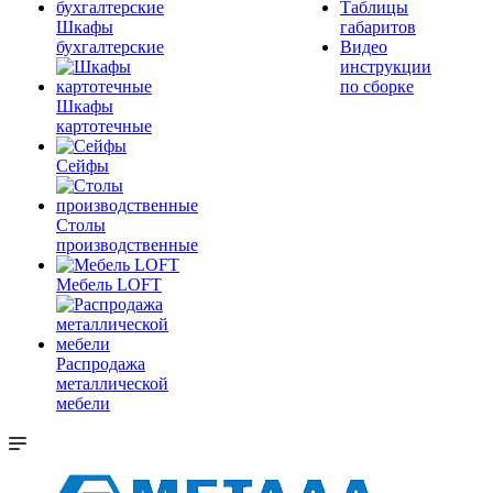
Таблицы
Шкафы
габаритов
бухгалтерские
Видео
инструкции
по сборке
Шкафы
картотечные
Сейфы
Столы
производственные
Мебель LOFT
Распродажа
металлической
мебели