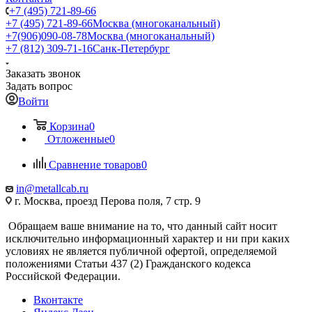
+7 (495) 721-89-66
+7 (495) 721-89-66
Москва (многоканальный)
+7(906)090-08-78
Москва (многоканальный)
+7 (812) 309-71-16
Санк-Петербург
Заказать звонок
Задать вопрос
Войти
Корзина
0
Отложенные
0
Сравнение товаров
0
in@metallcab.ru
г. Москва, проезд Перова поля, 7 стр. 9
Обращаем ваше внимание на то, что данный сайт носит
исключительно информационный характер и ни при каких
условиях не является публичной офертой, определяемой
положениями Статьи 437 (2) Гражданского кодекса
Российской Федерации.
Вконтакте