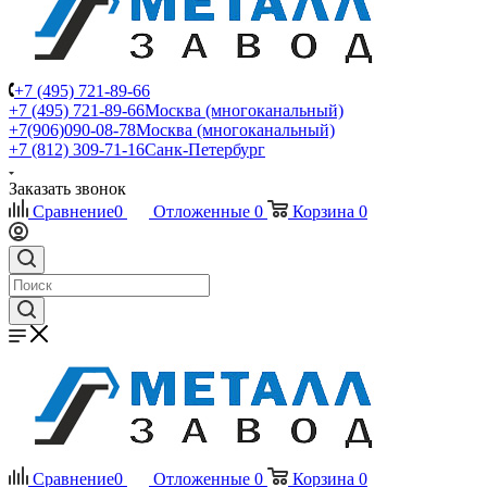
+7 (495) 721-89-66
+7 (495) 721-89-66
Москва (многоканальный)
+7(906)090-08-78
Москва (многоканальный)
+7 (812) 309-71-16
Санк-Петербург
Заказать звонок
Сравнение
0
Отложенные
0
Корзина
0
Сравнение
0
Отложенные
0
Корзина
0