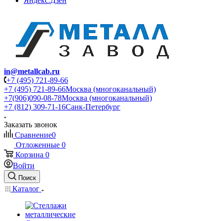
Яндекс.Дзен
in@metallcab.ru
+7 (495) 721-89-66
+7 (495) 721-89-66
Москва (многоканальный)
+7(906)090-08-78
Москва (многоканальный)
+7 (812) 309-71-16
Санк-Петербург
Заказать звонок
Сравнение
0
Отложенные
0
Корзина
0
Войти
Поиск
Каталог