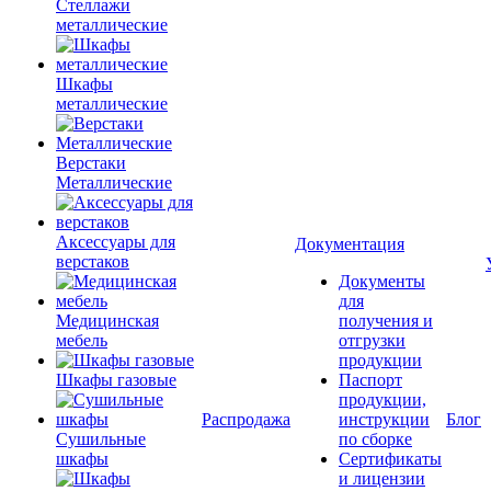
Стеллажи
металлические
Шкафы
металлические
Верстаки
Металлические
Аксессуары для
Документация
верстаков
Документы
для
Медицинская
получения и
мебель
отгрузки
продукции
Шкафы газовые
Паспорт
продукции,
Распродажа
инструкции
Блог
Сушильные
по сборке
шкафы
Сертификаты
и лицензии