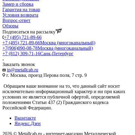
Замер и сборка
Гарантия на товар
Условия возврата
Вопрос-ответ
Обзоры
Подписаться на рассылку
+7 (495) 721-89-66
+7 (495) 721-89-66
Москва (многоканальный)
+7(906)090-08-78
Москва (многоканальный)
+7 (812) 309-71-16
Санк-Петербург
Заказать звонок
in@metallcab.ru
г. Москва, проезд Перова поля, 7 стр. 9
Обращаем ваше внимание на то, что данный сайт носит
исключительно информационный характер и ни при каких
условиях не является публичной офертой, определяемой
положениями Статьи 437 (2) Гражданского кодекса
Российской Федерации.
Вконтакте
Яндекс.Дзен
2026 © Metallcab.ru - интернет-магазин Металлической