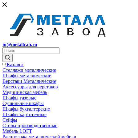
in@metallcab.ru
Каталог
Стеллажи металлические
Шкафы металлические
Верстаки Металлические
Аксессуары для верстаков
Медицинская мебель
Шкафы газовые
Сушильные шкафы
Шкафы бухгалтерские
Шкафы картотечные
Сейфы
Столы производственные
Мебель LOFT
Распродажа металлической мебели