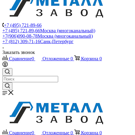
+7 (495) 721-89-66
+7 (495) 721-89-66
Москва (многоканальный)
+7(906)090-08-78
Москва (многоканальный)
+7 (812) 309-71-16
Санк-Петербург
Заказать звонок
Сравнение
0
Отложенные
0
Корзина
0
Сравнение
0
Отложенные
0
Корзина
0