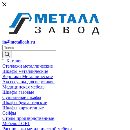
in@metallcab.ru
Каталог
Стеллажи металлические
Шкафы металлические
Верстаки Металлические
Аксессуары для верстаков
Медицинская мебель
Шкафы газовые
Сушильные шкафы
Шкафы бухгалтерские
Шкафы картотечные
Сейфы
Столы производственные
Мебель LOFT
Распродажа металлической мебели