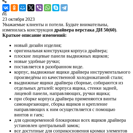
23 октября 2023
Уважаемые клиенты и потели. Будьте внимательны,
изменилась конструкция
драйвера верстака ДИ 50(60)
.
Краткое описание изменений:
новый дизайн изделия;
оригинальная конструкция корпуса драйвера;
плоские лицевые панели выдвижных ящиков;
новые удобные ручки;
поставляется в разобранном виде.
корпус, выдвижные ящики драйвера инструментального
произведёны из качественной холоднокатаной стали;
выдвижные ящики драйвера сборные, собираются из
отдельных деталей: корпуса ящика, стенки задней,
лицевой панели, направляющих, ручки ящика;
при сборке корпуса драйвера применяются винты
самонарезающие, сборка ящиков и крепление
направляющих к ним осуществляется с помощью
винтов и гаек;
для одновременной блокировки всех ящиков драйвера
установлен центральный замок;
все доступные для соприкосновения кромки элементов