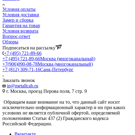
Условия оплаты
Условия доставки
Замер и сборка
Гарантия на товар
Условия возврата
Вопрос-ответ
Обзоры
Подписаться на рассылку
+7 (495) 721-89-66
+7 (495) 721-89-66
Москва (многоканальный)
+7(906)090-08-78
Москва (многоканальный)
+7 (812) 309-71-16
Санк-Петербург
Заказать звонок
in@metallcab.ru
г. Москва, проезд Перова поля, 7 стр. 9
Обращаем ваше внимание на то, что данный сайт носит
исключительно информационный характер и ни при каких
условиях не является публичной офертой, определяемой
положениями Статьи 437 (2) Гражданского кодекса
Российской Федерации.
Вконтакте