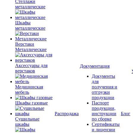
Стеллажи
металлические
Шкафы
металлические
Верстаки
Металлические
Аксессуары для
Документация
верстаков
Документы
для
Медицинская
получения и
мебель
отгрузки
продукции
Шкафы газовые
Паспорт
продукции,
Распродажа
инструкции
Блог
Сушильные
по сборке
шкафы
Сертификаты
и лицензии