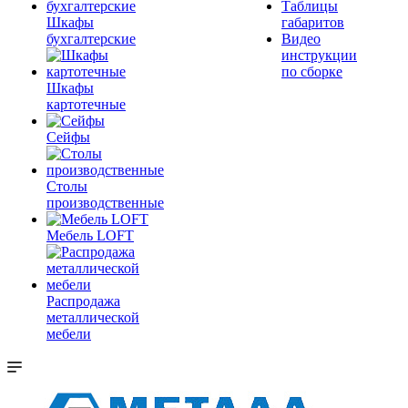
Таблицы
Шкафы
габаритов
бухгалтерские
Видео
инструкции
по сборке
Шкафы
картотечные
Сейфы
Столы
производственные
Мебель LOFT
Распродажа
металлической
мебели