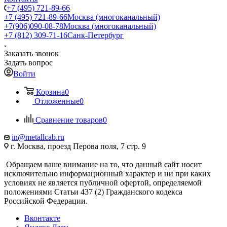
+7 (495) 721-89-66
+7 (495) 721-89-66
Москва (многоканальный)
+7(906)090-08-78
Москва (многоканальный)
+7 (812) 309-71-16
Санк-Петербург
Заказать звонок
Задать вопрос
Войти
Корзина
0
Отложенные
0
Сравнение товаров
0
in@metallcab.ru
г. Москва, проезд Перова поля, 7 стр. 9
Обращаем ваше внимание на то, что данный сайт носит
исключительно информационный характер и ни при каких
условиях не является публичной офертой, определяемой
положениями Статьи 437 (2) Гражданского кодекса
Российской Федерации.
Вконтакте