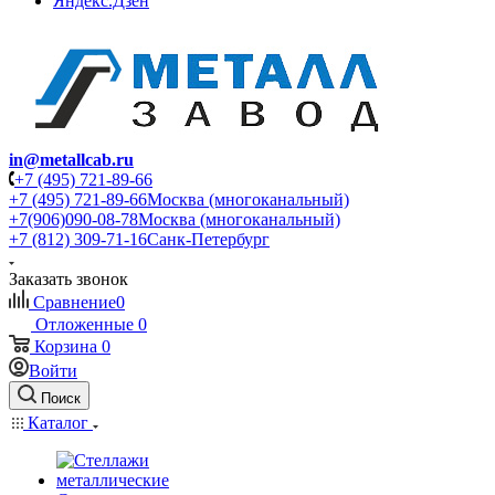
Яндекс.Дзен
in@metallcab.ru
+7 (495) 721-89-66
+7 (495) 721-89-66
Москва (многоканальный)
+7(906)090-08-78
Москва (многоканальный)
+7 (812) 309-71-16
Санк-Петербург
Заказать звонок
Сравнение
0
Отложенные
0
Корзина
0
Войти
Поиск
Каталог