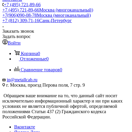
+7 (495) 721-89-66
+7 (495) 721-89-66
Москва (многоканальный)
+7(906)090-08-78
Москва (многоканальный)
+7 (812) 309-71-16
Санк-Петербург
Заказать звонок
Задать вопрос
Войти
Корзина
0
Отложенные
0
Сравнение товаров
0
in@metallcab.ru
г. Москва, проезд Перова поля, 7 стр. 9
Обращаем ваше внимание на то, что данный сайт носит
исключительно информационный характер и ни при каких
условиях не является публичной офертой, определяемой
положениями Статьи 437 (2) Гражданского кодекса
Российской Федерации.
Вконтакте