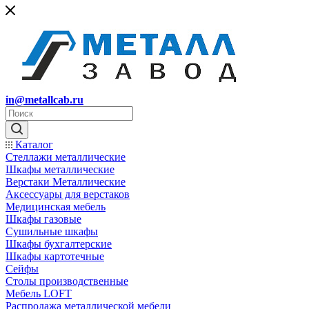
in@metallcab.ru
Каталог
Стеллажи металлические
Шкафы металлические
Верстаки Металлические
Аксессуары для верстаков
Медицинская мебель
Шкафы газовые
Сушильные шкафы
Шкафы бухгалтерские
Шкафы картотечные
Сейфы
Столы производственные
Мебель LOFT
Распродажа металлической мебели