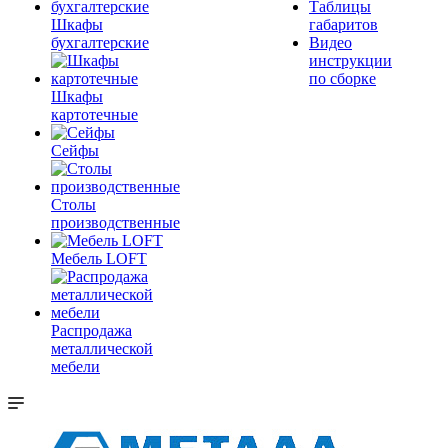
Таблицы
Шкафы
габаритов
бухгалтерские
Видео
инструкции
по сборке
Шкафы
картотечные
Сейфы
Столы
производственные
Мебель LOFT
Распродажа
металлической
мебели