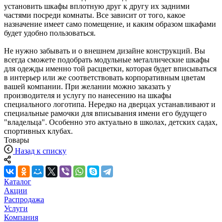
установить шкафы вплотную друг к другу их задними
частями посреди комнаты. Все зависит от того, какое
назначение имеет само помещение, и каким образом шкафами
будет удобно пользоваться.
Не нужно забывать и о внешнем дизайне конструкций. Вы
всегда сможете подобрать модульные металлические шкафы
для одежды именно той расцветки, которая будет вписываться
в интерьер или же соответствовать корпоративным цветам
вашей компании. При желании можно заказать у
производителя и услугу по нанесению на шкафы
специального логотипа. Нередко на дверцах устанавливают и
специальные рамочки для вписывания имени его будущего
"владельца". Особенно это актуально в школах, детских садах,
спортивных клубах.
Товары
Назад к списку
Каталог
Акции
Распродажа
Услуги
Компания