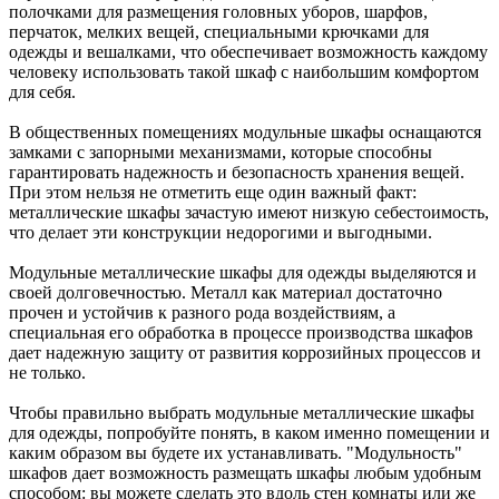
полочками для размещения головных уборов, шарфов,
перчаток, мелких вещей, специальными крючками для
одежды и вешалками, что обеспечивает возможность каждому
человеку использовать такой шкаф с наибольшим комфортом
для себя.
В общественных помещениях модульные шкафы оснащаются
замками с запорными механизмами, которые способны
гарантировать надежность и безопасность хранения вещей.
При этом нельзя не отметить еще один важный факт:
металлические шкафы зачастую имеют низкую себестоимость,
что делает эти конструкции недорогими и выгодными.
Модульные металлические шкафы для одежды выделяются и
своей долговечностью. Металл как материал достаточно
прочен и устойчив к разного рода воздействиям, а
специальная его обработка в процессе производства шкафов
дает надежную защиту от развития коррозийных процессов и
не только.
Чтобы правильно выбрать модульные металлические шкафы
для одежды, попробуйте понять, в каком именно помещении и
каким образом вы будете их устанавливать. "Модульность"
шкафов дает возможность размещать шкафы любым удобным
способом: вы можете сделать это вдоль стен комнаты или же