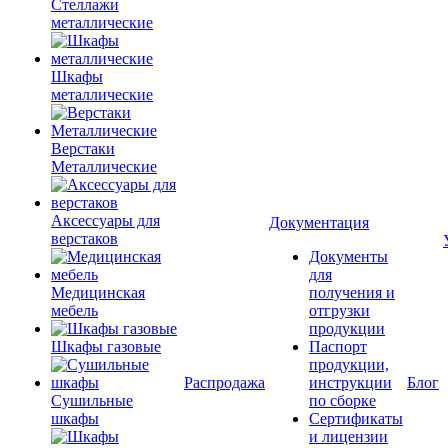
Стеллажи
металлические
Шкафы
металлические
Верстаки
Металлические
Аксессуары для
Документация
верстаков
Документы
для
Медицинская
получения и
мебель
отгрузки
продукции
Шкафы газовые
Паспорт
продукции,
Распродажа
инструкции
Блог
Сушильные
по сборке
шкафы
Сертификаты
и лицензии