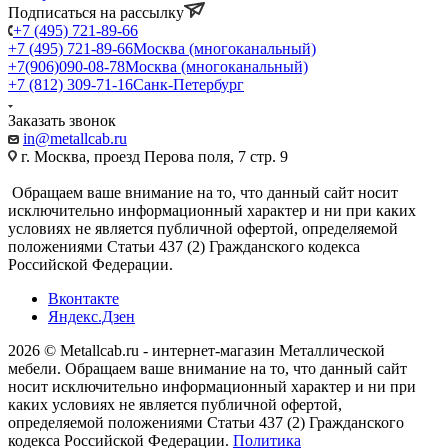
Подписаться на рассылку
+7 (495) 721-89-66
+7 (495) 721-89-66
Москва (многоканальный)
+7(906)090-08-78
Москва (многоканальный)
+7 (812) 309-71-16
Санк-Петербург
Заказать звонок
in@metallcab.ru
г. Москва, проезд Перова поля, 7 стр. 9
Обращаем ваше внимание на то, что данный сайт носит
исключительно информационный характер и ни при каких
условиях не является публичной офертой, определяемой
положениями Статьи 437 (2) Гражданского кодекса
Российской Федерации.
Вконтакте
Яндекс.Дзен
2026 © Metallcab.ru - интернет-магазин Металлической
мебели. Обращаем ваше внимание на то, что данный сайт
носит исключительно информационный характер и ни при
каких условиях не является публичной офертой,
определяемой положениями Статьи 437 (2) Гражданского
кодекса Российской Федерации.
Политика