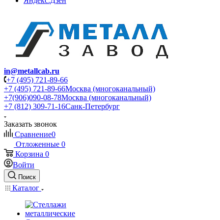
Яндекс.Дзен
in@metallcab.ru
+7 (495) 721-89-66
+7 (495) 721-89-66
Москва (многоканальный)
+7(906)090-08-78
Москва (многоканальный)
+7 (812) 309-71-16
Санк-Петербург
Заказать звонок
Сравнение
0
Отложенные
0
Корзина
0
Войти
Поиск
Каталог