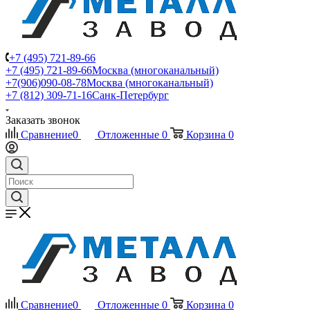
+7 (495) 721-89-66
+7 (495) 721-89-66
Москва (многоканальный)
+7(906)090-08-78
Москва (многоканальный)
+7 (812) 309-71-16
Санк-Петербург
Заказать звонок
Сравнение
0
Отложенные
0
Корзина
0
Сравнение
0
Отложенные
0
Корзина
0