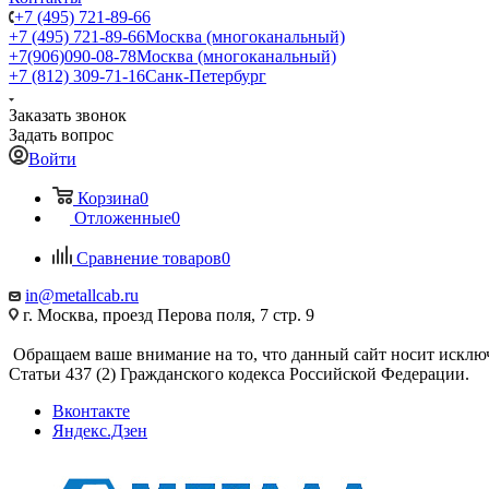
+7 (495) 721-89-66
+7 (495) 721-89-66
Москва (многоканальный)
+7(906)090-08-78
Москва (многоканальный)
+7 (812) 309-71-16
Санк-Петербург
Заказать звонок
Задать вопрос
Войти
Корзина
0
Отложенные
0
Сравнение товаров
0
in@metallcab.ru
г. Москва, проезд Перова поля, 7 стр. 9
Обращаем ваше внимание на то, что данный сайт носит исклю
Статьи 437 (2) Гражданского кодекса Российской Федерации.
Вконтакте
Яндекс.Дзен