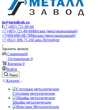
in@metallcab.ru
+7 (495) 721-89-66
+7 (495) 721-89-66
Москва (многоканальный)
+7(906)090-08-78
Москва (многоканальный)
+7 (812) 309-71-16
Санк-Петербург
Заказать звонок
Сравнение
0
Отложенные
0
Корзина
0
Войти
Поиск
Каталог
Стеллажи металлические
Шкафы металлические