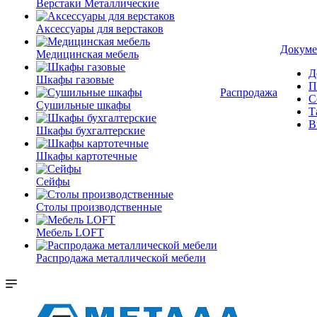
Верстаки Металлические
Аксессуары для верстаков
Докуме
Медицинская мебель
Д
Шкафы газовые
П
Распродажа
С
Сушильные шкафы
Т
В
Шкафы бухгалтерские
Шкафы картотечные
Сейфы
Столы производственные
Мебель LOFT
Распродажа металлической мебели