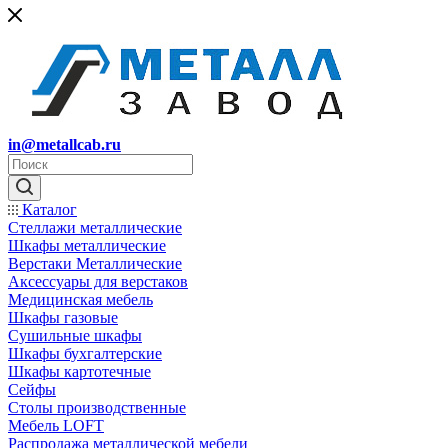
in@metallcab.ru
Каталог
Стеллажи металлические
Шкафы металлические
Верстаки Металлические
Аксессуары для верстаков
Медицинская мебель
Шкафы газовые
Сушильные шкафы
Шкафы бухгалтерские
Шкафы картотечные
Сейфы
Столы производственные
Мебель LOFT
Распродажа металлической мебели