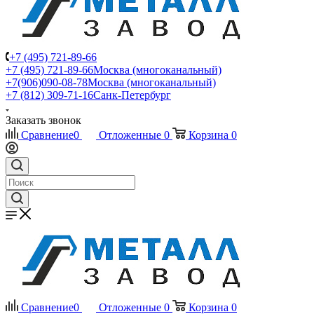
+7 (495) 721-89-66
+7 (495) 721-89-66
Москва (многоканальный)
+7(906)090-08-78
Москва (многоканальный)
+7 (812) 309-71-16
Санк-Петербург
Заказать звонок
Сравнение
0
Отложенные
0
Корзина
0
Сравнение
0
Отложенные
0
Корзина
0