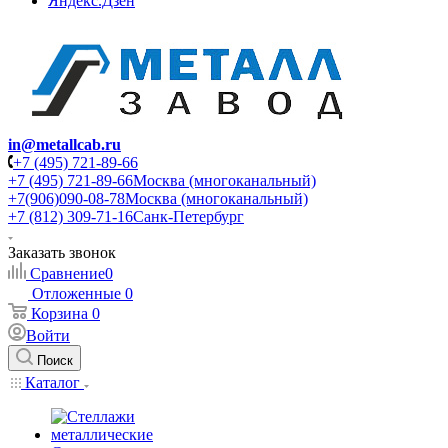
Яндекс.Дзен
in@metallcab.ru
+7 (495) 721-89-66
+7 (495) 721-89-66
Москва (многоканальный)
+7(906)090-08-78
Москва (многоканальный)
+7 (812) 309-71-16
Санк-Петербург
Заказать звонок
Сравнение
0
Отложенные
0
Корзина
0
Войти
Поиск
Каталог