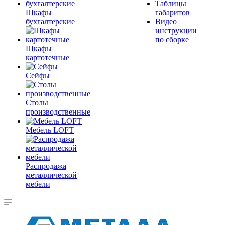
Таблицы
Шкафы
габаритов
бухгалтерские
Видео
инструкции
по сборке
Шкафы
картотечные
Сейфы
Столы
производственные
Мебель LOFT
Распродажа
металлической
мебели