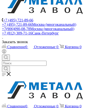
+7 (495) 721-89-66
+7 (495) 721-89-66
Москва (многоканальный)
+7(906)090-08-78
Москва (многоканальный)
+7 (812) 309-71-16
Санк-Петербург
Заказать звонок
Сравнение
0
Отложенные
0
Корзина
0
Сравнение
0
Отложенные
0
Корзина
0