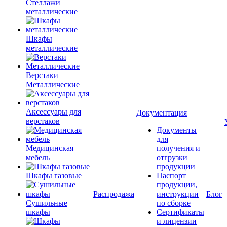
Стеллажи
металлические
Шкафы
металлические
Верстаки
Металлические
Аксессуары для
Документация
верстаков
Документы
для
Медицинская
получения и
мебель
отгрузки
продукции
Шкафы газовые
Паспорт
продукции,
Распродажа
инструкции
Блог
Сушильные
по сборке
шкафы
Сертификаты
и лицензии