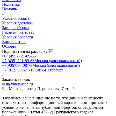
Политика
Помощь
Условия оплаты
Условия доставки
Замер и сборка
Гарантия на товар
Условия возврата
Вопрос-ответ
Обзоры
Подписаться на рассылку
+7 (495) 721-89-66
+7 (495) 721-89-66
Москва (многоканальный)
+7(906)090-08-78
Москва (многоканальный)
+7 (812) 309-71-16
Санк-Петербург
Заказать звонок
in@metallcab.ru
г. Москва, проезд Перова поля, 7 стр. 9
Обращаем ваше внимание на то, что данный сайт носит
исключительно информационный характер и ни при каких
условиях не является публичной офертой, определяемой
положениями Статьи 437 (2) Гражданского кодекса