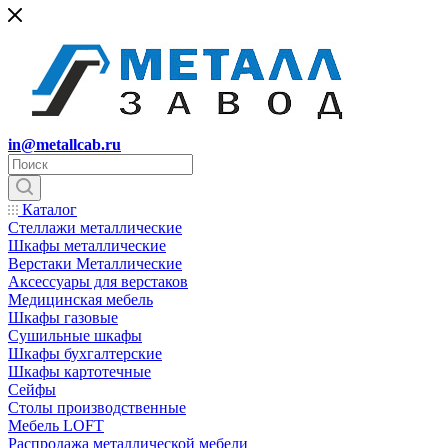
in@metallcab.ru
Каталог
Стеллажи металлические
Шкафы металлические
Верстаки Металлические
Аксессуары для верстаков
Медицинская мебель
Шкафы газовые
Сушильные шкафы
Шкафы бухгалтерские
Шкафы картотечные
Сейфы
Столы производственные
Мебель LOFT
Распродажа металлической мебели