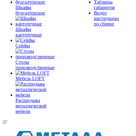
Таблицы
Шкафы
габаритов
бухгалтерские
Видео
инструкции
по сборке
Шкафы
картотечные
Сейфы
Столы
производственные
Мебель LOFT
Распродажа
металлической
мебели