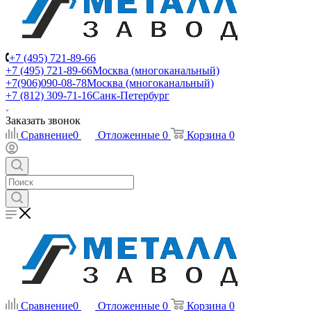
+7 (495) 721-89-66
+7 (495) 721-89-66
Москва (многоканальный)
+7(906)090-08-78
Москва (многоканальный)
+7 (812) 309-71-16
Санк-Петербург
Заказать звонок
Сравнение
0
Отложенные
0
Корзина
0
Сравнение
0
Отложенные
0
Корзина
0