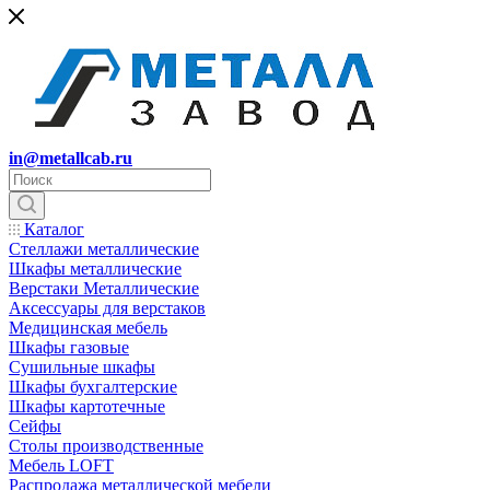
in@metallcab.ru
Каталог
Стеллажи металлические
Шкафы металлические
Верстаки Металлические
Аксессуары для верстаков
Медицинская мебель
Шкафы газовые
Сушильные шкафы
Шкафы бухгалтерские
Шкафы картотечные
Сейфы
Столы производственные
Мебель LOFT
Распродажа металлической мебели