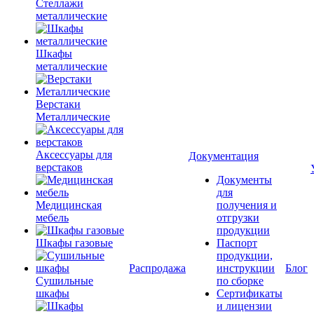
Стеллажи
металлические
Шкафы
металлические
Верстаки
Металлические
Аксессуары для
Документация
верстаков
Документы
для
Медицинская
получения и
мебель
отгрузки
продукции
Шкафы газовые
Паспорт
продукции,
Распродажа
инструкции
Блог
Сушильные
по сборке
шкафы
Сертификаты
и лицензии