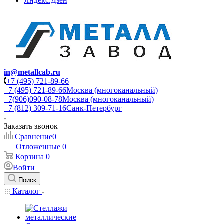
Яндекс.Дзен
in@metallcab.ru
+7 (495) 721-89-66
+7 (495) 721-89-66
Москва (многоканальный)
+7(906)090-08-78
Москва (многоканальный)
+7 (812) 309-71-16
Санк-Петербург
Заказать звонок
Сравнение
0
Отложенные
0
Корзина
0
Войти
Поиск
Каталог