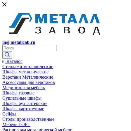
in@metallcab.ru
Каталог
Стеллажи металлические
Шкафы металлические
Верстаки Металлические
Аксессуары для верстаков
Медицинская мебель
Шкафы газовые
Сушильные шкафы
Шкафы бухгалтерские
Шкафы картотечные
Сейфы
Столы производственные
Мебель LOFT
Распродажа металлической мебели