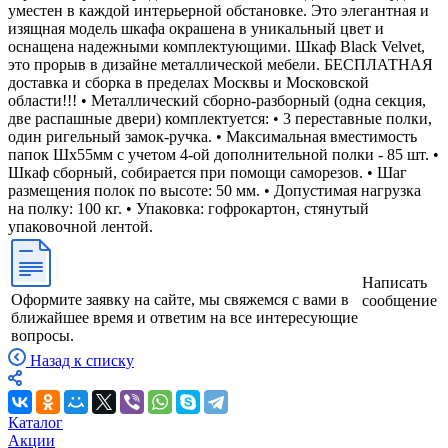
уместен в каждой интерьерной обстановке. Это элегантная и
изящная модель шкафа окрашена в уникальный цвет и
оснащена надежными комплектующими. Шкаф Black Velvet,
это прорыв в дизайне металлической мебели. БЕСПЛАТНАЯ
доставка и сборка в пределах Москвы и Московской
области!!! • Металлический сборно-разборный (одна секция,
две распашные двери) комплектуется: • 3 переставные полки,
один ригельный замок-ручка. • Максимальная вместимость
папок Шх55мм с учетом 4-ой дополнительной полки - 85 шт. •
Шкаф сборный, собирается при помощи саморезов. • Шаг
размещения полок по высоте: 50 мм. • Допустимая нагрузка
на полку: 100 кг. • Упаковка: гофрокартон, стянутый
упаковочной лентой.
Написать
Оформите заявку на сайте, мы свяжемся с вами в
сообщение
ближайшее время и ответим на все интересующие
вопросы.
Назад к списку
Каталог
Акции