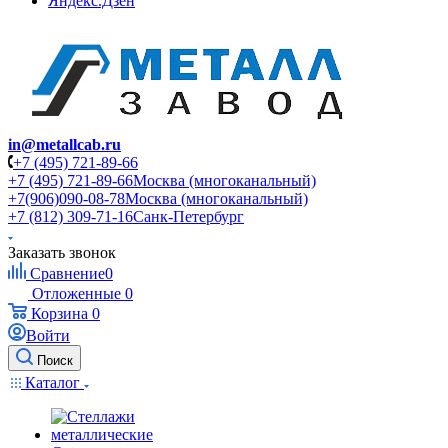
Яндекс.Дзен
in@metallcab.ru
+7 (495) 721-89-66
+7 (495) 721-89-66
Москва (многоканальный)
+7(906)090-08-78
Москва (многоканальный)
+7 (812) 309-71-16
Санк-Петербург
Заказать звонок
Сравнение
0
Отложенные
0
Корзина
0
Войти
Поиск
Каталог