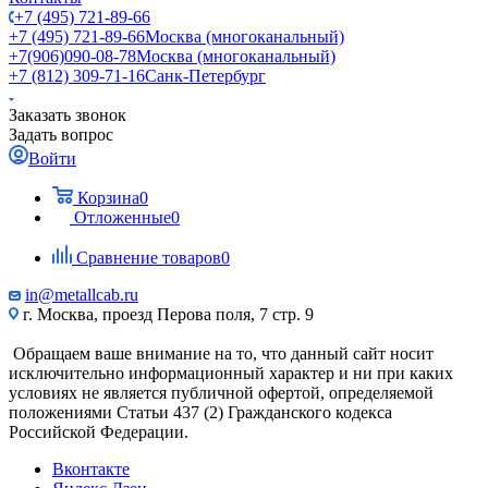
+7 (495) 721-89-66
+7 (495) 721-89-66
Москва (многоканальный)
+7(906)090-08-78
Москва (многоканальный)
+7 (812) 309-71-16
Санк-Петербург
Заказать звонок
Задать вопрос
Войти
Корзина
0
Отложенные
0
Сравнение товаров
0
in@metallcab.ru
г. Москва, проезд Перова поля, 7 стр. 9
Обращаем ваше внимание на то, что данный сайт носит
исключительно информационный характер и ни при каких
условиях не является публичной офертой, определяемой
положениями Статьи 437 (2) Гражданского кодекса
Российской Федерации.
Вконтакте