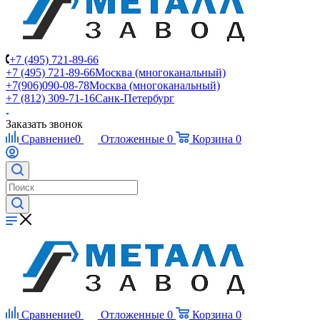
+7 (495) 721-89-66
+7 (495) 721-89-66
Москва (многоканальный)
+7(906)090-08-78
Москва (многоканальный)
+7 (812) 309-71-16
Санк-Петербург
Заказать звонок
Сравнение
0
Отложенные
0
Корзина
0
Сравнение
0
Отложенные
0
Корзина
0