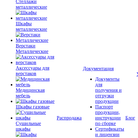
Стеллажи
металлические
Шкафы
металлические
Верстаки
Металлические
Аксессуары для
Документация
верстаков
Документы
для
Медицинская
получения и
мебель
отгрузки
продукции
Шкафы газовые
Паспорт
продукции,
Распродажа
инструкции
Блог
Сушильные
по сборке
шкафы
Сертификаты
и лицензии