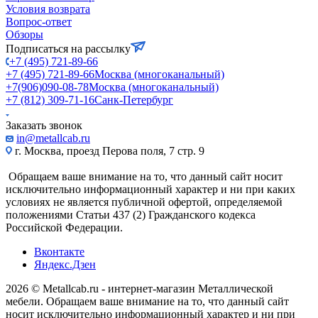
Условия возврата
Вопрос-ответ
Обзоры
Подписаться на рассылку
+7 (495) 721-89-66
+7 (495) 721-89-66
Москва (многоканальный)
+7(906)090-08-78
Москва (многоканальный)
+7 (812) 309-71-16
Санк-Петербург
Заказать звонок
in@metallcab.ru
г. Москва, проезд Перова поля, 7 стр. 9
Обращаем ваше внимание на то, что данный сайт носит
исключительно информационный характер и ни при каких
условиях не является публичной офертой, определяемой
положениями Статьи 437 (2) Гражданского кодекса
Российской Федерации.
Вконтакте
Яндекс.Дзен
2026 © Metallcab.ru - интернет-магазин Металлической
мебели. Обращаем ваше внимание на то, что данный сайт
носит исключительно информационный характер и ни при