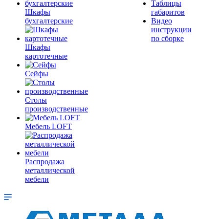
Таблицы
Шкафы
габаритов
бухгалтерские
Видео
инструкции
по сборке
Шкафы
картотечные
Сейфы
Столы
производственные
Мебель LOFT
Распродажа
металлической
мебели