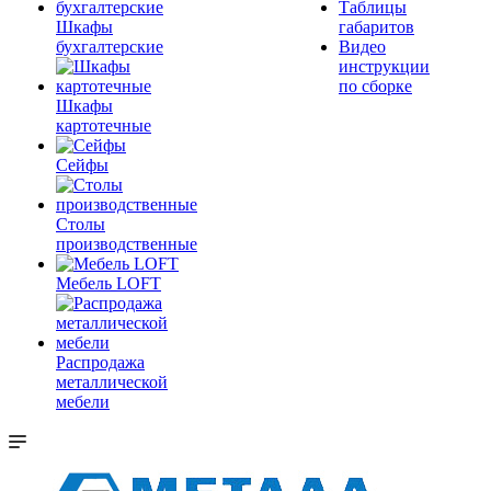
Таблицы
Шкафы
габаритов
бухгалтерские
Видео
инструкции
по сборке
Шкафы
картотечные
Сейфы
Столы
производственные
Мебель LOFT
Распродажа
металлической
мебели