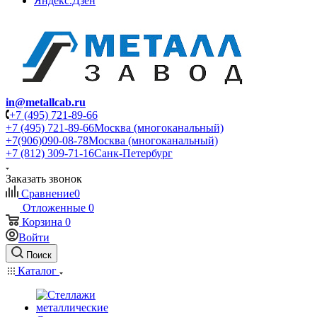
Яндекс.Дзен
in@metallcab.ru
+7 (495) 721-89-66
+7 (495) 721-89-66
Москва (многоканальный)
+7(906)090-08-78
Москва (многоканальный)
+7 (812) 309-71-16
Санк-Петербург
Заказать звонок
Сравнение
0
Отложенные
0
Корзина
0
Войти
Поиск
Каталог