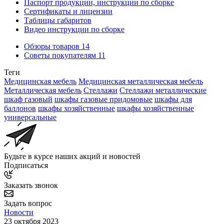
Паспорт продукции, инструкции по сборке
Сертификаты и лицензии
Таблицы габаритов
Видео инструкции по сборке
Обзоры товаров
14
Советы покупателям
11
Теги
Медицинская мебель
Медицинская металлическая мебель
Металлическая мебель
Стеллажи
Стеллажи металлические
шкаф газовый
шкафы газовые придомовые
шкафы для
баллонов
шкафы хозяйственные
шкафы хозяйственные
универсальные
Будьте в курсе наших акций и новостей
Подписаться
Заказать звонок
Задать вопрос
Новости
23 октября 2023