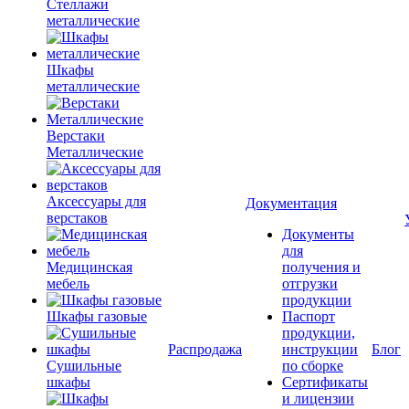
Стеллажи
металлические
Шкафы
металлические
Верстаки
Металлические
Аксессуары для
Документация
верстаков
Документы
для
Медицинская
получения и
мебель
отгрузки
продукции
Шкафы газовые
Паспорт
продукции,
Распродажа
инструкции
Блог
Сушильные
по сборке
шкафы
Сертификаты
и лицензии