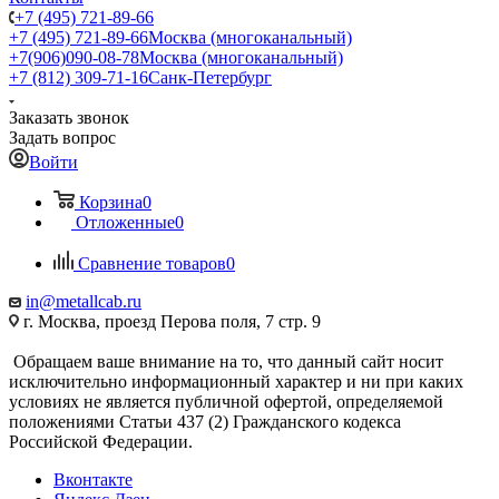
+7 (495) 721-89-66
+7 (495) 721-89-66
Москва (многоканальный)
+7(906)090-08-78
Москва (многоканальный)
+7 (812) 309-71-16
Санк-Петербург
Заказать звонок
Задать вопрос
Войти
Корзина
0
Отложенные
0
Сравнение товаров
0
in@metallcab.ru
г. Москва, проезд Перова поля, 7 стр. 9
Обращаем ваше внимание на то, что данный сайт носит
исключительно информационный характер и ни при каких
условиях не является публичной офертой, определяемой
положениями Статьи 437 (2) Гражданского кодекса
Российской Федерации.
Вконтакте