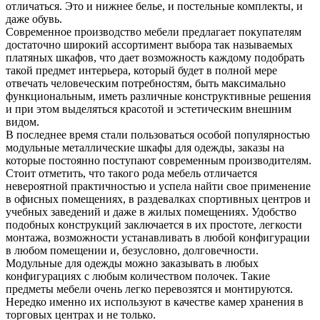
отличаться. Это и нижнее белье, и постельные комплекты, и
даже обувь.
Современное производство мебели предлагает покупателям
достаточно широкий ассортимент выбора так называемых
платяных шкафов, что дает возможность каждому подобрать
такой предмет интерьера, который будет в полной мере
отвечать человеческим потребностям, быть максимально
функциональным, иметь различные конструктивные решения
и при этом выделяться красотой и эстетическим внешним
видом.
В последнее время стали пользоваться особой популярностью
модульные металлические шкафы для одежды, заказы на
которые постоянно поступают современным производителям.
Стоит отметить, что такого рода мебель отличается
невероятной практичностью и успела найти свое применение
в офисных помещениях, в раздевалках спортивных центров и
учебных заведений и даже в жилых помещениях. Удобство
подобных конструкций заключается в их простоте, легкости
монтажа, возможности устанавливать в любой конфигурации
в любом помещении и, безусловно, долговечности.
Модульные для одежды можно заказывать в любых
конфигурациях с любым количеством полочек. Такие
предметы мебели очень легко перевозятся и монтируются.
Нередко именно их используют в качестве камер хранения в
торговых центрах и не только.