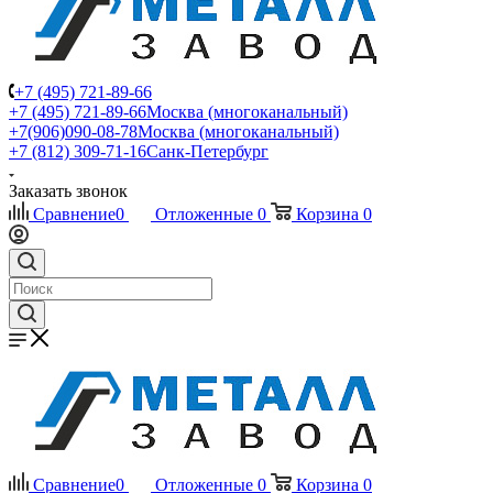
+7 (495) 721-89-66
+7 (495) 721-89-66
Москва (многоканальный)
+7(906)090-08-78
Москва (многоканальный)
+7 (812) 309-71-16
Санк-Петербург
Заказать звонок
Сравнение
0
Отложенные
0
Корзина
0
Сравнение
0
Отложенные
0
Корзина
0