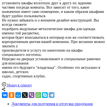
установить шкафы вплотную друг к другу их задними
частями посреди комнаты. Все зависит от того, какое
назначение имеет само помещение, и каким образом шкафами
будет удобно пользоваться.
Не нужно забывать и о внешнем дизайне конструкций. Вы
всегда сможете
подобрать модульные металлические шкафы для одежды
именно той расцветки,
которая будет вписываться в интерьер или же соответствовать
корпоративным цветам вашей компании. При желании можно
заказать у
производителя и услугу по нанесению на шкафы
специального логотипа.
Нередко на дверцах устанавливают и специальные рамочки
для вписывания
имени его будущего "владельца". Особенно это актуально в
школах, детских
садах, спортивных клубах.
Назад к списку
Документы для получения и отгрузки продукции