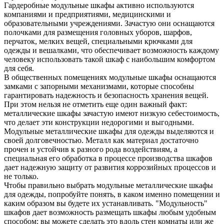
Гардеробные модульные шкафы активно используются
компаниями и предприятиями, медицинскими и
образовательными учреждениями. Зачастую они оснащаются
полочками для размещения головных уборов, шарфов,
перчаток, мелких вещей, специальными крючками для
одежды и вешалками, что обеспечивает возможность каждому
человеку использовать такой шкаф с наибольшим комфортом
для себя.
В общественных помещениях модульные шкафы оснащаются
замками с запорными механизмами, которые способны
гарантировать надежность и безопасность хранения вещей.
При этом нельзя не отметить еще один важный факт:
металлические шкафы зачастую имеют низкую себестоимость,
что делает эти конструкции недорогими и выгодными.
Модульные металлические шкафы для одежды выделяются и
своей долговечностью. Металл как материал достаточно
прочен и устойчив к разного рода воздействиям, а
специальная его обработка в процессе производства шкафов
дает надежную защиту от развития коррозийных процессов и
не только.
Чтобы правильно выбрать модульные металлические шкафы
для одежды, попробуйте понять, в каком именно помещении и
каким образом вы будете их устанавливать. "Модульность"
шкафов дает возможность размещать шкафы любым удобным
способом: вы можете сделать это вдоль стен комнаты или же