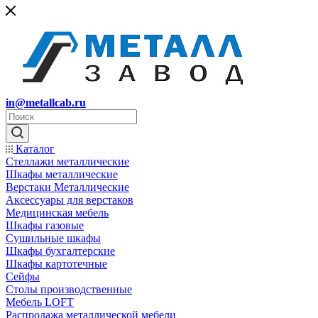
in@metallcab.ru
Каталог
Стеллажи металлические
Шкафы металлические
Верстаки Металлические
Аксессуары для верстаков
Медицинская мебель
Шкафы газовые
Сушильные шкафы
Шкафы бухгалтерские
Шкафы картотечные
Сейфы
Столы производственные
Мебель LOFT
Распродажа металлической мебели