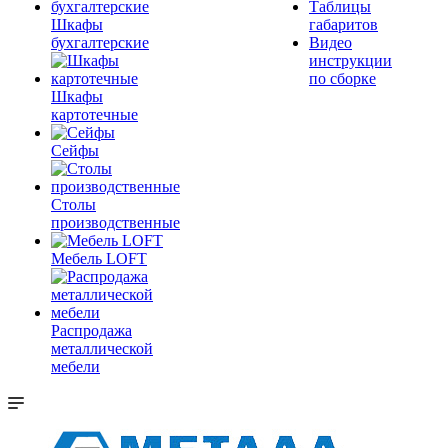
Таблицы
Шкафы
габаритов
бухгалтерские
Видео
инструкции
по сборке
Шкафы
картотечные
Сейфы
Столы
производственные
Мебель LOFT
Распродажа
металлической
мебели