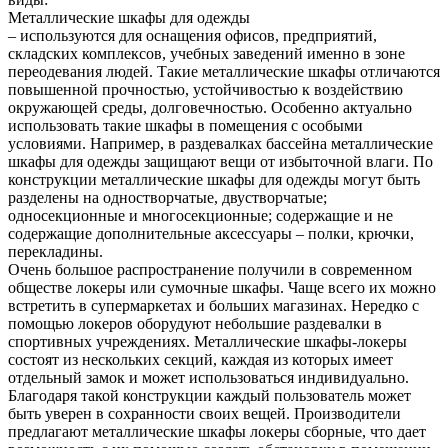
Металлические шкафы для одежды
– используются для оснащения офисов, предприятий,
складских комплексов, учебных заведений именно в зоне
переодевания людей. Такие металлические шкафы отличаются
повышенной прочностью, устойчивостью к воздействию
окружающей среды, долговечностью. Особенно актуально
использовать такие шкафы в помещения с особыми
условиями. Например, в раздевалках бассейна металлические
шкафы для одежды защищают вещи от избыточной влаги. По
конструкции металлические шкафы для одежды могут быть
разделены на одностворчатые, двустворчатые;
односекционные и многосекционные; содержащие и не
содержащие дополнительные аксессуары – полки, крючки,
перекладины.
Очень большое распространение получили в современном
обществе локеры или сумочные шкафы. Чаще всего их можно
встретить в супермаркетах и больших магазинах. Нередко с
помощью локеров оборудуют небольшие раздевалки в
спортивных учреждениях. Металлические шкафы-локеры
состоят из нескольких секций, каждая из которых имеет
отдельный замок и может использоваться индивидуально.
Благодаря такой конструкции каждый пользователь может
быть уверен в сохранности своих вещей. Производители
предлагают металлические шкафы локеры сборные, что дает