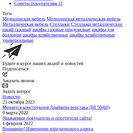
Советы покупателям
11
Теги
Медицинская мебель
Медицинская металлическая мебель
Металлическая мебель
Стеллажи
Стеллажи металлические
шкаф газовый
шкафы газовые придомовые
шкафы для
баллонов
шкафы хозяйственные
шкафы хозяйственные
универсальные
Будьте в курсе наших акций и новостей
Подписаться
Заказать звонок
Задать вопрос
Новости
23 октября 2023
Меняется конструкция Драйвера верстака ДИ 50(60)
9 марта 2022
Уважаемые покупатели и посетители сайта!
1 февраля 2022
Внимание! Изменение юридического адреса