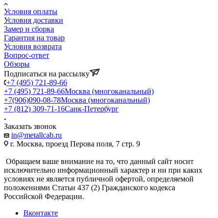
Условия оплаты
Условия доставки
Замер и сборка
Гарантия на товар
Условия возврата
Вопрос-ответ
Обзоры
Подписаться на рассылку
+7 (495) 721-89-66
+7 (495) 721-89-66
Москва (многоканальный)
+7(906)090-08-78
Москва (многоканальный)
+7 (812) 309-71-16
Санк-Петербург
Заказать звонок
in@metallcab.ru
г. Москва, проезд Перова поля, 7 стр. 9
Обращаем ваше внимание на то, что данный сайт носит
исключительно информационный характер и ни при каких
условиях не является публичной офертой, определяемой
положениями Статьи 437 (2) Гражданского кодекса
Российской Федерации.
Вконтакте