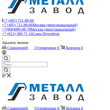
+7 (495) 721-89-66
+7 (495) 721-89-66
Москва (многоканальный)
+7(906)090-08-78
Москва (многоканальный)
+7 (812) 309-71-16
Санк-Петербург
Заказать звонок
Сравнение
0
Отложенные
0
Корзина
0
Сравнение
0
Отложенные
0
Корзина
0