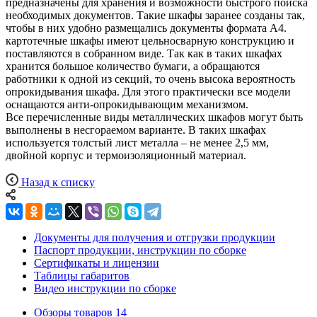
предназначены для хранения и возможности быстрого поиска
необходимых документов. Такие шкафы заранее созданы так,
чтобы в них удобно размещались документы формата А4.
картотечные шкафы имеют цельносварную конструкцию и
поставляются в собранном виде. Так как в таких шкафах
хранится большое количество бумаги, а обращаются
работники к одной из секций, то очень высока вероятность
опрокидывания шкафа. Для этого практически все модели
оснащаются анти-опрокидывающим механизмом.
Все перечисленные виды металлических шкафов могут быть
выполнены в несгораемом варианте. В таких шкафах
используется толстый лист металла – не менее 2,5 мм,
двойной корпус и термоизоляционный материал.
Назад к списку
Документы для получения и отгрузки продукции
Паспорт продукции, инструкции по сборке
Сертификаты и лицензии
Таблицы габаритов
Видео инструкции по сборке
Обзоры товаров
14