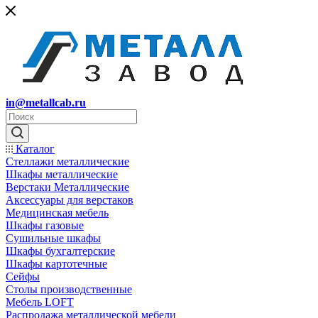
in@metallcab.ru
Каталог
Стеллажи металлические
Шкафы металлические
Верстаки Металлические
Аксессуары для верстаков
Медицинская мебель
Шкафы газовые
Сушильные шкафы
Шкафы бухгалтерские
Шкафы картотечные
Сейфы
Столы производственные
Мебель LOFT
Распродажа металлической мебели