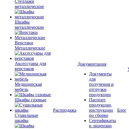
Стеллажи
металлические
Шкафы
металлические
Верстаки
Металлические
Аксессуары для
Документация
верстаков
Документы
для
Медицинская
получения и
мебель
отгрузки
продукции
Шкафы газовые
Паспорт
продукции,
Распродажа
инструкции
Блог
Сушильные
по сборке
шкафы
Сертификаты
и лицензии