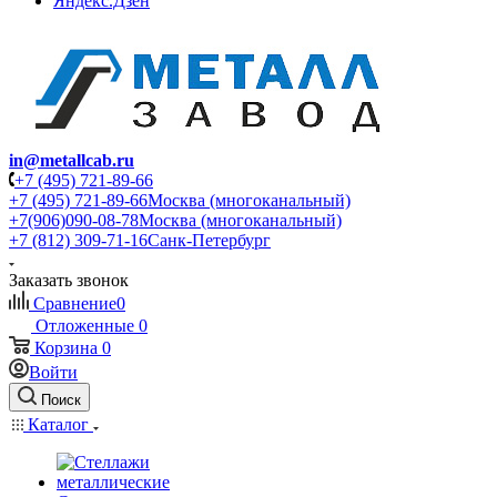
Яндекс.Дзен
in@metallcab.ru
+7 (495) 721-89-66
+7 (495) 721-89-66
Москва (многоканальный)
+7(906)090-08-78
Москва (многоканальный)
+7 (812) 309-71-16
Санк-Петербург
Заказать звонок
Сравнение
0
Отложенные
0
Корзина
0
Войти
Поиск
Каталог