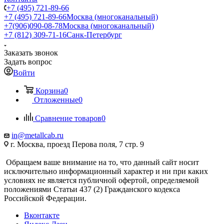
+7 (495) 721-89-66
+7 (495) 721-89-66
Москва (многоканальный)
+7(906)090-08-78
Москва (многоканальный)
+7 (812) 309-71-16
Санк-Петербург
Заказать звонок
Задать вопрос
Войти
Корзина
0
Отложенные
0
Сравнение товаров
0
in@metallcab.ru
г. Москва, проезд Перова поля, 7 стр. 9
Обращаем ваше внимание на то, что данный сайт носит
исключительно информационный характер и ни при каких
условиях не является публичной офертой, определяемой
положениями Статьи 437 (2) Гражданского кодекса
Российской Федерации.
Вконтакте