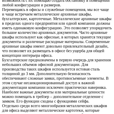
возможность с их помощью создать обстановку в помещении
любой конфигурации и размеров.
Перемещаясь в офисы и служебные помещения, мы все чаще
и чаще встречаем металлические архивные шкафы,
бухгалтерские, картотечные. Металлические архивные шкафы
в пределах одного предприятия или одной компании должны
иметь одинаковую конфигурацию. Это позволяет упорядочить
большое количество архивных документов. Часто архивные
шкафы используют как офисные, в которых хранятся текущие
документы и различные расходные материалы. Современные
архивные шкафы имеют довольно привлекательный дизайн,
что позволяет их размещать в офисе без ущерба для общей
концепции интерьера офиса.
Бухгалтерские предназначены в первую очередь для хранения
небольших объемов офисной документации. Для
производства таких шкафов используется истовая сталь
толщиной до 3 мм. Дополнительную безопасность
обеспечивают сложные замки, противосъемные элементы. В
этом случае несанкционированный доступ к важной
документации компании исключен практически наверняка.
Наиболее важные документы или материальные ценности
можно помещать в трейзер – дополнительное отделение с
замком. Его функции сходны с функциями сейфа.
Отдельно среди всего многообразия металлических шкафов
для офиса выделяют металлические картотеки, которые