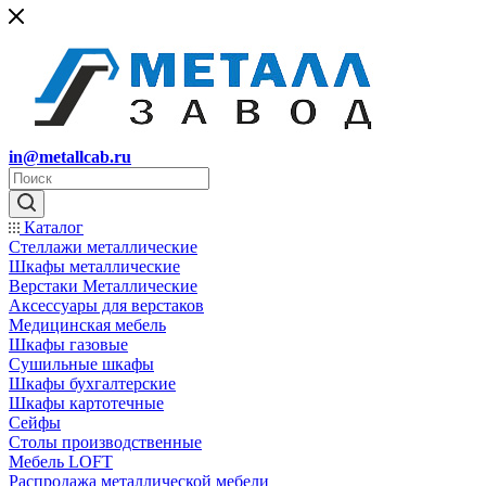
in@metallcab.ru
Каталог
Стеллажи металлические
Шкафы металлические
Верстаки Металлические
Аксессуары для верстаков
Медицинская мебель
Шкафы газовые
Сушильные шкафы
Шкафы бухгалтерские
Шкафы картотечные
Сейфы
Столы производственные
Мебель LOFT
Распродажа металлической мебели