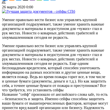
26 марта 2020 0:00
Умение правильно вести бизнес или управлять крупной
организацией подразумевает, также умение хранить важные
документы и материалы в недоступном для «чужих» глаз и
рук местах. Новости о коварных действиях грабителей и
злоумышленников сегодня не редкость.
Умение правильно вести бизнес или управлять крупной
организацией подразумевает, также умение хранить важные
документы и материалы в недоступном для «чужих» глаз и
рук местах. Новости о коварных действиях грабителей и
злоумышленников сегодня не редкость. Еще одним
беспощадным вредителем, который способен уничтожить
информацию на разных носителях и другие ценные вещи,
является пожар. Ведь во время пожара горит все, в том числе
и ценные бумаги (документы, деньги и т.д.). Но как защитить
себя, а точнее ценные бумаги от пожара и преступников? Все
что требуется, это установить сейфы
Название "сейф" произошло от английского слова safe, то есть
– безопасность и защита. Именно сейфы способны защитить
ваши бумаги от вышеперечисленных факторов, которые могут
принести вред вашей организации или бизнесу. Надежность