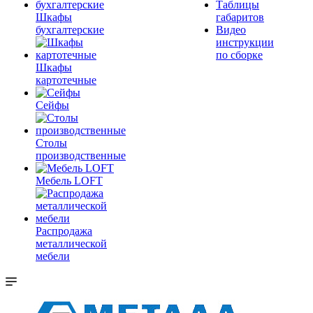
Таблицы
Шкафы
габаритов
бухгалтерские
Видео
инструкции
по сборке
Шкафы
картотечные
Сейфы
Столы
производственные
Мебель LOFT
Распродажа
металлической
мебели