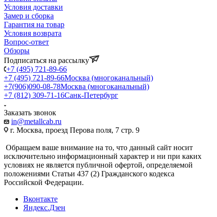
Условия доставки
Замер и сборка
Гарантия на товар
Условия возврата
Вопрос-ответ
Обзоры
Подписаться на рассылку
+7 (495) 721-89-66
+7 (495) 721-89-66
Москва (многоканальный)
+7(906)090-08-78
Москва (многоканальный)
+7 (812) 309-71-16
Санк-Петербург
Заказать звонок
in@metallcab.ru
г. Москва, проезд Перова поля, 7 стр. 9
Обращаем ваше внимание на то, что данный сайт носит
исключительно информационный характер и ни при каких
условиях не является публичной офертой, определяемой
положениями Статьи 437 (2) Гражданского кодекса
Российской Федерации.
Вконтакте
Яндекс.Дзен