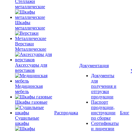
Стеллажи
металлические
Шкафы
металлические
Верстаки
Металлические
Аксессуары для
Документация
верстаков
Документы
для
Медицинская
получения и
мебель
отгрузки
продукции
Шкафы газовые
Паспорт
продукции,
Распродажа
инструкции
Блог
Сушильные
по сборке
шкафы
Сертификаты
и лицензии