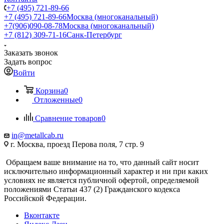
+7 (495) 721-89-66
+7 (495) 721-89-66
Москва (многоканальный)
+7(906)090-08-78
Москва (многоканальный)
+7 (812) 309-71-16
Санк-Петербург
Заказать звонок
Задать вопрос
Войти
Корзина
0
Отложенные
0
Сравнение товаров
0
in@metallcab.ru
г. Москва, проезд Перова поля, 7 стр. 9
Обращаем ваше внимание на то, что данный сайт носит
исключительно информационный характер и ни при каких
условиях не является публичной офертой, определяемой
положениями Статьи 437 (2) Гражданского кодекса
Российской Федерации.
Вконтакте