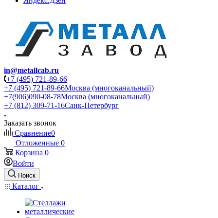
Яндекс.Дзен
in@metallcab.ru
+7 (495) 721-89-66
+7 (495) 721-89-66
Москва (многоканальный)
+7(906)090-08-78
Москва (многоканальный)
+7 (812) 309-71-16
Санк-Петербург
Заказать звонок
Сравнение
0
Отложенные
0
Корзина
0
Войти
Поиск
Каталог