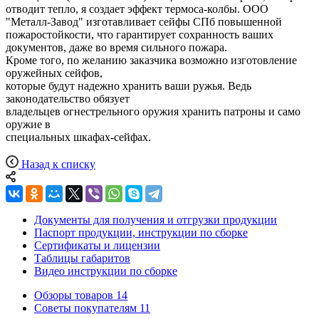
отводит тепло, я создает эффект термоса-колбы. ООО
"Металл-Завод" изготавливает cейфы СПб повышенной
пожаростойкости, что гарантирует сохранность ваших
документов, даже во время сильного пожара.
Кроме того, по желанию заказчика возможно изготовление
оружейных cейфов,
которые будут надежно хранить ваши ружья. Ведь
законодательство обязует
владельцев огнестрельного оружия хранить патроны и само
оружие в
специальных шкафах-сейфах.
Назад к списку
Документы для получения и отгрузки продукции
Паспорт продукции, инструкции по сборке
Сертификаты и лицензии
Таблицы габаритов
Видео инструкции по сборке
Обзоры товаров
14
Советы покупателям
11