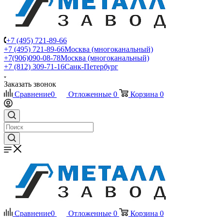
+7 (495) 721-89-66
+7 (495) 721-89-66
Москва (многоканальный)
+7(906)090-08-78
Москва (многоканальный)
+7 (812) 309-71-16
Санк-Петербург
Заказать звонок
Сравнение
0
Отложенные
0
Корзина
0
Сравнение
0
Отложенные
0
Корзина
0