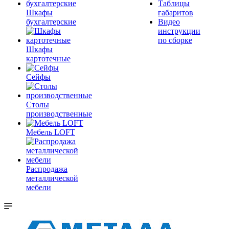
Таблицы
Шкафы
габаритов
бухгалтерские
Видео
инструкции
по сборке
Шкафы
картотечные
Сейфы
Столы
производственные
Мебель LOFT
Распродажа
металлической
мебели