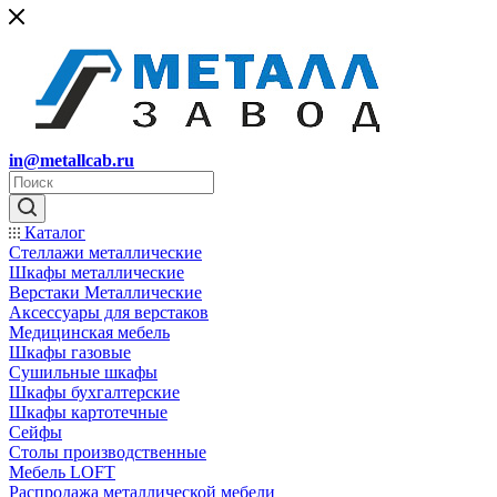
in@metallcab.ru
Каталог
Стеллажи металлические
Шкафы металлические
Верстаки Металлические
Аксессуары для верстаков
Медицинская мебель
Шкафы газовые
Сушильные шкафы
Шкафы бухгалтерские
Шкафы картотечные
Сейфы
Столы производственные
Мебель LOFT
Распродажа металлической мебели