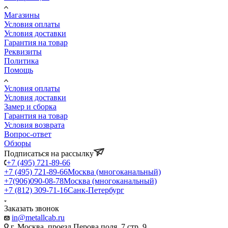
Магазины
Условия оплаты
Условия доставки
Гарантия на товар
Реквизиты
Политика
Помощь
Условия оплаты
Условия доставки
Замер и сборка
Гарантия на товар
Условия возврата
Вопрос-ответ
Обзоры
Подписаться на рассылку
+7 (495) 721-89-66
+7 (495) 721-89-66
Москва (многоканальный)
+7(906)090-08-78
Москва (многоканальный)
+7 (812) 309-71-16
Санк-Петербург
Заказать звонок
in@metallcab.ru
г. Москва, проезд Перова поля, 7 стр. 9