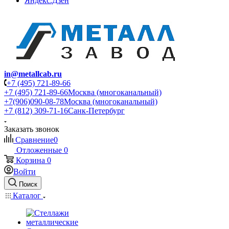
Яндекс.Дзен
in@metallcab.ru
+7 (495) 721-89-66
+7 (495) 721-89-66
Москва (многоканальный)
+7(906)090-08-78
Москва (многоканальный)
+7 (812) 309-71-16
Санк-Петербург
Заказать звонок
Сравнение
0
Отложенные
0
Корзина
0
Войти
Поиск
Каталог