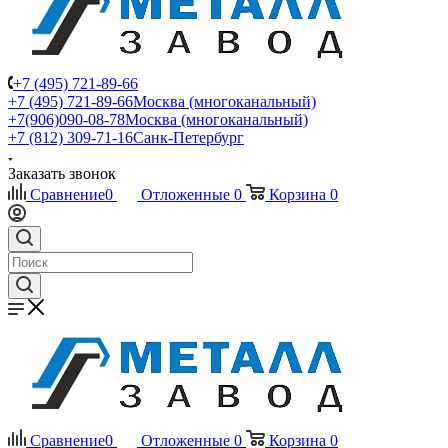
+7 (495) 721-89-66
+7 (495) 721-89-66
Москва (многоканальный)
+7(906)090-08-78
Москва (многоканальный)
+7 (812) 309-71-16
Санк-Петербург
Заказать звонок
Сравнение
0
Отложенные
0
Корзина
0
Сравнение
0
Отложенные
0
Корзина
0