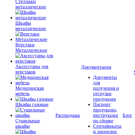
Стеллажи
металлические
Шкафы
металлические
Верстаки
Металлические
Аксессуары для
Документация
верстаков
Документы
для
Медицинская
получения и
мебель
отгрузки
продукции
Шкафы газовые
Паспорт
продукции,
Распродажа
инструкции
Блог
Сушильные
по сборке
шкафы
Сертификаты
и лицензии