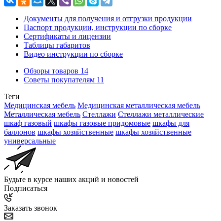
Документы для получения и отгрузки продукции
Паспорт продукции, инструкции по сборке
Сертификаты и лицензии
Таблицы габаритов
Видео инструкции по сборке
Обзоры товаров
14
Советы покупателям
11
Теги
Медицинская мебель
Медицинская металлическая мебель
Металлическая мебель
Стеллажи
Стеллажи металлические
шкаф газовый
шкафы газовые придомовые
шкафы для
баллонов
шкафы хозяйственные
шкафы хозяйственные
универсальные
Будьте в курсе наших акций и новостей
Подписаться
Заказать звонок