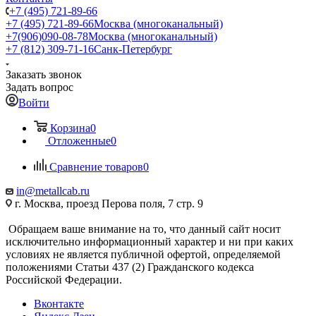
+7 (495) 721-89-66
+7 (495) 721-89-66
Москва (многоканальный)
+7(906)090-08-78
Москва (многоканальный)
+7 (812) 309-71-16
Санк-Петербург
Заказать звонок
Задать вопрос
Войти
Корзина
0
Отложенные
0
Сравнение товаров
0
in@metallcab.ru
г. Москва, проезд Перова поля, 7 стр. 9
Обращаем ваше внимание на то, что данный сайт носит
исключительно информационный характер и ни при каких
условиях не является публичной офертой, определяемой
положениями Статьи 437 (2) Гражданского кодекса
Российской Федерации.
Вконтакте