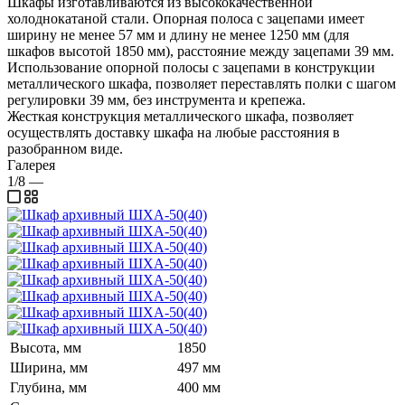
Шкафы изготавливаются из высококачественной
холоднокатаной стали. Опорная полоса с зацепами имеет
ширину не менее 57 мм и длину не менее 1250 мм (для
шкафов высотой 1850 мм), расстояние между зацепами 39 мм.
Использование опорной полосы с зацепами в конструкции
металлического шкафа, позволяет переставлять полки с шагом
регулировки 39 мм, без инструмента и крепежа.
Жесткая конструкция металлического шкафа, позволяет
осуществлять доставку шкафа на любые расстояния в
разобранном виде.
Галерея
1/8
—
Высота, мм
1850
Ширина, мм
497 мм
Глубина, мм
400 мм