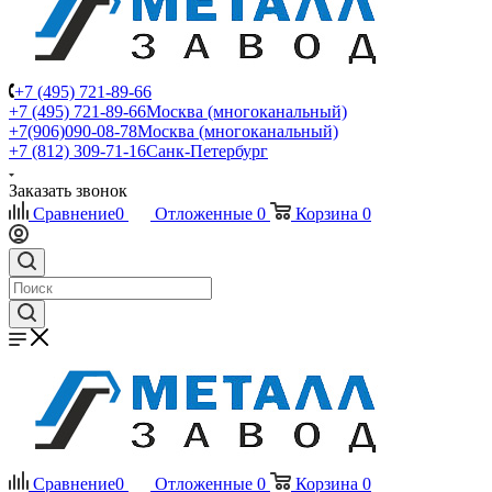
+7 (495) 721-89-66
+7 (495) 721-89-66
Москва (многоканальный)
+7(906)090-08-78
Москва (многоканальный)
+7 (812) 309-71-16
Санк-Петербург
Заказать звонок
Сравнение
0
Отложенные
0
Корзина
0
Сравнение
0
Отложенные
0
Корзина
0