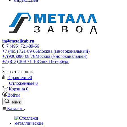
Яндекс.Дзен
in@metallcab.ru
+7 (495) 721-89-66
+7 (495) 721-89-66
Москва (многоканальный)
+7(906)090-08-78
Москва (многоканальный)
+7 (812) 309-71-16
Санк-Петербург
Заказать звонок
Сравнение
0
Отложенные
0
Корзина
0
Войти
Поиск
Каталог