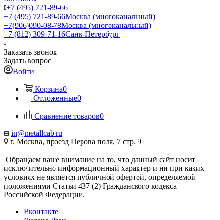
+7 (495) 721-89-66
+7 (495) 721-89-66
Москва (многоканальный)
+7(906)090-08-78
Москва (многоканальный)
+7 (812) 309-71-16
Санк-Петербург
Заказать звонок
Задать вопрос
Войти
Корзина
0
Отложенные
0
Сравнение товаров
0
in@metallcab.ru
г. Москва, проезд Перова поля, 7 стр. 9
Обращаем ваше внимание на то, что данный сайт носит
исключительно информационный характер и ни при каких
условиях не является публичной офертой, определяемой
положениями Статьи 437 (2) Гражданского кодекса
Российской Федерации.
Вконтакте