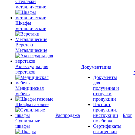
Стеллажи
металлические
Шкафы
металлические
Верстаки
Металлические
Аксессуары для
Документация
верстаков
Документы
для
Медицинская
получения и
мебель
отгрузки
продукции
Шкафы газовые
Паспорт
продукции,
Распродажа
инструкции
Блог
Сушильные
по сборке
шкафы
Сертификаты
и лицензии