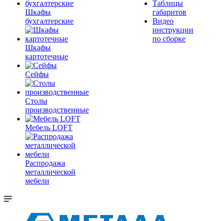
Таблицы
Шкафы
габаритов
бухгалтерские
Видео
инструкции
по сборке
Шкафы
картотечные
Сейфы
Столы
производственные
Мебель LOFT
Распродажа
металлической
мебели