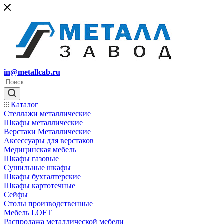
in@metallcab.ru
Каталог
Стеллажи металлические
Шкафы металлические
Верстаки Металлические
Аксессуары для верстаков
Медицинская мебель
Шкафы газовые
Сушильные шкафы
Шкафы бухгалтерские
Шкафы картотечные
Сейфы
Столы производственные
Мебель LOFT
Распродажа металлической мебели