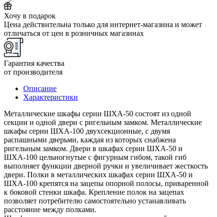
Хочу в подарок
Цена действительна только для интернет-магазина и может
отличаться от цен в розничных магазинах
Гарантия качества
от производителя
Описание
Характеристики
Металлические шкафы серии ШХА-50 состоят из одной
секции и одной двери с ригельным замком. Металлические
шкафы серии ШХА-100 двухсекционные, с двумя
распашными дверьми, каждая из которых снабжена
ригельным замком. Двери в шкафах серии ШХА-50 и
ШХА-100 цельногнутые с фигурным гибом, такой гиб
выполняет функции дверной ручки и увеличивает жесткость
двери. Полки в металлических шкафах серии ШХА-50 и
ШХА-100 крепятся на зацепы опорной полосы, приваренной
к боковой стенки шкафа. Крепление полок на зацепах
позволяет потребителю самостоятельно устанавливать
расстояние между полками.