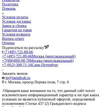
Политика
Помощь
Условия оплаты
Условия доставки
Замер и сборка
Гарантия на товар
Условия возврата
Вопрос-ответ
Обзоры
Подписаться на рассылку
+7 (495) 721-89-66
+7 (495) 721-89-66
Москва (многоканальный)
+7(906)090-08-78
Москва (многоканальный)
+7 (812) 309-71-16
Санк-Петербург
Заказать звонок
in@metallcab.ru
г. Москва, проезд Перова поля, 7 стр. 9
Обращаем ваше внимание на то, что данный сайт носит
исключительно информационный характер и ни при каких
условиях не является публичной офертой, определяемой
положениями Статьи 437 (2) Гражданского кодекса