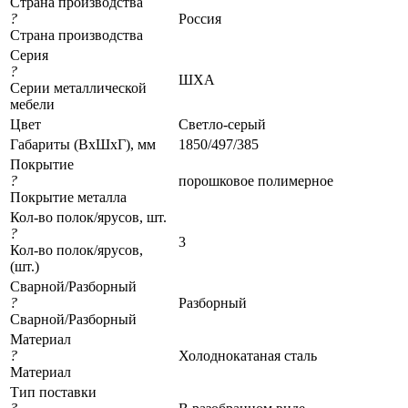
Страна производства
?
Россия
Страна производства
Серия
?
ШХА
Серии металлической
мебели
Цвет
Светло-серый
Габариты (ВхШхГ), мм
1850/497/385
Покрытие
?
порошковое полимерное
Покрытие металла
Кол-во полок/ярусов, шт.
?
3
Кол-во полок/ярусов,
(шт.)
Сварной/Разборный
?
Разборный
Сварной/Разборный
Материал
?
Холоднокатаная сталь
Материал
Тип поставки