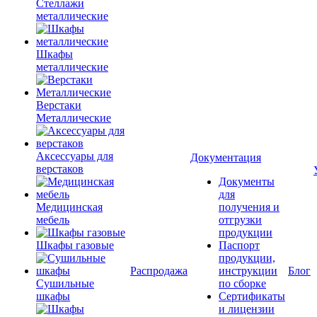
Стеллажи
металлические
Шкафы
металлические
Верстаки
Металлические
Аксессуары для
Документация
верстаков
Документы
для
Медицинская
получения и
мебель
отгрузки
продукции
Шкафы газовые
Паспорт
продукции,
Распродажа
инструкции
Блог
Сушильные
по сборке
шкафы
Сертификаты
и лицензии