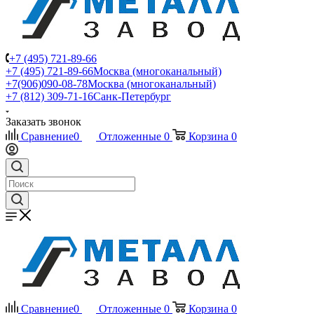
+7 (495) 721-89-66
+7 (495) 721-89-66
Москва (многоканальный)
+7(906)090-08-78
Москва (многоканальный)
+7 (812) 309-71-16
Санк-Петербург
Заказать звонок
Сравнение
0
Отложенные
0
Корзина
0
Сравнение
0
Отложенные
0
Корзина
0