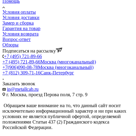
Помощь
Условия оплаты
Условия доставки
Замер и сборка
Гарантия на товар
Условия возврата
Вопрос-ответ
Обзоры
Подписаться на рассылку
+7 (495) 721-89-66
+7 (495) 721-89-66
Москва (многоканальный)
+7(906)090-08-78
Москва (многоканальный)
+7 (812) 309-71-16
Санк-Петербург
Заказать звонок
in@metallcab.ru
г. Москва, проезд Перова поля, 7 стр. 9
Обращаем ваше внимание на то, что данный сайт носит
исключительно информационный характер и ни при каких
условиях не является публичной офертой, определяемой
положениями Статьи 437 (2) Гражданского кодекса
Российской Федерации.