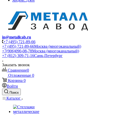
Яндекс.Дзен
in@metallcab.ru
+7 (495) 721-89-66
+7 (495) 721-89-66
Москва (многоканальный)
+7(906)090-08-78
Москва (многоканальный)
+7 (812) 309-71-16
Санк-Петербург
Заказать звонок
Сравнение
0
Отложенные
0
Корзина
0
Войти
Поиск
Каталог