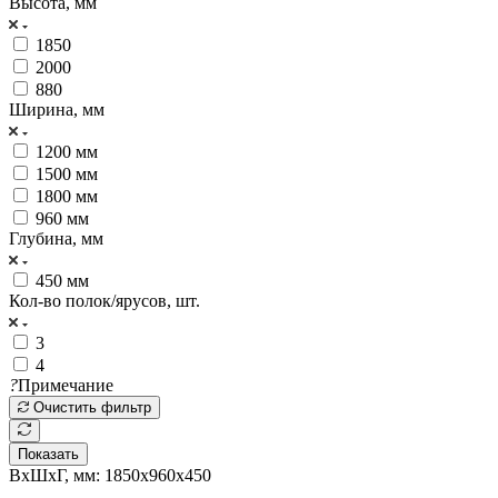
Высота, мм
1850
2000
880
Ширина, мм
1200 мм
1500 мм
1800 мм
960 мм
Глубина, мм
450 мм
Кол-во полок/ярусов, шт.
3
4
?
Примечание
Очистить фильтр
Показать
ВхШхГ, мм: 1850x960x450