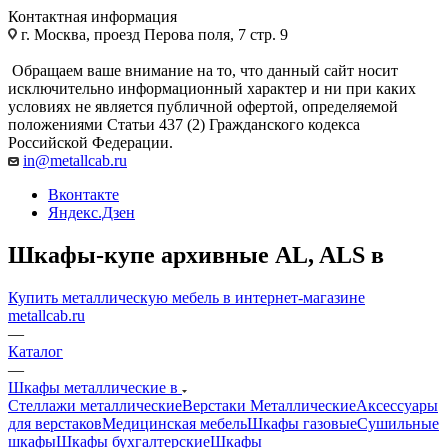
Контактная информация
г. Москва, проезд Перова поля, 7 стр. 9
Обращаем ваше внимание на то, что данный сайт носит
исключительно информационный характер и ни при каких
условиях не является публичной офертой, определяемой
положениями Статьи 437 (2) Гражданского кодекса
Российской Федерации.
in@metallcab.ru
Вконтакте
Яндекс.Дзен
Шкафы-купе архивные AL, ALS в
Купить металлическую мебель в интернет-магазине
metallcab.ru
—
Каталог
—
Шкафы металлические в
Стеллажи металлические
Верстаки Металлические
Аксессуары
для верстаков
Медицинская мебель
Шкафы газовые
Сушильные
шкафы
Шкафы бухгалтерские
Шкафы