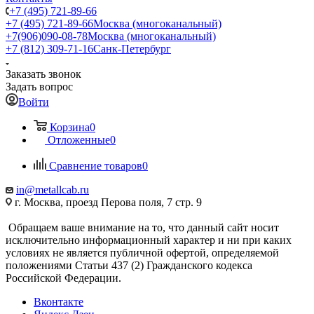
+7 (495) 721-89-66
+7 (495) 721-89-66
Москва (многоканальный)
+7(906)090-08-78
Москва (многоканальный)
+7 (812) 309-71-16
Санк-Петербург
Заказать звонок
Задать вопрос
Войти
Корзина
0
Отложенные
0
Сравнение товаров
0
in@metallcab.ru
г. Москва, проезд Перова поля, 7 стр. 9
Обращаем ваше внимание на то, что данный сайт носит
исключительно информационный характер и ни при каких
условиях не является публичной офертой, определяемой
положениями Статьи 437 (2) Гражданского кодекса
Российской Федерации.
Вконтакте