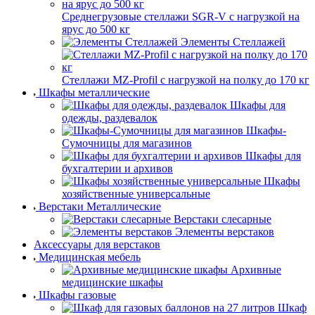
Среднегрузовые стеллажи SGR-V с нагрузкой на
ярус до 500 кг
Элементы Стеллажей
Стеллажи MZ-Profil с нагрузкой на полку до 170 кг
Шкафы металлические
Шкафы для
одежды, раздевалок
Шкафы-
Сумочницы для магазинов
Шкафы для
бухгалтерии и архивов
Шкафы
хозяйственные универсальные
Верстаки Металлические
Верстаки слесарные
Элементы верстаков
Аксессуары для верстаков
Медицинская мебель
Архивные
медицинские шкафы
Шкафы газовые
Шкаф