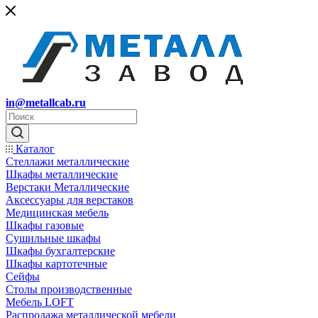
in@metallcab.ru
Каталог
Стеллажи металлические
Шкафы металлические
Верстаки Металлические
Аксессуары для верстаков
Медицинская мебель
Шкафы газовые
Сушильные шкафы
Шкафы бухгалтерские
Шкафы картотечные
Сейфы
Столы производственные
Мебель LOFT
Распродажа металлической мебели