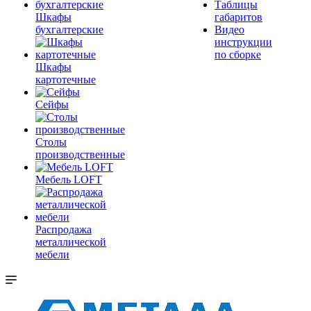
Таблицы
Шкафы
габаритов
бухгалтерские
Видео
инструкции
по сборке
Шкафы
картотечные
Сейфы
Столы
производственные
Мебель LOFT
Распродажа
металлической
мебели