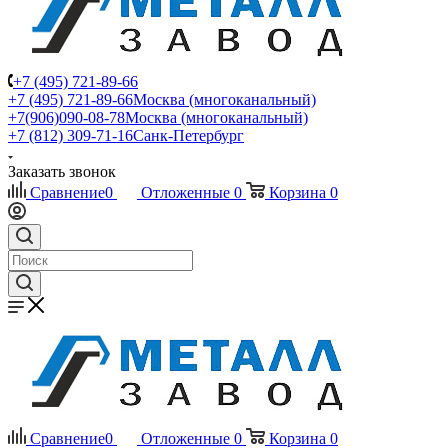
+7 (495) 721-89-66
+7 (495) 721-89-66
Москва (многоканальный)
+7(906)090-08-78
Москва (многоканальный)
+7 (812) 309-71-16
Санк-Петербург
Заказать звонок
Сравнение
0
Отложенные
0
Корзина
0
Сравнение
0
Отложенные
0
Корзина
0