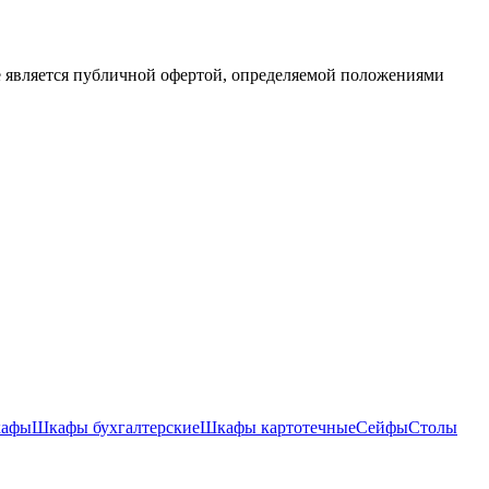
е является публичной офертой, определяемой положениями
кафы
Шкафы бухгалтерские
Шкафы картотечные
Сейфы
Столы