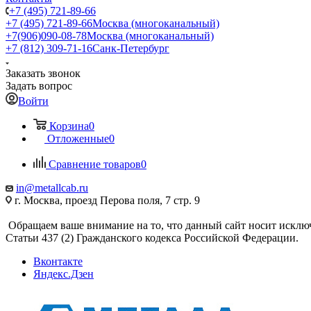
+7 (495) 721-89-66
+7 (495) 721-89-66
Москва (многоканальный)
+7(906)090-08-78
Москва (многоканальный)
+7 (812) 309-71-16
Санк-Петербург
Заказать звонок
Задать вопрос
Войти
Корзина
0
Отложенные
0
Сравнение товаров
0
in@metallcab.ru
г. Москва, проезд Перова поля, 7 стр. 9
Обращаем ваше внимание на то, что данный сайт носит исклю
Статьи 437 (2) Гражданского кодекса Российской Федерации.
Вконтакте
Яндекс.Дзен