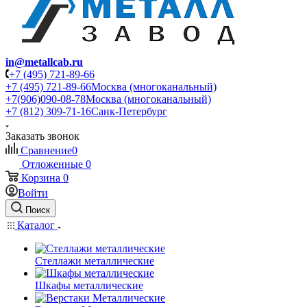
in@metallcab.ru
+7 (495) 721-89-66
+7 (495) 721-89-66
Москва (многоканальный)
+7(906)090-08-78
Москва (многоканальный)
+7 (812) 309-71-16
Санк-Петербург
Заказать звонок
Сравнение
0
Отложенные
0
Корзина
0
Войти
Поиск
Каталог
Стеллажи металлические
Шкафы металлические