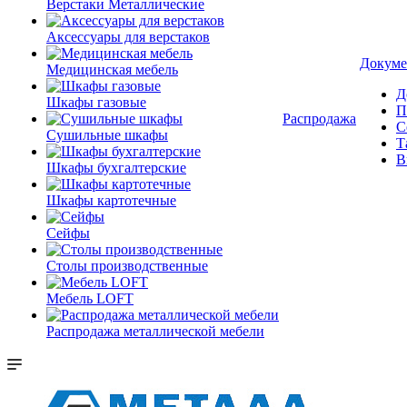
Верстаки Металлические
Аксессуары для верстаков
Докуме
Медицинская мебель
Д
Шкафы газовые
П
Распродажа
С
Сушильные шкафы
Т
В
Шкафы бухгалтерские
Шкафы картотечные
Сейфы
Столы производственные
Мебель LOFT
Распродажа металлической мебели