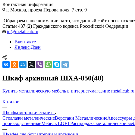
Контактная информация
г. Москва, проезд Перова поля, 7 стр. 9
Обращаем ваше внимание на то, что данный сайт носит исклю
Статьи 437 (2) Гражданского кодекса Российской Федерации.
in@metallcab.ru
Вконтакте
Яндекс.Дзен
Шкаф архивный ШХА-850(40)
Купить металлическую мебель в интернет-магазине metallcab.ru
—
Каталог
—
Шкафы металлические в
Стеллажи металлические
Верстаки Металлические
Аксессуары д
производственные
Мебель LOFT
Распродажа металлической ме
—
Шкафы для бухгалтерии и архивов в