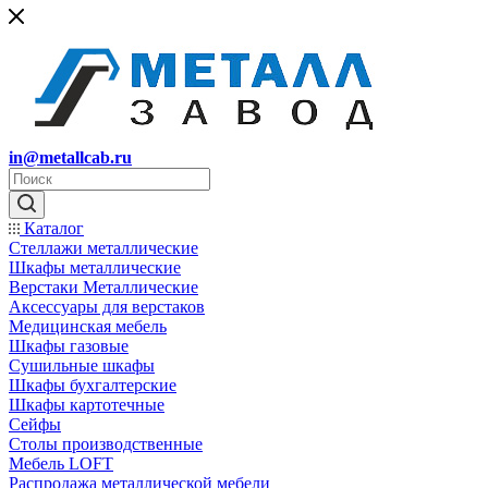
in@metallcab.ru
Каталог
Стеллажи металлические
Шкафы металлические
Верстаки Металлические
Аксессуары для верстаков
Медицинская мебель
Шкафы газовые
Сушильные шкафы
Шкафы бухгалтерские
Шкафы картотечные
Сейфы
Столы производственные
Мебель LOFT
Распродажа металлической мебели