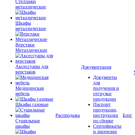
Стеллажи
металлические
Шкафы
металлические
Верстаки
Металлические
Аксессуары для
Документация
верстаков
Документы
для
Медицинская
получения и
мебель
отгрузки
продукции
Шкафы газовые
Паспорт
продукции,
Распродажа
инструкции
Блог
Сушильные
по сборке
шкафы
Сертификаты
и лицензии