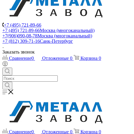
+7 (495) 721-89-66
+7 (495) 721-89-66
Москва (многоканальный)
+7(906)090-08-78
Москва (многоканальный)
+7 (812) 309-71-16
Санк-Петербург
Заказать звонок
Сравнение
0
Отложенные
0
Корзина
0
Сравнение
0
Отложенные
0
Корзина
0