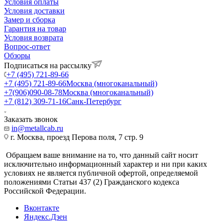
Условия оплаты
Условия доставки
Замер и сборка
Гарантия на товар
Условия возврата
Вопрос-ответ
Обзоры
Подписаться на рассылку
+7 (495) 721-89-66
+7 (495) 721-89-66
Москва (многоканальный)
+7(906)090-08-78
Москва (многоканальный)
+7 (812) 309-71-16
Санк-Петербург
Заказать звонок
in@metallcab.ru
г. Москва, проезд Перова поля, 7 стр. 9
Обращаем ваше внимание на то, что данный сайт носит
исключительно информационный характер и ни при каких
условиях не является публичной офертой, определяемой
положениями Статьи 437 (2) Гражданского кодекса
Российской Федерации.
Вконтакте
Яндекс.Дзен