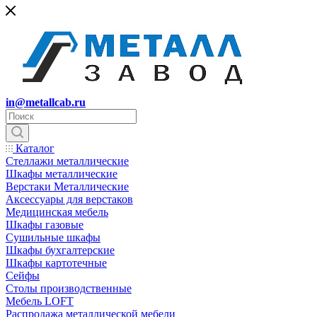
in@metallcab.ru
Каталог
Стеллажи металлические
Шкафы металлические
Верстаки Металлические
Аксессуары для верстаков
Медицинская мебель
Шкафы газовые
Сушильные шкафы
Шкафы бухгалтерские
Шкафы картотечные
Сейфы
Столы производственные
Мебель LOFT
Распродажа металлической мебели