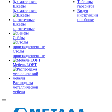
Таблицы
Шкафы
габаритов
бухгалтерские
Видео
инструкции
по сборке
Шкафы
картотечные
Сейфы
Столы
производственные
Мебель LOFT
Распродажа
металлической
мебели