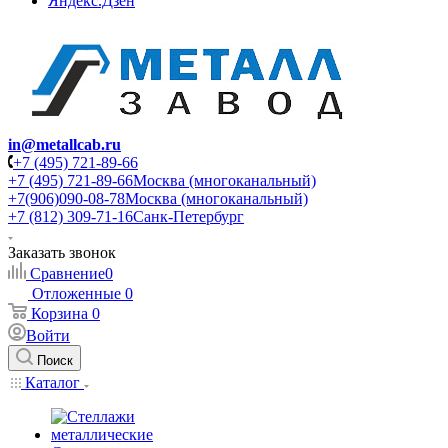
Яндекс.Дзен
in@metallcab.ru
+7 (495) 721-89-66
+7 (495) 721-89-66
Москва (многоканальный)
+7(906)090-08-78
Москва (многоканальный)
+7 (812) 309-71-16
Санк-Петербург
Заказать звонок
Сравнение
0
Отложенные
0
Корзина
0
Войти
Поиск
Каталог