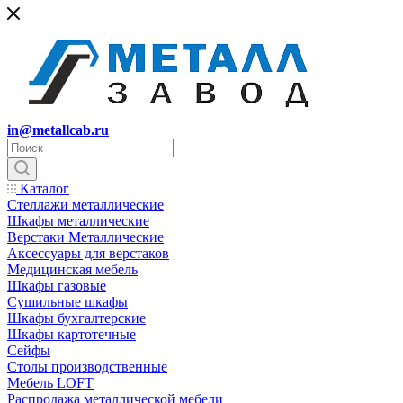
in@metallcab.ru
Каталог
Стеллажи металлические
Шкафы металлические
Верстаки Металлические
Аксессуары для верстаков
Медицинская мебель
Шкафы газовые
Сушильные шкафы
Шкафы бухгалтерские
Шкафы картотечные
Сейфы
Столы производственные
Мебель LOFT
Распродажа металлической мебели