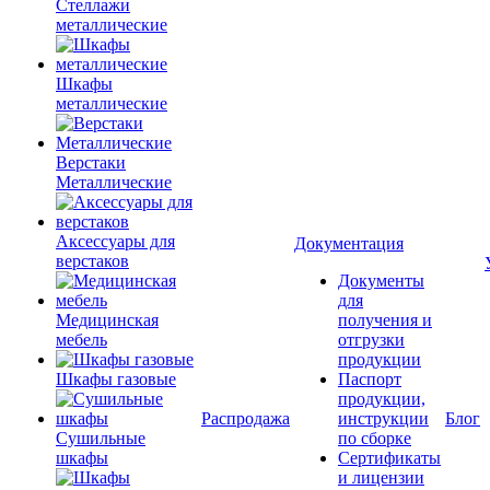
Стеллажи
металлические
Шкафы
металлические
Верстаки
Металлические
Аксессуары для
Документация
верстаков
Документы
для
Медицинская
получения и
мебель
отгрузки
продукции
Шкафы газовые
Паспорт
продукции,
Распродажа
инструкции
Блог
Сушильные
по сборке
шкафы
Сертификаты
и лицензии