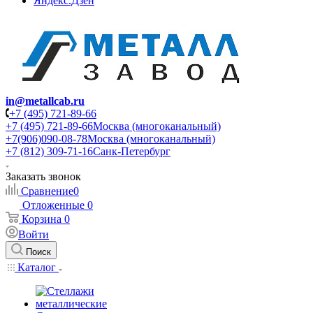
Яндекс.Дзен
in@metallcab.ru
+7 (495) 721-89-66
+7 (495) 721-89-66
Москва (многоканальный)
+7(906)090-08-78
Москва (многоканальный)
+7 (812) 309-71-16
Санк-Петербург
Заказать звонок
Сравнение
0
Отложенные
0
Корзина
0
Войти
Поиск
Каталог