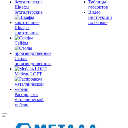
Таблицы
Шкафы
габаритов
бухгалтерские
Видео
инструкции
по сборке
Шкафы
картотечные
Сейфы
Столы
производственные
Мебель LOFT
Распродажа
металлической
мебели