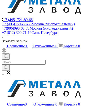
+7 (495) 721-89-66
+7 (495) 721-89-66
Москва (многоканальный)
+7(906)090-08-78
Москва (многоканальный)
+7 (812) 309-71-16
Санк-Петербург
Заказать звонок
Сравнение
0
Отложенные
0
Корзина
0
Сравнение
0
Отложенные
0
Корзина
0