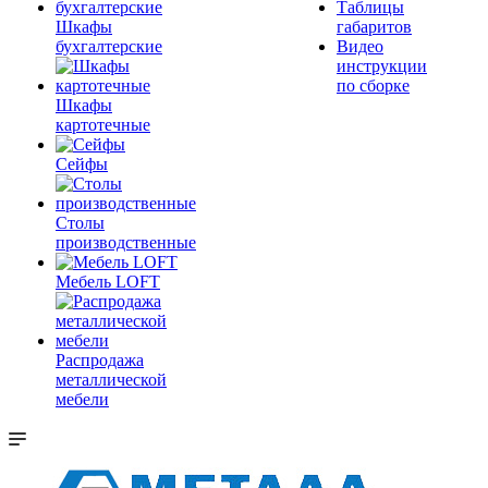
Таблицы
Шкафы
габаритов
бухгалтерские
Видео
инструкции
по сборке
Шкафы
картотечные
Сейфы
Столы
производственные
Мебель LOFT
Распродажа
металлической
мебели