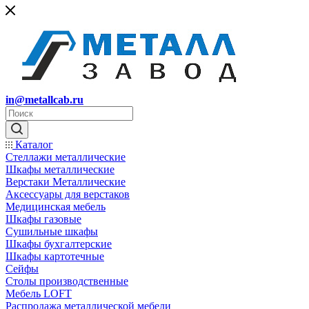
in@metallcab.ru
Каталог
Стеллажи металлические
Шкафы металлические
Верстаки Металлические
Аксессуары для верстаков
Медицинская мебель
Шкафы газовые
Сушильные шкафы
Шкафы бухгалтерские
Шкафы картотечные
Сейфы
Столы производственные
Мебель LOFT
Распродажа металлической мебели