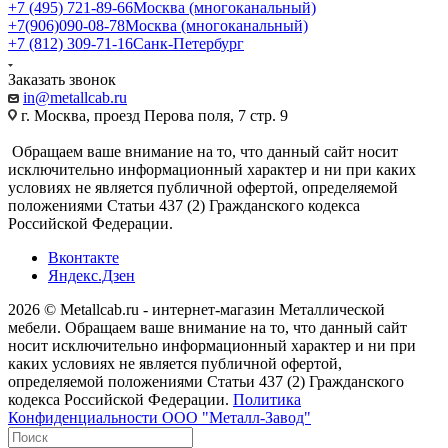
+7 (495) 721-89-66
Москва (многоканальный)
+7(906)090-08-78
Москва (многоканальный)
+7 (812) 309-71-16
Санк-Петербург
Заказать звонок
in@metallcab.ru
г. Москва, проезд Перова поля, 7 стр. 9
Обращаем ваше внимание на то, что данный сайт носит
исключительно информационный характер и ни при каких
условиях не является публичной офертой, определяемой
положениями Статьи 437 (2) Гражданского кодекса
Российской Федерации.
Вконтакте
Яндекс.Дзен
2026 © Metallcab.ru - интернет-магазин Металлической
мебели. Обращаем ваше внимание на то, что данный сайт
носит исключительно информационный характер и ни при
каких условиях не является публичной офертой,
определяемой положениями Статьи 437 (2) Гражданского
кодекса Российской Федерации.
Политика
Конфиденциальности ООО "Металл-Завод"