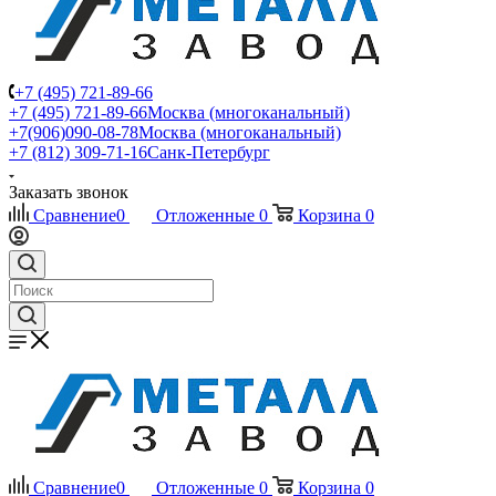
+7 (495) 721-89-66
+7 (495) 721-89-66
Москва (многоканальный)
+7(906)090-08-78
Москва (многоканальный)
+7 (812) 309-71-16
Санк-Петербург
Заказать звонок
Сравнение
0
Отложенные
0
Корзина
0
Сравнение
0
Отложенные
0
Корзина
0