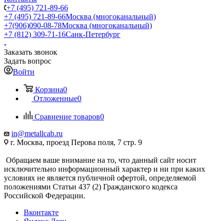
+7 (495) 721-89-66
+7 (495) 721-89-66
Москва (многоканальный)
+7(906)090-08-78
Москва (многоканальный)
+7 (812) 309-71-16
Санк-Петербург
Заказать звонок
Задать вопрос
Войти
Корзина
0
Отложенные
0
Сравнение товаров
0
in@metallcab.ru
г. Москва, проезд Перова поля, 7 стр. 9
Обращаем ваше внимание на то, что данный сайт носит
исключительно информационный характер и ни при каких
условиях не является публичной офертой, определяемой
положениями Статьи 437 (2) Гражданского кодекса
Российской Федерации.
Вконтакте