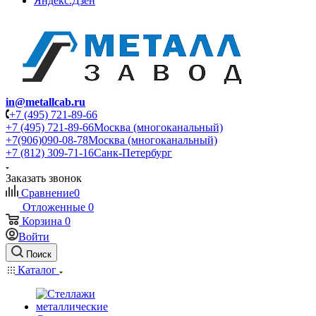
Яндекс.Дзен
in@metallcab.ru
+7 (495) 721-89-66
+7 (495) 721-89-66
Москва (многоканальный)
+7(906)090-08-78
Москва (многоканальный)
+7 (812) 309-71-16
Санк-Петербург
Заказать звонок
Сравнение
0
Отложенные
0
Корзина
0
Войти
Поиск
Каталог