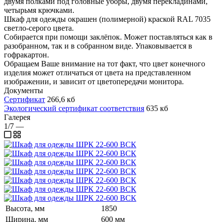
двумя полками под головные уборы, двумя перекладинами,
четырьмя крючками.
Шкаф для одежды окрашен (полимерной) краской RAL 7035
светло-серого цвета.
Собирается при помощи заклёпок. Может поставляться как в
разобранном, так и в собранном виде. Упаковывается в
гофракартон.
Обращаем Ваше внимание на тот факт, что цвет конечного
изделия может отличаться от цвета на представленном
изображении, и зависит от цветопередачи монитора.
Документы
Сертификат
266,6 кб
Экологический сертификат соответствия
635 кб
Галерея
1/7
—
Высота, мм
1850
Ширина, мм
600 мм