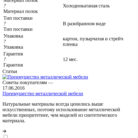
Материал полок
?
Холоднокатаная сталь
Материал полок
Тип поставки
?
В разобранном виде
Тип поставки
Упаковка
картон, пузырчатая и стрейч
?
пленка
Упаковка
Гарантия
?
12 мес.
Гарантия
Статьи
Советы покупателям
—
17.06.2016
Преимущество металлической мебели
Натуральные материалы всегда ценились выше
искусственных, поэтому использование металлической
мебели приоритетнее, чем моделей из синтетического
материала.