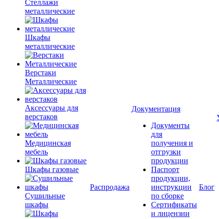
Стеллажи
металлические
Шкафы
металлические
Верстаки
Металлические
Аксессуары для
Документация
верстаков
Документы
для
Медицинская
получения и
мебель
отгрузки
продукции
Шкафы газовые
Паспорт
продукции,
Распродажа
инструкции
Блог
Сушильные
по сборке
шкафы
Сертификаты
и лицензии