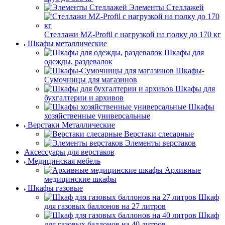
Элементы Стеллажей
Стеллажи MZ-Profil с нагрузкой на полку до 170 кг
Шкафы металлические
Шкафы для
одежды, раздевалок
Шкафы-
Сумочницы для магазинов
Шкафы для
бухгалтерии и архивов
Шкафы
хозяйственные универсальные
Верстаки Металлические
Верстаки слесарные
Элементы верстаков
Аксессуары для верстаков
Медицинская мебель
Архивные
медицинские шкафы
Шкафы газовые
Шкаф
для газовых баллонов на 27 литров
Шкаф
для газовых баллонов на 40 литров