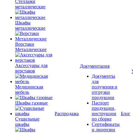
Стеллажи
металлические
Шкафы
металлические
Верстаки
Металлические
Аксессуары для
Документация
верстаков
Документы
для
Медицинская
получения и
мебель
отгрузки
продукции
Шкафы газовые
Паспорт
продукции,
Распродажа
инструкции
Блог
Сушильные
по сборке
шкафы
Сертификаты
и лицензии