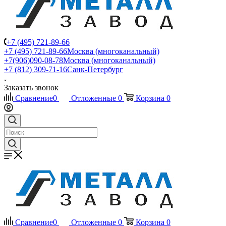
+7 (495) 721-89-66
+7 (495) 721-89-66
Москва (многоканальный)
+7(906)090-08-78
Москва (многоканальный)
+7 (812) 309-71-16
Санк-Петербург
Заказать звонок
Сравнение
0
Отложенные
0
Корзина
0
Сравнение
0
Отложенные
0
Корзина
0