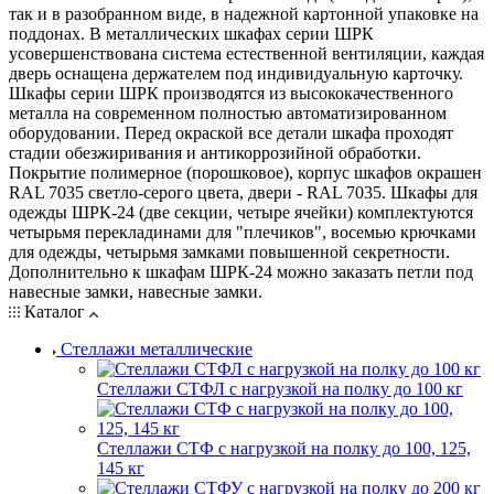
так и в разобранном виде, в надежной картонной упаковке на
поддонах. В металлических шкафах серии ШРК
усовершенствована система естественной вентиляции, каждая
дверь оснащена держателем под индивидуальную карточку.
Шкафы серии ШРК производятся из высококачественного
металла на современном полностью автоматизированном
оборудовании. Перед окраской все детали шкафа проходят
стадии обезжиривания и антикоррозийной обработки.
Покрытие полимерное (порошковое), корпус шкафов окрашен
RAL 7035 светло-серого цвета, двери - RAL 7035. Шкафы для
одежды ШРК-24 (две секции, четыре ячейки) комплектуются
четырьмя перекладинами для "плечиков", восемью крючками
для одежды, четырьмя замками повышенной секретности.
Дополнительно к шкафам ШРК-24 можно заказать петли под
навесные замки, навесные замки.
Каталог
Стеллажи металлические
Стеллажи СТФЛ с нагрузкой на полку до 100 кг
Стеллажи СТФ с нагрузкой на полку до 100, 125,
145 кг