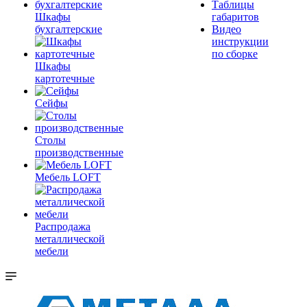
Таблицы
Шкафы
габаритов
бухгалтерские
Видео
инструкции
по сборке
Шкафы
картотечные
Сейфы
Столы
производственные
Мебель LOFT
Распродажа
металлической
мебели