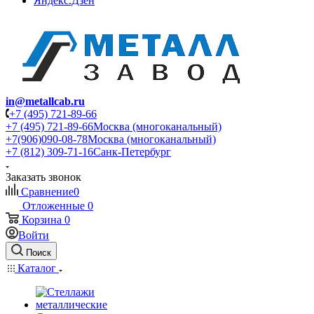
Яндекс.Дзен
in@metallcab.ru
+7 (495) 721-89-66
+7 (495) 721-89-66
Москва (многоканальный)
+7(906)090-08-78
Москва (многоканальный)
+7 (812) 309-71-16
Санк-Петербург
Заказать звонок
Сравнение
0
Отложенные
0
Корзина
0
Войти
Поиск
Каталог