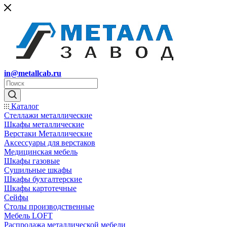
in@metallcab.ru
Каталог
Стеллажи металлические
Шкафы металлические
Верстаки Металлические
Аксессуары для верстаков
Медицинская мебель
Шкафы газовые
Сушильные шкафы
Шкафы бухгалтерские
Шкафы картотечные
Сейфы
Столы производственные
Мебель LOFT
Распродажа металлической мебели