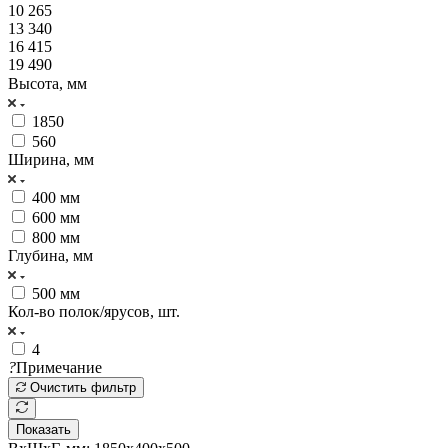
10 265
13 340
16 415
19 490
Высота, мм
1850
560
Ширина, мм
400 мм
600 мм
800 мм
Глубина, мм
500 мм
Кол-во полок/ярусов, шт.
4
?
Примечание
Очистить фильтр
Показать