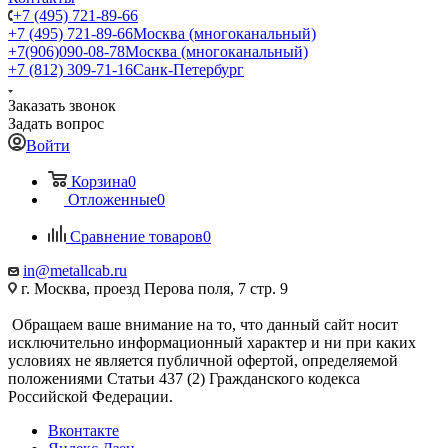
+7 (495) 721-89-66
+7 (495) 721-89-66
Москва (многоканальный)
+7(906)090-08-78
Москва (многоканальный)
+7 (812) 309-71-16
Санк-Петербург
Заказать звонок
Задать вопрос
Войти
Корзина
0
Отложенные
0
Сравнение товаров
0
in@metallcab.ru
г. Москва, проезд Перова поля, 7 стр. 9
Обращаем ваше внимание на то, что данный сайт носит
исключительно информационный характер и ни при каких
условиях не является публичной офертой, определяемой
положениями Статьи 437 (2) Гражданского кодекса
Российской Федерации.
Вконтакте