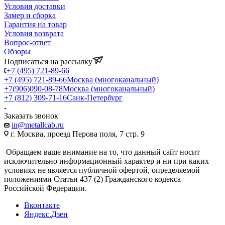
Условия доставки
Замер и сборка
Гарантия на товар
Условия возврата
Вопрос-ответ
Обзоры
Подписаться на рассылку
+7 (495) 721-89-66
+7 (495) 721-89-66
Москва (многоканальный)
+7(906)090-08-78
Москва (многоканальный)
+7 (812) 309-71-16
Санк-Петербург
Заказать звонок
in@metallcab.ru
г. Москва, проезд Перова поля, 7 стр. 9
Обращаем ваше внимание на то, что данный сайт носит
исключительно информационный характер и ни при каких
условиях не является публичной офертой, определяемой
положениями Статьи 437 (2) Гражданского кодекса
Российской Федерации.
Вконтакте
Яндекс.Дзен