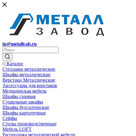
in@metallcab.ru
Каталог
Стеллажи металлические
Шкафы металлические
Верстаки Металлические
Аксессуары для верстаков
Медицинская мебель
Шкафы газовые
Сушильные шкафы
Шкафы бухгалтерские
Шкафы картотечные
Сейфы
Столы производственные
Мебель LOFT
Распродажа металлической мебели