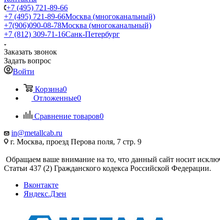
+7 (495) 721-89-66
+7 (495) 721-89-66
Москва (многоканальный)
+7(906)090-08-78
Москва (многоканальный)
+7 (812) 309-71-16
Санк-Петербург
Заказать звонок
Задать вопрос
Войти
Корзина
0
Отложенные
0
Сравнение товаров
0
in@metallcab.ru
г. Москва, проезд Перова поля, 7 стр. 9
Обращаем ваше внимание на то, что данный сайт носит исклю
Статьи 437 (2) Гражданского кодекса Российской Федерации.
Вконтакте
Яндекс.Дзен