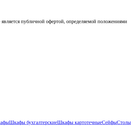
е является публичной офертой, определяемой положениями
кафы
Шкафы бухгалтерские
Шкафы картотечные
Сейфы
Столы