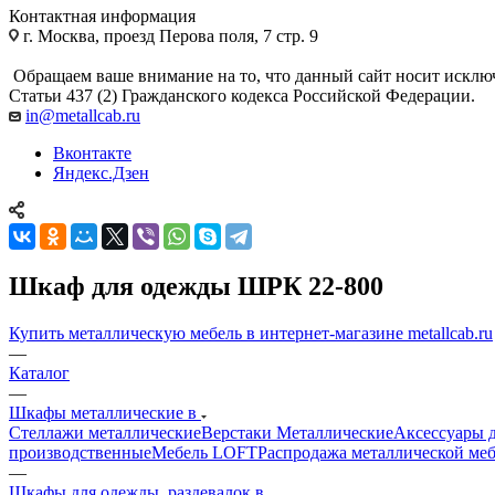
Контактная информация
г. Москва, проезд Перова поля, 7 стр. 9
Обращаем ваше внимание на то, что данный сайт носит исклю
Статьи 437 (2) Гражданского кодекса Российской Федерации.
in@metallcab.ru
Вконтакте
Яндекс.Дзен
Шкаф для одежды ШРК 22-800
Купить металлическую мебель в интернет-магазине metallcab.ru
—
Каталог
—
Шкафы металлические в
Стеллажи металлические
Верстаки Металлические
Аксессуары д
производственные
Мебель LOFT
Распродажа металлической ме
—
Шкафы для одежды, раздевалок в