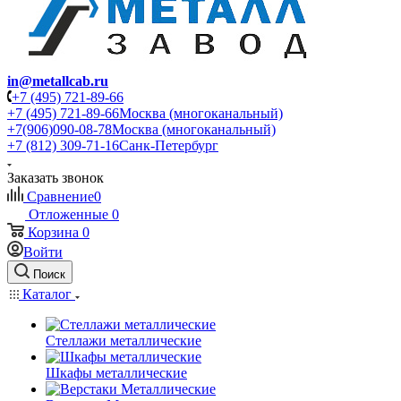
in@metallcab.ru
+7 (495) 721-89-66
+7 (495) 721-89-66
Москва (многоканальный)
+7(906)090-08-78
Москва (многоканальный)
+7 (812) 309-71-16
Санк-Петербург
Заказать звонок
Сравнение
0
Отложенные
0
Корзина
0
Войти
Поиск
Каталог
Стеллажи металлические
Шкафы металлические