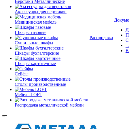
Верстаки Металлические
Аксессуары для верстаков
Докуме
Медицинская мебель
Д
Шкафы газовые
П
Распродажа
С
Сушильные шкафы
Т
В
Шкафы бухгалтерские
Шкафы картотечные
Сейфы
Столы производственные
Мебель LOFT
Распродажа металлической мебели