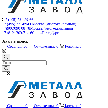
+7 (495) 721-89-66
+7 (495) 721-89-66
Москва (многоканальный)
+7(906)090-08-78
Москва (многоканальный)
+7 (812) 309-71-16
Санк-Петербург
Заказать звонок
Сравнение
0
Отложенные
0
Корзина
0
Сравнение
0
Отложенные
0
Корзина
0