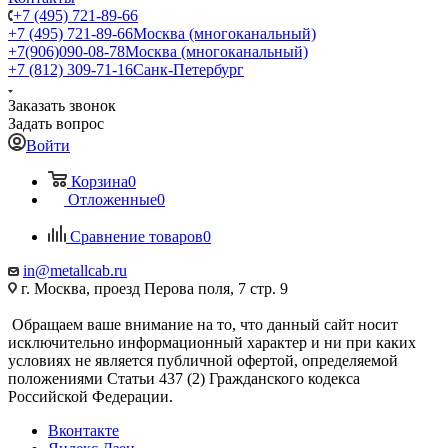
+7 (495) 721-89-66
+7 (495) 721-89-66
Москва (многоканальный)
+7(906)090-08-78
Москва (многоканальный)
+7 (812) 309-71-16
Санк-Петербург
Заказать звонок
Задать вопрос
Войти
Корзина
0
Отложенные
0
Сравнение товаров
0
in@metallcab.ru
г. Москва, проезд Перова поля, 7 стр. 9
Обращаем ваше внимание на то, что данный сайт носит
исключительно информационный характер и ни при каких
условиях не является публичной офертой, определяемой
положениями Статьи 437 (2) Гражданского кодекса
Российской Федерации.
Вконтакте