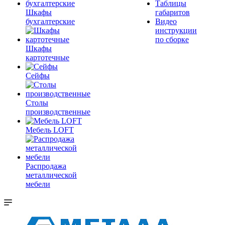
Таблицы
Шкафы
габаритов
бухгалтерские
Видео
инструкции
по сборке
Шкафы
картотечные
Сейфы
Столы
производственные
Мебель LOFT
Распродажа
металлической
мебели