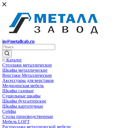
in@metallcab.ru
Каталог
Стеллажи металлические
Шкафы металлические
Верстаки Металлические
Аксессуары для верстаков
Медицинская мебель
Шкафы газовые
Сушильные шкафы
Шкафы бухгалтерские
Шкафы картотечные
Сейфы
Столы производственные
Мебель LOFT
Распродажа металлической мебели