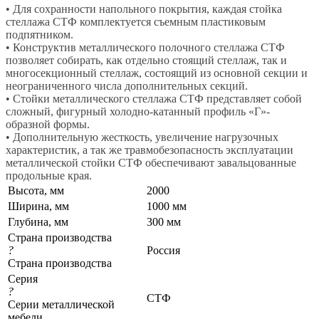
• Для сохранности напольного покрытия, каждая стойка
стеллажа СТФ комплектуется съемным пластиковым
подпятником.
• Конструктив металлического полочного стеллажа СТФ
позволяет собирать, как отдельно стоящий стеллаж, так и
многосекционный стеллаж, состоящий из основной секции и
неограниченного числа дополнительных секций.
• Стойки металлического стеллажа СТФ представляет собой
сложный, фигурный холодно-катанный профиль «Г»-
образной формы.
• Дополнительную жесткость, увеличение нагрузочных
характеристик, а так же травмобезопасность эксплуатации
металлической стойки СТФ обеспечивают завальцованные
продольные края.
Высота, мм
2000
Ширина, мм
1000 мм
Глубина, мм
300 мм
Страна производства
?
Россия
Страна производства
Серия
?
СТФ
Серии металлической
мебели