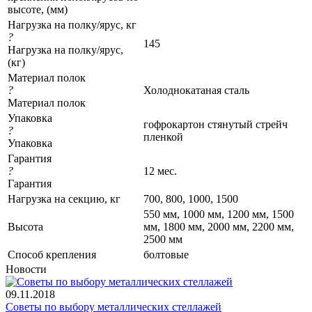
высоте, (мм)
Нагрузка на полку/ярус, кг
?
145
Нагрузка на полку/ярус,
(кг)
Материал полок
?
Холоднокатаная сталь
Материал полок
Упаковка
гофрокартон стянутый стрейч
?
пленкой
Упаковка
Гарантия
?
12 мес.
Гарантия
Нагрузка на секцию, кг
700, 800, 1000, 1500
550 мм, 1000 мм, 1200 мм, 1500
Высота
мм, 1800 мм, 2000 мм, 2200 мм,
2500 мм
Cпособ крепления
болтовые
Новости
09.11.2018
Советы по выбору металлических стеллажей