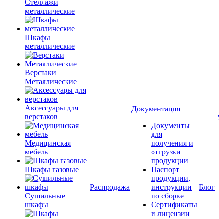
Стеллажи
металлические
Шкафы
металлические
Верстаки
Металлические
Аксессуары для
Документация
верстаков
Документы
для
Медицинская
получения и
мебель
отгрузки
продукции
Шкафы газовые
Паспорт
продукции,
Распродажа
инструкции
Блог
Сушильные
по сборке
шкафы
Сертификаты
и лицензии