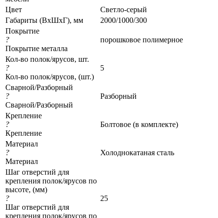
Цвет
Светло-серый
Габариты (ВхШхГ), мм
2000/1000/300
Покрытие
?
порошковое полимерное
Покрытие металла
Кол-во полок/ярусов, шт.
?
5
Кол-во полок/ярусов, (шт.)
Сварной/Разборный
?
Разборный
Сварной/Разборный
Крепление
?
Болтовое (в комплекте)
Крепление
Материал
?
Холоднокатаная сталь
Материал
Шаг отверстий для
крепления полок/ярусов по
высоте, (мм)
?
25
Шаг отверстий для
крепления полок/ярусов по