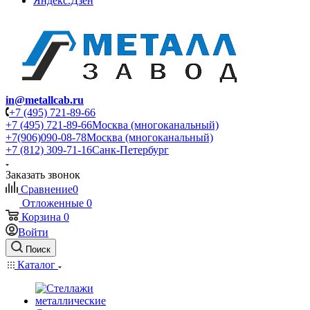
Яндекс.Дзен
in@metallcab.ru
+7 (495) 721-89-66
+7 (495) 721-89-66
Москва (многоканальный)
+7(906)090-08-78
Москва (многоканальный)
+7 (812) 309-71-16
Санк-Петербург
Заказать звонок
Сравнение
0
Отложенные
0
Корзина
0
Войти
Поиск
Каталог