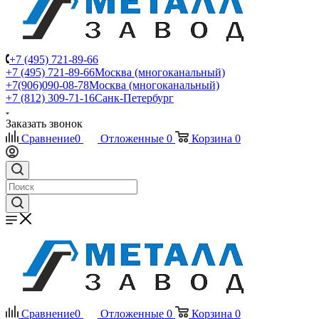
+7 (495) 721-89-66
+7 (495) 721-89-66
Москва (многоканальный)
+7(906)090-08-78
Москва (многоканальный)
+7 (812) 309-71-16
Санк-Петербург
Заказать звонок
Сравнение
0
Отложенные
0
Корзина
0
Сравнение
0
Отложенные
0
Корзина
0