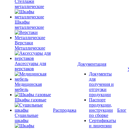
Стеллажи
металлические
Шкафы
металлические
Верстаки
Металлические
Аксессуары для
Документация
верстаков
Документы
для
Медицинская
получения и
мебель
отгрузки
продукции
Шкафы газовые
Паспорт
продукции,
Распродажа
инструкции
Блог
Сушильные
по сборке
шкафы
Сертификаты
и лицензии