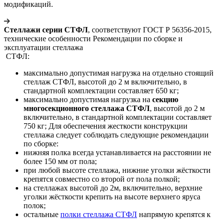
модификаций.
Стеллажи серии СТФЛ
, соответствуют ГОСТ Р 56356-2015,
технические особенности Рекомендации по сборке и
эксплуатации стеллажа
СТФЛ:
максимально допустимая нагрузка на отдельно стоящий
стеллаж СТФЛ, высотой до 2 м включительно, в
стандартной комплектации составляет 650 кг;
максимально допустимая нагрузка на
секцию
многосекционного стеллажа СТФЛ
, высотой до 2 м
включительно, в стандартной комплектации составляет
750 кг; Для обеспечения жесткости конструкции
стеллажа следует соблюдать следующие рекомендации
по сборке:
нижняя полка всегда устанавливается на расстоянии не
более 150 мм от пола;
при любой высоте стеллажа, нижние уголки жёсткости
крепятся совместно со второй от пола полкой;
на стеллажах высотой до 2м, включительно, верхние
уголки жёсткости крепить на высоте верхнего яруса
полок;
остальные
полки стеллажа СТФЛ
напрямую крепятся к