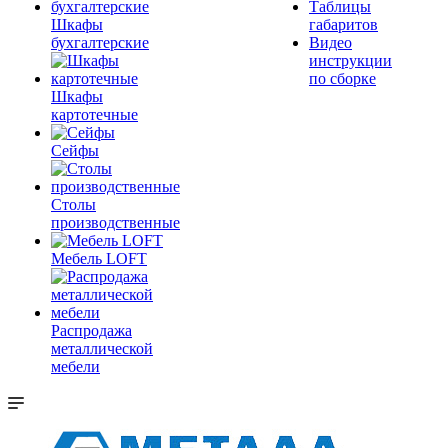
Таблицы
Шкафы
габаритов
бухгалтерские
Видео
инструкции
по сборке
Шкафы
картотечные
Сейфы
Столы
производственные
Мебель LOFT
Распродажа
металлической
мебели