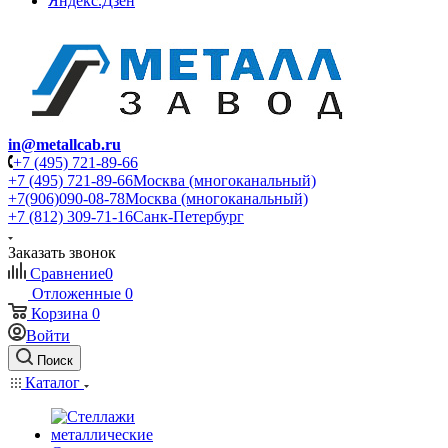
Яндекс.Дзен
in@metallcab.ru
+7 (495) 721-89-66
+7 (495) 721-89-66
Москва (многоканальный)
+7(906)090-08-78
Москва (многоканальный)
+7 (812) 309-71-16
Санк-Петербург
Заказать звонок
Сравнение
0
Отложенные
0
Корзина
0
Войти
Поиск
Каталог