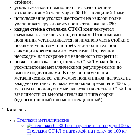
стойкам;
уголки жесткости выполнены из качественной
холоднокатаной стали марки 08 ПС, толщиной 1 мм;
использование уголков жесткости на каждой полке
увеличивает грузоподъемность стеллажа на 20%;
каждая
стойка стеллажа СТФЛ
комплектуется
съемным пластиковым подпятником. Пластиковый
подпятник устанавливается на нижнюю часть стойки с
посадкой «в натяг» и не требует дополнительной
фиксации крепежными элементами. Подпятник
необходим для сохранения напольного покрытия;
по желанию заказчика, стеллаж СТФЛ может быть
укомплектован металлическими регулируемыми по
высоте подпятниками. В случаи применения
металлических регулируемых подпятников, нагрузка на
каждую секцию стеллажа не должна превышать 400 кг;
максимально допустимые нагрузки на стеллаж СТФЛ, в
зависимости от высоты стеллажа и типа сборки
(односекционный или многосекционный)
Каталог
Стеллажи металлические
Стеллажи СТФЛ с нагрузкой на полку до 100 кг