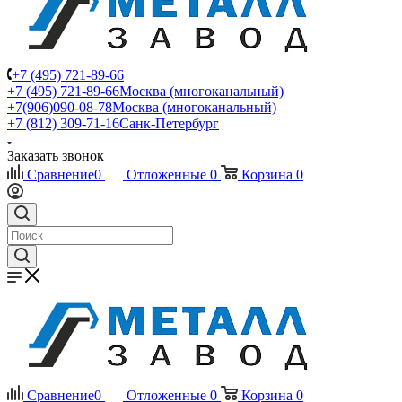
+7 (495) 721-89-66
+7 (495) 721-89-66
Москва (многоканальный)
+7(906)090-08-78
Москва (многоканальный)
+7 (812) 309-71-16
Санк-Петербург
Заказать звонок
Сравнение
0
Отложенные
0
Корзина
0
Сравнение
0
Отложенные
0
Корзина
0