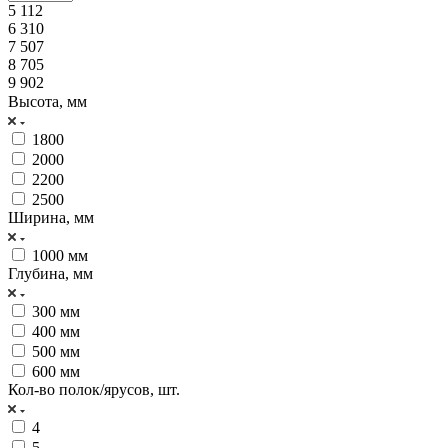
5 112
6 310
7 507
8 705
9 902
Высота, мм
1800
2000
2200
2500
Ширина, мм
1000 мм
Глубина, мм
300 мм
400 мм
500 мм
600 мм
Кол-во полок/ярусов, шт.
4
5