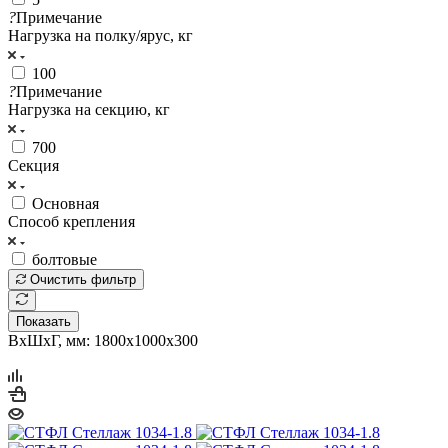
?
Примечание
Нагрузка на полку/ярус, кг
100
?
Примечание
Нагрузка на секцию, кг
700
Секция
Основная
Cпособ крепления
болтовые
Очистить фильтр
Показать
ВхШхГ, мм: 1800x1000x300