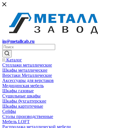
in@metallcab.ru
Каталог
Стеллажи металлические
Шкафы металлические
Верстаки Металлические
Аксессуары для верстаков
Медицинская мебель
Шкафы газовые
Сушильные шкафы
Шкафы бухгалтерские
Шкафы картотечные
Сейфы
Столы производственные
Мебель LOFT
Распродажа металлической мебели