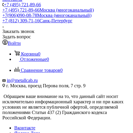
+7 (495) 721-89-66
+7 (495) 721-89-66
Москва (многоканальный)
+7(906)090-08-78
Москва (многоканальный)
+7 (812) 309-71-16
Санк-Петербург
Заказать звонок
Задать вопрос
Войти
Корзина
0
Отложенные
0
Сравнение товаров
0
in@metallcab.ru
г. Москва, проезд Перова поля, 7 стр. 9
Обращаем ваше внимание на то, что данный сайт носит
исключительно информационный характер и ни при каких
условиях не является публичной офертой, определяемой
положениями Статьи 437 (2) Гражданского кодекса
Российской Федерации.
Вконтакте