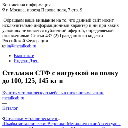
Контактная информация
г. Москва, проезд Перова поля, 7 стр. 9
Обращаем ваше внимание на то, что данный сайт носит
исключительно информационный характер и ни при каких
условиях не является публичной офертой, определяемой
положениями Статьи 437 (2) Гражданского кодекса
Российской Федерации.
in@metallcab.ru
Вконтакте
Яндекс.Дзен
Стеллажи СТФ с нагрузкой на полку
до 100, 125, 145 кг в
Купить металлическую мебель в интернет-магазине
metallcab.ru
—
Каталог
—
Стеллажи металлические в
Шкафы металлические
Верстаки Металлические
Аксессуары