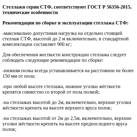
Стеллажи серии СТФ, соответствуют ГОСТ Р 56356-2015,
технические особенности
Рекомендации по сборке и эксплуатации стеллажа СТФ:
-
максимально допустимая нагрузка на отдельно стоящий
стеллаж СТФ, высотой до 2 м включительно, в стандартной
комплектации составляет 900 кг;
Для обеспечения жесткости конструкции стеллажа следует
соблюдать следующие рекомендации по сборке:
-нижняя полка всегда устанавливается на расстоянии не более
150 мм от пола;
-при любой высоте стеллажа, нижние уголки жёсткости
крепятся совместно со второй от пола полкой;
-на стеллажах высотой до 2м, включительно, верхние уголки
жёсткости крепить на высоте верхнего яруса полок;
-на стеллажах высотой от 2м до 2,5м, включительно, верхние
уголки жёсткости крепить на высоте предпоследнего яруса
полок;