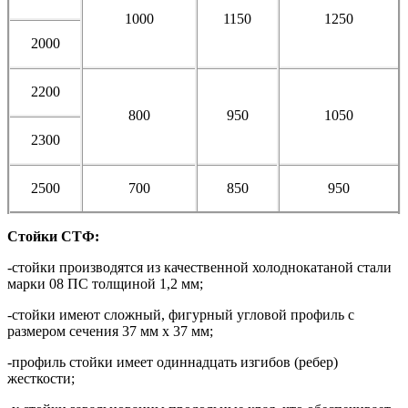
1000
1150
1250
2000
2200
800
950
1050
2300
2500
700
850
950
Стойки СТФ:
-стойки производятся из качественной холоднокатаной стали
марки 08 ПС толщиной 1,2 мм;
-стойки имеют сложный, фигурный угловой профиль с
размером сечения 37 мм х 37 мм;
-профиль стойки имеет одиннадцать изгибов (ребер)
жесткости;