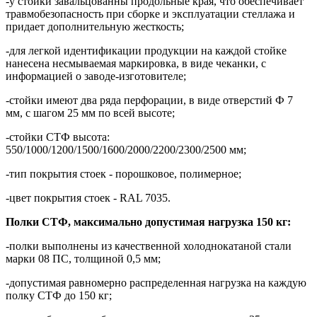
-у стойки завальцованны продольные края, что обеспечивает
травмобезопасность при сборке и эксплуатации стеллажа и
придает дополнительную жесткость;
-для легкой идентификации продукции на каждой стойке
нанесена несмываемая маркировка, в виде чеканки, с
информацией о заводе-изготовителе;
-стойки имеют два ряда перфорации, в виде отверстий Ф 7
мм, с шагом 25 мм по всей высоте;
-стойки СТФ высота:
550/1000/1200/1500/1600/2000/2200/2300/2500 мм;
-тип покрытия стоек -
порошковое, полимерное;
-цвет покрытия стоек -
RAL 7035.
Полки СТФ, максимально допустимая нагрузка 150 кг:
-полки выполнены из качественной холоднокатаной стали
марки 08 ПС, толщиной 0,5 мм;
-допустимая равномерно распределенная нагрузка на каждую
полку СТФ до 150 кг;