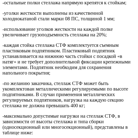
-остальные полки стеллажа напрямую крепятся к стойкам;
-уголки жесткости выполнены из качественной
холоднокатаной стали марки 08 ПС, толщиной 1 мм;
-использование уголков жесткости на каждой полке
увеличивает грузоподъемность стеллажа на 20%;
-каждая стойка стеллажа СТФ комплектуется съемным
пластиковым подпятником. Пластиковый подпятник
устанавливается на нижнюю часть стойки с посадкой «в
натяг» и не требует дополнительной фиксации крепежными
элементами. Подпятник необходим для сохранения
напольного покрытия;
-по желанию заказчика, стеллаж СТФ может быть
укомплектован металлическими регулируемыми по высоте
подпятниками. В случаи применения металлических
регулируемых подпятников, нагрузка на каждую секцию
стеллажа не должна превышать 400 кг;
-максимально допустимые нагрузки на стеллаж СТФ, в
зависимости от высоты стеллажа и типа сборки
(односекционный или многосекционный), представлены в
таблице ниже: