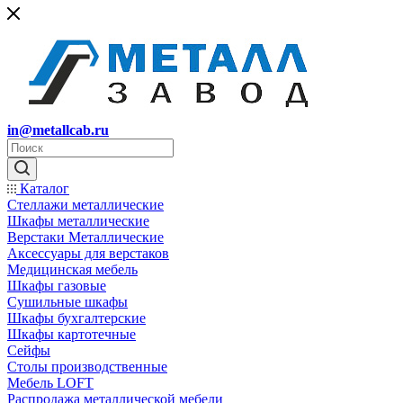
in@metallcab.ru
Каталог
Стеллажи металлические
Шкафы металлические
Верстаки Металлические
Аксессуары для верстаков
Медицинская мебель
Шкафы газовые
Сушильные шкафы
Шкафы бухгалтерские
Шкафы картотечные
Сейфы
Столы производственные
Мебель LOFT
Распродажа металлической мебели