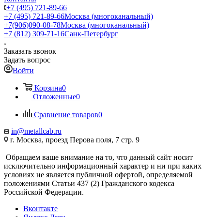
+7 (495) 721-89-66
+7 (495) 721-89-66
Москва (многоканальный)
+7(906)090-08-78
Москва (многоканальный)
+7 (812) 309-71-16
Санк-Петербург
Заказать звонок
Задать вопрос
Войти
Корзина
0
Отложенные
0
Сравнение товаров
0
in@metallcab.ru
г. Москва, проезд Перова поля, 7 стр. 9
Обращаем ваше внимание на то, что данный сайт носит
исключительно информационный характер и ни при каких
условиях не является публичной офертой, определяемой
положениями Статьи 437 (2) Гражданского кодекса
Российской Федерации.
Вконтакте