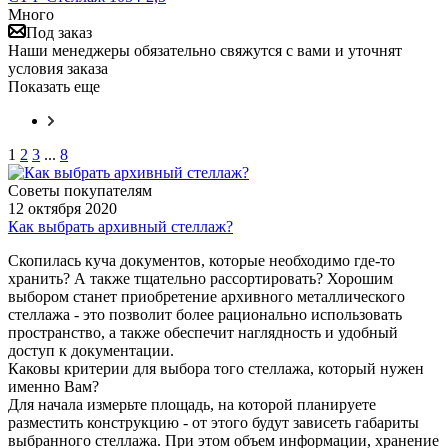
Много
Под заказ
Наши менеджеры обязательно свяжутся с вами и уточнят
условия заказа
Показать еще
1
2
3
...
8
Советы покупателям
12 октября 2020
Как выбрать архивный стеллаж?
Скопилась куча документов, которые необходимо где-то
хранить? А также тщательно рассортировать? Хорошим
выбором станет приобретение архивного металлического
стеллажа - это позволит более рационально использовать
пространство, а также обеспечит наглядность и удобный
доступ к документации.
Каковы критерии для выбора того стеллажа, который нужен
именно Вам?
Для начала измерьте площадь, на которой планируете
разместить конструкцию - от этого будут зависеть габариты
выбранного стеллажа. При этом объем информации, хранение