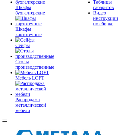
Таблицы
Шкафы
габаритов
бухгалтерские
Видео
инструкции
по сборке
Шкафы
картотечные
Сейфы
Столы
производственные
Мебель LOFT
Распродажа
металлической
мебели