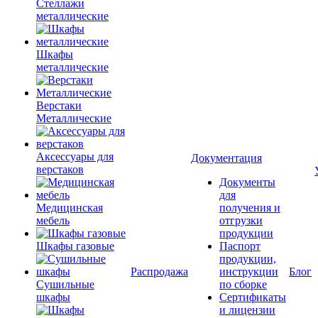
Стеллажи
металлические
Шкафы
металлические
Верстаки
Металлические
Аксессуары для
Документация
верстаков
Документы
для
Медицинская
получения и
мебель
отгрузки
продукции
Шкафы газовые
Паспорт
продукции,
Распродажа
инструкции
Блог
Сушильные
по сборке
шкафы
Сертификаты
и лицензии