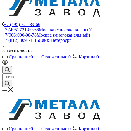
+7 (495) 721-89-66
+7 (495) 721-89-66
Москва (многоканальный)
+7(906)090-08-78
Москва (многоканальный)
+7 (812) 309-71-16
Санк-Петербург
Заказать звонок
Сравнение
0
Отложенные
0
Корзина
0
Сравнение
0
Отложенные
0
Корзина
0