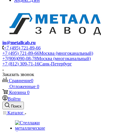
Яндекс.Дзен
in@metallcab.ru
+7 (495) 721-89-66
+7 (495) 721-89-66
Москва (многоканальный)
+7(906)090-08-78
Москва (многоканальный)
+7 (812) 309-71-16
Санк-Петербург
Заказать звонок
Сравнение
0
Отложенные
0
Корзина
0
Войти
Поиск
Каталог