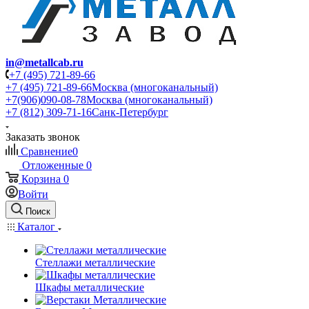
in@metallcab.ru
+7 (495) 721-89-66
+7 (495) 721-89-66
Москва (многоканальный)
+7(906)090-08-78
Москва (многоканальный)
+7 (812) 309-71-16
Санк-Петербург
Заказать звонок
Сравнение
0
Отложенные
0
Корзина
0
Войти
Поиск
Каталог
Стеллажи металлические
Шкафы металлические