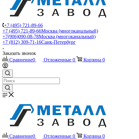
+7 (495) 721-89-66
+7 (495) 721-89-66
Москва (многоканальный)
+7(906)090-08-78
Москва (многоканальный)
+7 (812) 309-71-16
Санк-Петербург
Заказать звонок
Сравнение
0
Отложенные
0
Корзина
0
Сравнение
0
Отложенные
0
Корзина
0