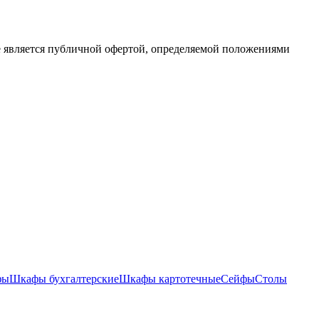
е является публичной офертой, определяемой положениями
фы
Шкафы бухгалтерские
Шкафы картотечные
Сейфы
Столы