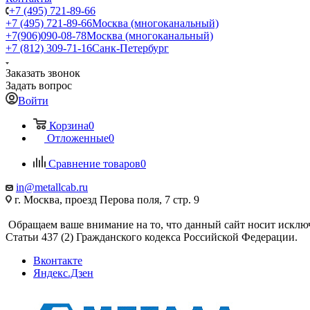
+7 (495) 721-89-66
+7 (495) 721-89-66
Москва (многоканальный)
+7(906)090-08-78
Москва (многоканальный)
+7 (812) 309-71-16
Санк-Петербург
Заказать звонок
Задать вопрос
Войти
Корзина
0
Отложенные
0
Сравнение товаров
0
in@metallcab.ru
г. Москва, проезд Перова поля, 7 стр. 9
Обращаем ваше внимание на то, что данный сайт носит исклю
Статьи 437 (2) Гражданского кодекса Российской Федерации.
Вконтакте
Яндекс.Дзен