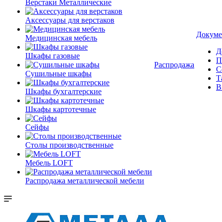
Верстаки Металлические
Аксессуары для верстаков
Докуме
Медицинская мебель
Д
Шкафы газовые
П
Распродажа
С
Сушильные шкафы
Т
В
Шкафы бухгалтерские
Шкафы картотечные
Сейфы
Столы производственные
Мебель LOFT
Распродажа металлической мебели