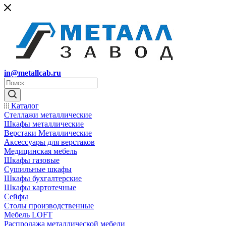
in@metallcab.ru
Каталог
Стеллажи металлические
Шкафы металлические
Верстаки Металлические
Аксессуары для верстаков
Медицинская мебель
Шкафы газовые
Сушильные шкафы
Шкафы бухгалтерские
Шкафы картотечные
Сейфы
Столы производственные
Мебель LOFT
Распродажа металлической мебели