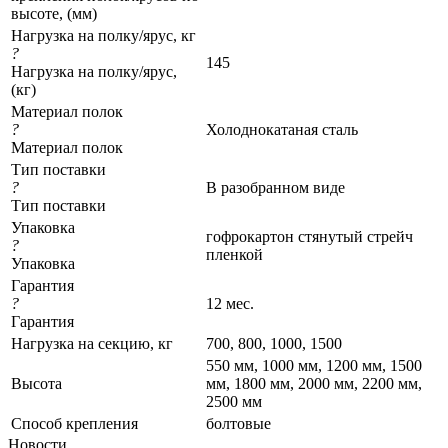
высоте, (мм)
Нагрузка на полку/ярус, кг
?
145
Нагрузка на полку/ярус,
(кг)
Материал полок
?
Холоднокатаная сталь
Материал полок
Тип поставки
?
В разобранном виде
Тип поставки
Упаковка
гофрокартон стянутый стрейч
?
пленкой
Упаковка
Гарантия
?
12 мес.
Гарантия
Нагрузка на секцию, кг
700, 800, 1000, 1500
550 мм, 1000 мм, 1200 мм, 1500
Высота
мм, 1800 мм, 2000 мм, 2200 мм,
2500 мм
Cпособ крепления
болтовые
Новости