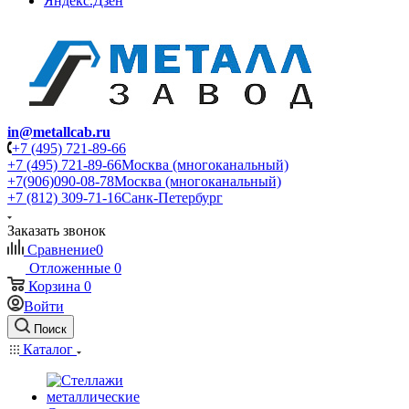
Яндекс.Дзен
in@metallcab.ru
+7 (495) 721-89-66
+7 (495) 721-89-66
Москва (многоканальный)
+7(906)090-08-78
Москва (многоканальный)
+7 (812) 309-71-16
Санк-Петербург
Заказать звонок
Сравнение
0
Отложенные
0
Корзина
0
Войти
Поиск
Каталог