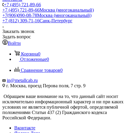
+7 (495) 721-89-66
+7 (495) 721-89-66
Москва (многоканальный)
+7(906)090-08-78
Москва (многоканальный)
+7 (812) 309-71-16
Санк-Петербург
Заказать звонок
Задать вопрос
Войти
Корзина
0
Отложенные
0
Сравнение товаров
0
in@metallcab.ru
г. Москва, проезд Перова поля, 7 стр. 9
Обращаем ваше внимание на то, что данный сайт носит
исключительно информационный характер и ни при каких
условиях не является публичной офертой, определяемой
положениями Статьи 437 (2) Гражданского кодекса
Российской Федерации.
Вконтакте