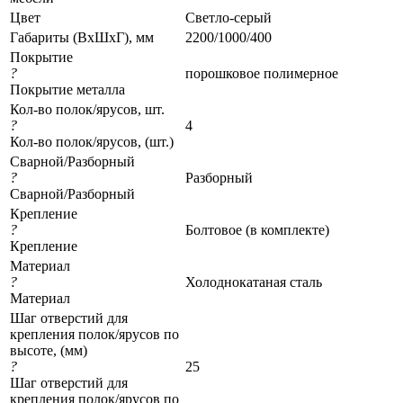
Цвет
Светло-серый
Габариты (ВхШхГ), мм
2200/1000/400
Покрытие
?
порошковое полимерное
Покрытие металла
Кол-во полок/ярусов, шт.
?
4
Кол-во полок/ярусов, (шт.)
Сварной/Разборный
?
Разборный
Сварной/Разборный
Крепление
?
Болтовое (в комплекте)
Крепление
Материал
?
Холоднокатаная сталь
Материал
Шаг отверстий для
крепления полок/ярусов по
высоте, (мм)
?
25
Шаг отверстий для
крепления полок/ярусов по