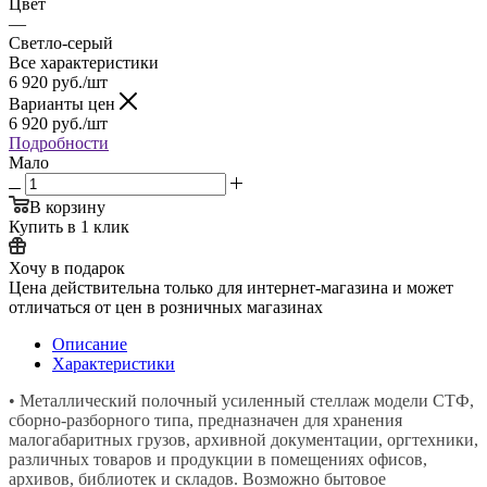
Цвет
—
Светло-серый
Все характеристики
6 920
руб.
/шт
Варианты цен
6 920
руб.
/шт
Подробности
Мало
В корзину
Купить в 1 клик
Хочу в подарок
Цена действительна только для интернет-магазина и может
отличаться от цен в розничных магазинах
Описание
Характеристики
• Металлический полочный усиленный стеллаж модели СТФ,
сборно-разборного типа, предназначен для хранения
малогабаритных грузов, архивной документации, оргтехники,
различных товаров и продукции в помещениях офисов,
архивов, библиотек и складов. Возможно бытовое