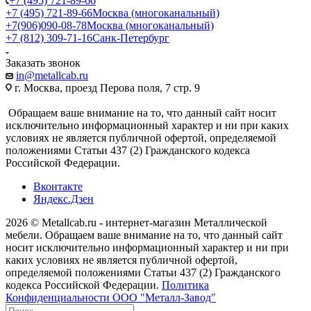
+7 (495) 721-89-66
+7 (495) 721-89-66
Москва (многоканальный)
+7(906)090-08-78
Москва (многоканальный)
+7 (812) 309-71-16
Санк-Петербург
Заказать звонок
in@metallcab.ru
г. Москва, проезд Перова поля, 7 стр. 9
Обращаем ваше внимание на то, что данный сайт носит
исключительно информационный характер и ни при каких
условиях не является публичной офертой, определяемой
положениями Статьи 437 (2) Гражданского кодекса
Российской Федерации.
Вконтакте
Яндекс.Дзен
2026 © Metallcab.ru - интернет-магазин Металлической
мебели. Обращаем ваше внимание на то, что данный сайт
носит исключительно информационный характер и ни при
каких условиях не является публичной офертой,
определяемой положениями Статьи 437 (2) Гражданского
кодекса Российской Федерации.
Политика
Конфиденциальности ООО "Металл-Завод"