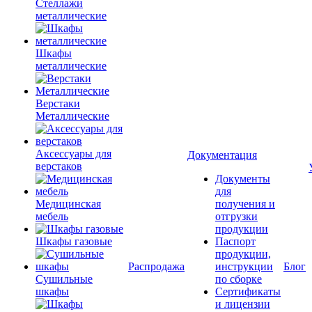
Стеллажи
металлические
Шкафы
металлические
Верстаки
Металлические
Аксессуары для
Документация
верстаков
Документы
для
Медицинская
получения и
мебель
отгрузки
продукции
Шкафы газовые
Паспорт
продукции,
Распродажа
инструкции
Блог
Сушильные
по сборке
шкафы
Сертификаты
и лицензии