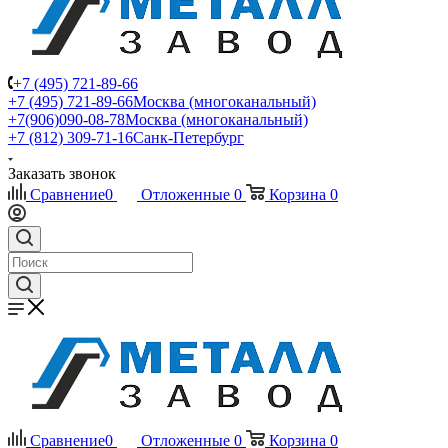
+7 (495) 721-89-66
+7 (495) 721-89-66
Москва (многоканальный)
+7(906)090-08-78
Москва (многоканальный)
+7 (812) 309-71-16
Санк-Петербург
Заказать звонок
Сравнение
0
Отложенные
0
Корзина
0
Сравнение
0
Отложенные
0
Корзина
0