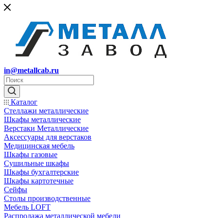
in@metallcab.ru
Каталог
Стеллажи металлические
Шкафы металлические
Верстаки Металлические
Аксессуары для верстаков
Медицинская мебель
Шкафы газовые
Сушильные шкафы
Шкафы бухгалтерские
Шкафы картотечные
Сейфы
Столы производственные
Мебель LOFT
Распродажа металлической мебели