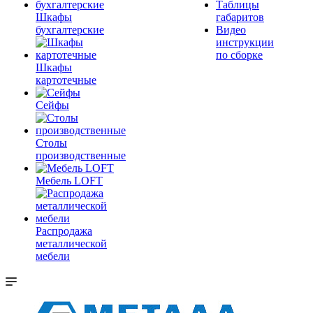
Таблицы
Шкафы
габаритов
бухгалтерские
Видео
инструкции
по сборке
Шкафы
картотечные
Сейфы
Столы
производственные
Мебель LOFT
Распродажа
металлической
мебели