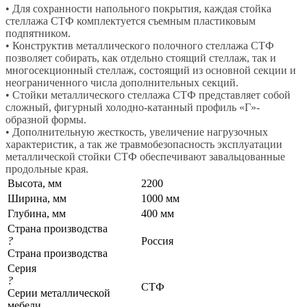
• Для сохранности напольного покрытия, каждая стойка
стеллажа СТФ комплектуется съемным пластиковым
подпятником.
• Конструктив металлического полочного стеллажа СТФ
позволяет собирать, как отдельно стоящий стеллаж, так и
многосекционный стеллаж, состоящий из основной секции и
неограниченного числа дополнительных секций.
• Стойки металлического стеллажа СТФ представляет собой
сложный, фигурный холодно-катанный профиль «Г»-
образной формы.
• Дополнительную жесткость, увеличение нагрузочных
характеристик, а так же травмобезопасность эксплуатации
металлической стойки СТФ обеспечивают завальцованные
продольные края.
Высота, мм
2200
Ширина, мм
1000 мм
Глубина, мм
400 мм
Страна производства
?
Россия
Страна производства
Серия
?
СТФ
Серии металлической
мебели