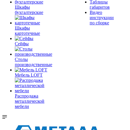
Таблицы
Шкафы
габаритов
бухгалтерские
Видео
инструкции
по сборке
Шкафы
картотечные
Сейфы
Столы
производственные
Мебель LOFT
Распродажа
металлической
мебели