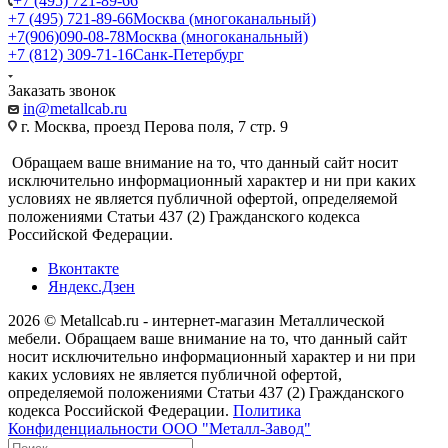
+7 (495) 721-89-66
+7 (495) 721-89-66
Москва (многоканальный)
+7(906)090-08-78
Москва (многоканальный)
+7 (812) 309-71-16
Санк-Петербург
Заказать звонок
in@metallcab.ru
г. Москва, проезд Перова поля, 7 стр. 9
Обращаем ваше внимание на то, что данный сайт носит
исключительно информационный характер и ни при каких
условиях не является публичной офертой, определяемой
положениями Статьи 437 (2) Гражданского кодекса
Российской Федерации.
Вконтакте
Яндекс.Дзен
2026 © Metallcab.ru - интернет-магазин Металлической
мебели. Обращаем ваше внимание на то, что данный сайт
носит исключительно информационный характер и ни при
каких условиях не является публичной офертой,
определяемой положениями Статьи 437 (2) Гражданского
кодекса Российской Федерации.
Политика
Конфиденциальности ООО "Металл-Завод"