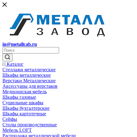
in@metallcab.ru
Каталог
Стеллажи металлические
Шкафы металлические
Верстаки Металлические
Аксессуары для верстаков
Медицинская мебель
Шкафы газовые
Сушильные шкафы
Шкафы бухгалтерские
Шкафы картотечные
Сейфы
Столы производственные
Мебель LOFT
Распродажа металлической мебели