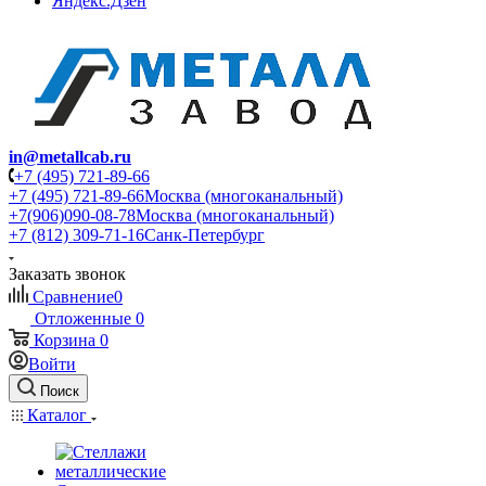
Яндекс.Дзен
in@metallcab.ru
+7 (495) 721-89-66
+7 (495) 721-89-66
Москва (многоканальный)
+7(906)090-08-78
Москва (многоканальный)
+7 (812) 309-71-16
Санк-Петербург
Заказать звонок
Сравнение
0
Отложенные
0
Корзина
0
Войти
Поиск
Каталог