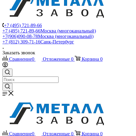
+7 (495) 721-89-66
+7 (495) 721-89-66
Москва (многоканальный)
+7(906)090-08-78
Москва (многоканальный)
+7 (812) 309-71-16
Санк-Петербург
Заказать звонок
Сравнение
0
Отложенные
0
Корзина
0
Сравнение
0
Отложенные
0
Корзина
0