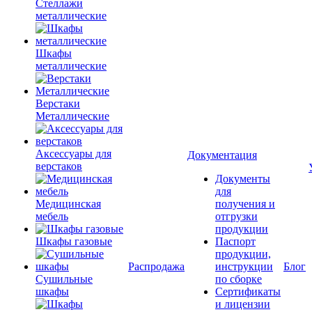
Стеллажи
металлические
Шкафы
металлические
Верстаки
Металлические
Аксессуары для
Документация
верстаков
Документы
для
Медицинская
получения и
мебель
отгрузки
продукции
Шкафы газовые
Паспорт
продукции,
Распродажа
инструкции
Блог
Сушильные
по сборке
шкафы
Сертификаты
и лицензии