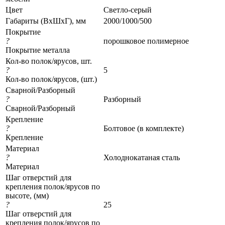
Цвет
Светло-серый
Габариты (ВхШхГ), мм
2000/1000/500
Покрытие
?
порошковое полимерное
Покрытие металла
Кол-во полок/ярусов, шт.
?
5
Кол-во полок/ярусов, (шт.)
Сварной/Разборный
?
Разборный
Сварной/Разборный
Крепление
?
Болтовое (в комплекте)
Крепление
Материал
?
Холоднокатаная сталь
Материал
Шаг отверстий для
крепления полок/ярусов по
высоте, (мм)
?
25
Шаг отверстий для
крепления полок/ярусов по