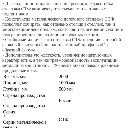
• Для сохранности напольного покрытия, каждая стойка
стеллажа СТФ комплектуется съемным пластиковым
подпятником.
• Конструктив металлического полочного стеллажа СТФ
позволяет собирать, как отдельно стоящий стеллаж, так и
многосекционный стеллаж, состоящий из основной секции и
неограниченного числа дополнительных секций.
• Стойки металлического стеллажа СТФ представляет собой
сложный, фигурный холодно-катанный профиль «Г»-
образной формы.
• Дополнительную жесткость, увеличение нагрузочных
характеристик, а так же травмобезопасность эксплуатации
металлической стойки СТФ обеспечивают завальцованные
продольные края.
Высота, мм
2000
Ширина, мм
1000 мм
Глубина, мм
500 мм
Страна производства
?
Россия
Страна производства
Серия
?
СТФ
Серии металлической
мебели