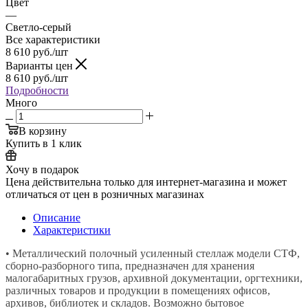
Цвет
—
Светло-серый
Все характеристики
8 610
руб.
/шт
Варианты цен
8 610
руб.
/шт
Подробности
Много
В корзину
Купить в 1 клик
Хочу в подарок
Цена действительна только для интернет-магазина и может
отличаться от цен в розничных магазинах
Описание
Характеристики
• Металлический полочный усиленный стеллаж модели СТФ,
сборно-разборного типа, предназначен для хранения
малогабаритных грузов, архивной документации, оргтехники,
различных товаров и продукции в помещениях офисов,
архивов, библиотек и складов. Возможно бытовое