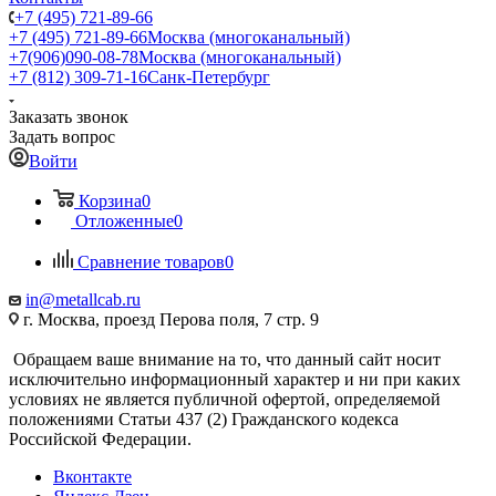
+7 (495) 721-89-66
+7 (495) 721-89-66
Москва (многоканальный)
+7(906)090-08-78
Москва (многоканальный)
+7 (812) 309-71-16
Санк-Петербург
Заказать звонок
Задать вопрос
Войти
Корзина
0
Отложенные
0
Сравнение товаров
0
in@metallcab.ru
г. Москва, проезд Перова поля, 7 стр. 9
Обращаем ваше внимание на то, что данный сайт носит
исключительно информационный характер и ни при каких
условиях не является публичной офертой, определяемой
положениями Статьи 437 (2) Гражданского кодекса
Российской Федерации.
Вконтакте