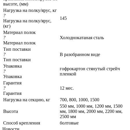
высоте, (мм)
Нагрузка на полку/ярус, кг
?
145
Нагрузка на полку/ярус,
(кг)
Материал полок
?
Холоднокатаная сталь
Материал полок
Тип поставки
?
В разобранном виде
Тип поставки
Упаковка
гофрокартон стянутый стрейч
?
пленкой
Упаковка
Гарантия
?
12 мес.
Гарантия
Нагрузка на секцию, кг
700, 800, 1000, 1500
550 мм, 1000 мм, 1200 мм, 1500
Высота
мм, 1800 мм, 2000 мм, 2200 мм,
2500 мм
Cпособ крепления
болтовые
Новости