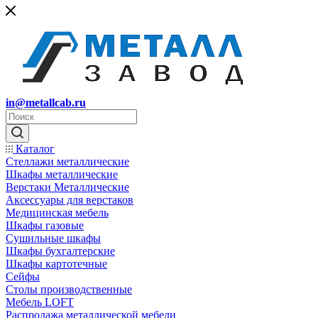
in@metallcab.ru
Каталог
Стеллажи металлические
Шкафы металлические
Верстаки Металлические
Аксессуары для верстаков
Медицинская мебель
Шкафы газовые
Сушильные шкафы
Шкафы бухгалтерские
Шкафы картотечные
Сейфы
Столы производственные
Мебель LOFT
Распродажа металлической мебели