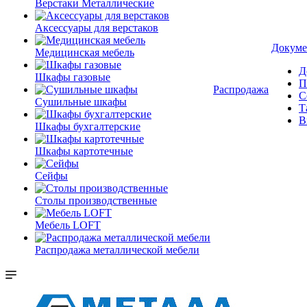
Верстаки Металлические
Аксессуары для верстаков
Докуме
Медицинская мебель
Д
Шкафы газовые
П
Распродажа
С
Сушильные шкафы
Т
В
Шкафы бухгалтерские
Шкафы картотечные
Сейфы
Столы производственные
Мебель LOFT
Распродажа металлической мебели