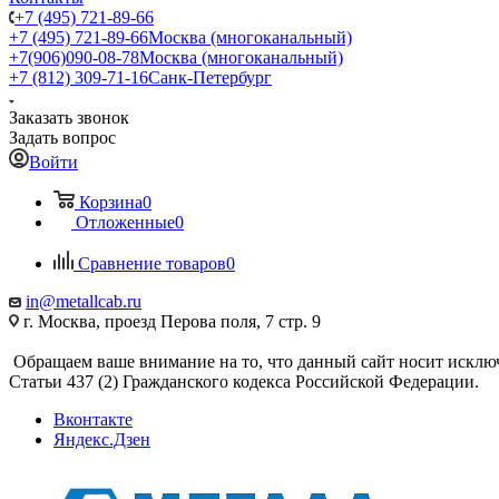
+7 (495) 721-89-66
+7 (495) 721-89-66
Москва (многоканальный)
+7(906)090-08-78
Москва (многоканальный)
+7 (812) 309-71-16
Санк-Петербург
Заказать звонок
Задать вопрос
Войти
Корзина
0
Отложенные
0
Сравнение товаров
0
in@metallcab.ru
г. Москва, проезд Перова поля, 7 стр. 9
Обращаем ваше внимание на то, что данный сайт носит исклю
Статьи 437 (2) Гражданского кодекса Российской Федерации.
Вконтакте
Яндекс.Дзен