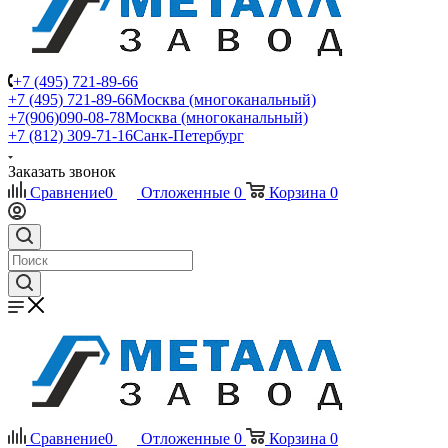
+7 (495) 721-89-66
+7 (495) 721-89-66
Москва (многоканальный)
+7(906)090-08-78
Москва (многоканальный)
+7 (812) 309-71-16
Санк-Петербург
Заказать звонок
Сравнение
0
Отложенные
0
Корзина
0
Сравнение
0
Отложенные
0
Корзина
0