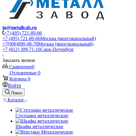
in@metallcab.ru
+7 (495) 721-89-66
+7 (495) 721-89-66
Москва (многоканальный)
+7(906)090-08-78
Москва (многоканальный)
+7 (812) 309-71-16
Санк-Петербург
Заказать звонок
Сравнение
0
Отложенные
0
Корзина
0
Войти
Поиск
Каталог
Стеллажи металлические
Шкафы металлические