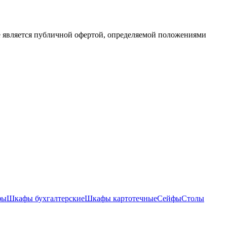
е является публичной офертой, определяемой положениями
фы
Шкафы бухгалтерские
Шкафы картотечные
Сейфы
Столы