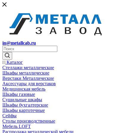
in@metallcab.ru
Каталог
Стеллажи металлические
Шкафы металлические
Верстаки Металлические
Аксессуары для верстаков
Медицинская мебель
Шкафы газовые
Сушильные шкафы
Шкафы бухгалтерские
Шкафы картотечные
Сейфы
Столы производственные
Мебель LOFT
Распродажа металлической мебели