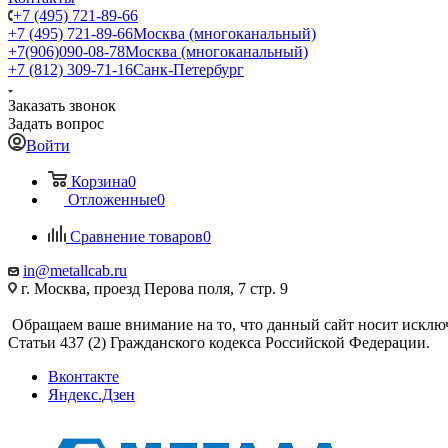
+7 (495) 721-89-66
+7 (495) 721-89-66
Москва (многоканальный)
+7(906)090-08-78
Москва (многоканальный)
+7 (812) 309-71-16
Санк-Петербург
Заказать звонок
Задать вопрос
Войти
Корзина
0
Отложенные
0
Сравнение товаров
0
in@metallcab.ru
г. Москва, проезд Перова поля, 7 стр. 9
Обращаем ваше внимание на то, что данный сайт носит исклю
Статьи 437 (2) Гражданского кодекса Российской Федерации.
Вконтакте
Яндекс.Дзен