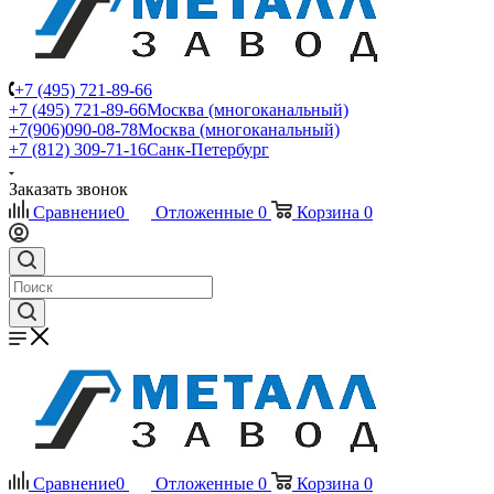
+7 (495) 721-89-66
+7 (495) 721-89-66
Москва (многоканальный)
+7(906)090-08-78
Москва (многоканальный)
+7 (812) 309-71-16
Санк-Петербург
Заказать звонок
Сравнение
0
Отложенные
0
Корзина
0
Сравнение
0
Отложенные
0
Корзина
0