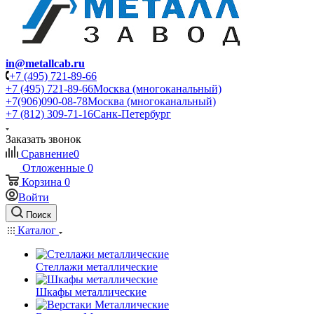
in@metallcab.ru
+7 (495) 721-89-66
+7 (495) 721-89-66
Москва (многоканальный)
+7(906)090-08-78
Москва (многоканальный)
+7 (812) 309-71-16
Санк-Петербург
Заказать звонок
Сравнение
0
Отложенные
0
Корзина
0
Войти
Поиск
Каталог
Стеллажи металлические
Шкафы металлические