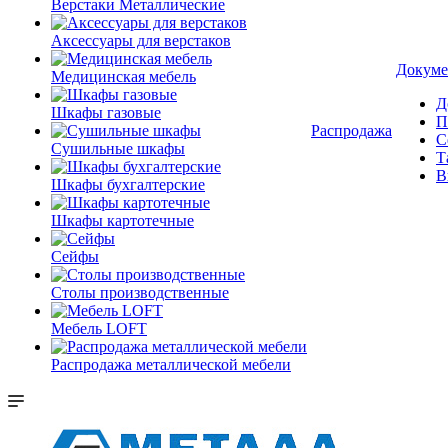
Верстаки Металлические
Аксессуары для верстаков
Докуме
Медицинская мебель
Д
Шкафы газовые
П
Распродажа
С
Сушильные шкафы
Т
В
Шкафы бухгалтерские
Шкафы картотечные
Сейфы
Столы производственные
Мебель LOFT
Распродажа металлической мебели