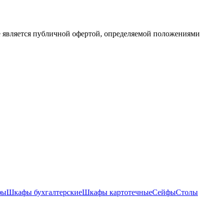
е является публичной офертой, определяемой положениями
фы
Шкафы бухгалтерские
Шкафы картотечные
Сейфы
Столы