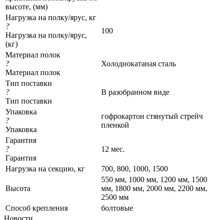
высоте, (мм)
Нагрузка на полку/ярус, кг
?
100
Нагрузка на полку/ярус,
(кг)
Материал полок
?
Холоднокатаная сталь
Материал полок
Тип поставки
?
В разобранном виде
Тип поставки
Упаковка
гофрокартон стянутый стрейч
?
пленкой
Упаковка
Гарантия
?
12 мес.
Гарантия
Нагрузка на секцию, кг
700, 800, 1000, 1500
550 мм, 1000 мм, 1200 мм, 1500
Высота
мм, 1800 мм, 2000 мм, 2200 мм,
2500 мм
Cпособ крепления
болтовые
Новости