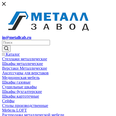
in@metallcab.ru
Каталог
Стеллажи металлические
Шкафы металлические
Верстаки Металлические
Аксессуары для верстаков
Медицинская мебель
Шкафы газовые
Сушильные шкафы
Шкафы бухгалтерские
Шкафы картотечные
Сейфы
Столы производственные
Мебель LOFT
Распродажа металлической мебели