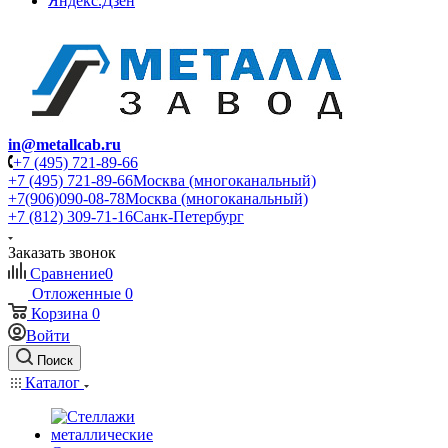
Яндекс.Дзен
in@metallcab.ru
+7 (495) 721-89-66
+7 (495) 721-89-66
Москва (многоканальный)
+7(906)090-08-78
Москва (многоканальный)
+7 (812) 309-71-16
Санк-Петербург
Заказать звонок
Сравнение
0
Отложенные
0
Корзина
0
Войти
Поиск
Каталог