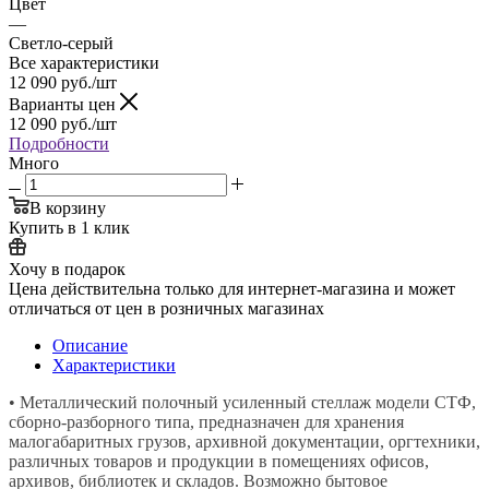
Цвет
—
Светло-серый
Все характеристики
12 090
руб.
/шт
Варианты цен
12 090
руб.
/шт
Подробности
Много
В корзину
Купить в 1 клик
Хочу в подарок
Цена действительна только для интернет-магазина и может
отличаться от цен в розничных магазинах
Описание
Характеристики
• Металлический полочный усиленный стеллаж модели СТФ,
сборно-разборного типа, предназначен для хранения
малогабаритных грузов, архивной документации, оргтехники,
различных товаров и продукции в помещениях офисов,
архивов, библиотек и складов. Возможно бытовое