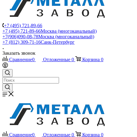
+7 (495) 721-89-66
+7 (495) 721-89-66
Москва (многоканальный)
+7(906)090-08-78
Москва (многоканальный)
+7 (812) 309-71-16
Санк-Петербург
Заказать звонок
Сравнение
0
Отложенные
0
Корзина
0
Сравнение
0
Отложенные
0
Корзина
0