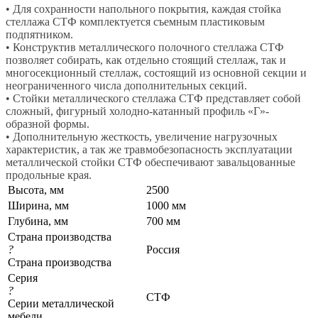
• Для сохранности напольного покрытия, каждая стойка
стеллажа СТФ комплектуется съемным пластиковым
подпятником.
• Конструктив металлического полочного стеллажа СТФ
позволяет собирать, как отдельно стоящий стеллаж, так и
многосекционный стеллаж, состоящий из основной секции и
неограниченного числа дополнительных секций.
• Стойки металлического стеллажа СТФ представляет собой
сложный, фигурный холодно-катанный профиль «Г»-
образной формы.
• Дополнительную жесткость, увеличение нагрузочных
характеристик, а так же травмобезопасность эксплуатации
металлической стойки СТФ обеспечивают завальцованные
продольные края.
Высота, мм
2500
Ширина, мм
1000 мм
Глубина, мм
700 мм
Страна производства
?
Россия
Страна производства
Серия
?
СТФ
Серии металлической
мебели