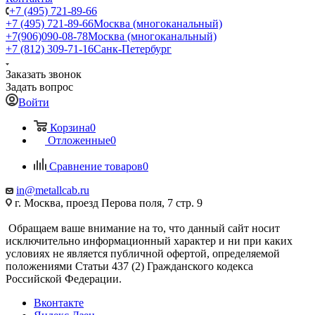
+7 (495) 721-89-66
+7 (495) 721-89-66
Москва (многоканальный)
+7(906)090-08-78
Москва (многоканальный)
+7 (812) 309-71-16
Санк-Петербург
Заказать звонок
Задать вопрос
Войти
Корзина
0
Отложенные
0
Сравнение товаров
0
in@metallcab.ru
г. Москва, проезд Перова поля, 7 стр. 9
Обращаем ваше внимание на то, что данный сайт носит
исключительно информационный характер и ни при каких
условиях не является публичной офертой, определяемой
положениями Статьи 437 (2) Гражданского кодекса
Российской Федерации.
Вконтакте