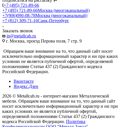
Подписаться на рассылку
+7 (495) 721-89-66
+7 (495) 721-89-66
Москва (многоканальный)
+7(906)090-08-78
Москва (многоканальный)
+7 (812) 309-71-16
Санк-Петербург
Заказать звонок
in@metallcab.ru
г. Москва, проезд Перова поля, 7 стр. 9
Обращаем ваше внимание на то, что данный сайт носит
исключительно информационный характер и ни при каких
условиях не является публичной офертой, определяемой
положениями Статьи 437 (2) Гражданского кодекса
Российской Федерации.
Вконтакте
Яндекс.Дзен
2026 © Metallcab.ru - интернет-магазин Металлической
мебели. Обращаем ваше внимание на то, что данный сайт
носит исключительно информационный характер и ни при
каких условиях не является публичной офертой,
определяемой положениями Статьи 437 (2) Гражданского
кодекса Российской Федерации.
Политика
Конфиденциальности ООО "Металл-Завод"