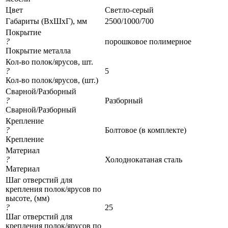
Цвет
Светло-серый
Габариты (ВхШхГ), мм
2500/1000/700
Покрытие
?
порошковое полимерное
Покрытие металла
Кол-во полок/ярусов, шт.
?
5
Кол-во полок/ярусов, (шт.)
Сварной/Разборный
?
Разборный
Сварной/Разборный
Крепление
?
Болтовое (в комплекте)
Крепление
Материал
?
Холоднокатаная сталь
Материал
Шаг отверстий для
крепления полок/ярусов по
высоте, (мм)
?
25
Шаг отверстий для
крепления полок/ярусов по