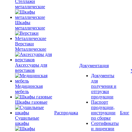
Стеллажи
металлические
Шкафы
металлические
Верстаки
Металлические
Аксессуары для
Документация
верстаков
Документы
для
Медицинская
получения и
мебель
отгрузки
продукции
Шкафы газовые
Паспорт
продукции,
Распродажа
инструкции
Блог
Сушильные
по сборке
шкафы
Сертификаты
и лицензии