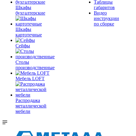
Таблицы
Шкафы
габаритов
бухгалтерские
Видео
инструкции
по сборке
Шкафы
картотечные
Сейфы
Столы
производственные
Мебель LOFT
Распродажа
металлической
мебели