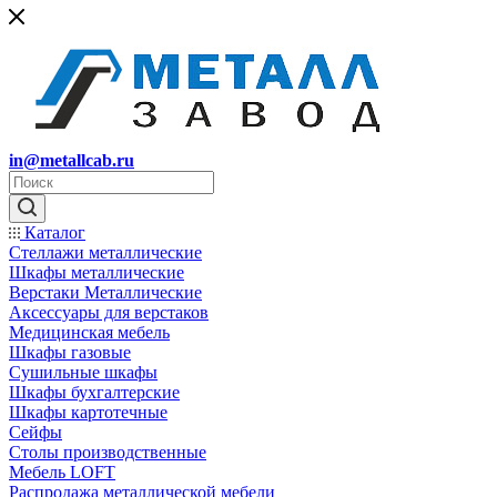
in@metallcab.ru
Каталог
Стеллажи металлические
Шкафы металлические
Верстаки Металлические
Аксессуары для верстаков
Медицинская мебель
Шкафы газовые
Сушильные шкафы
Шкафы бухгалтерские
Шкафы картотечные
Сейфы
Столы производственные
Мебель LOFT
Распродажа металлической мебели