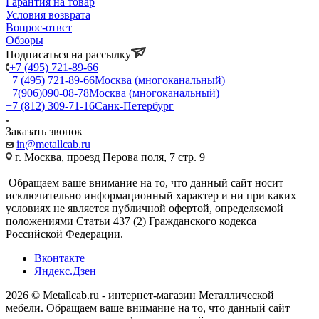
Гарантия на товар
Условия возврата
Вопрос-ответ
Обзоры
Подписаться на рассылку
+7 (495) 721-89-66
+7 (495) 721-89-66
Москва (многоканальный)
+7(906)090-08-78
Москва (многоканальный)
+7 (812) 309-71-16
Санк-Петербург
Заказать звонок
in@metallcab.ru
г. Москва, проезд Перова поля, 7 стр. 9
Обращаем ваше внимание на то, что данный сайт носит
исключительно информационный характер и ни при каких
условиях не является публичной офертой, определяемой
положениями Статьи 437 (2) Гражданского кодекса
Российской Федерации.
Вконтакте
Яндекс.Дзен
2026 © Metallcab.ru - интернет-магазин Металлической
мебели. Обращаем ваше внимание на то, что данный сайт