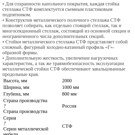
• Для сохранности напольного покрытия, каждая стойка
стеллажа СТФ комплектуется съемным пластиковым
подпятником.
• Конструктив металлического полочного стеллажа СТФ
позволяет собирать, как отдельно стоящий стеллаж, так и
многосекционный стеллаж, состоящий из основной секции и
неограниченного числа дополнительных секций.
• Стойки металлического стеллажа СТФ представляет собой
сложный, фигурный холодно-катанный профиль «Г»-
образной формы.
• Дополнительную жесткость, увеличение нагрузочных
характеристик, а так же травмобезопасность эксплуатации
металлической стойки СТФ обеспечивают завальцованные
продольные края.
Высота, мм
2000
Ширина, мм
1000 мм
Глубина, мм
800 мм
Страна производства
?
Россия
Страна производства
Серия
?
СТФ
Серии металлической
мебели