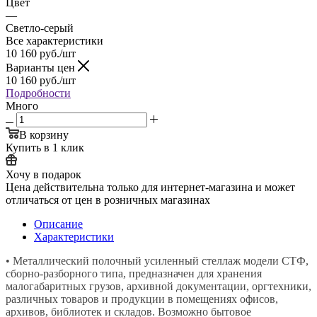
Цвет
—
Светло-серый
Все характеристики
10 160
руб.
/шт
Варианты цен
10 160
руб.
/шт
Подробности
Много
В корзину
Купить в 1 клик
Хочу в подарок
Цена действительна только для интернет-магазина и может
отличаться от цен в розничных магазинах
Описание
Характеристики
• Металлический полочный усиленный стеллаж модели СТФ,
сборно-разборного типа, предназначен для хранения
малогабаритных грузов, архивной документации, оргтехники,
различных товаров и продукции в помещениях офисов,
архивов, библиотек и складов. Возможно бытовое