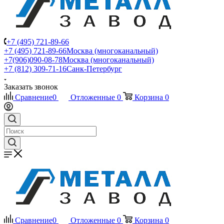
+7 (495) 721-89-66
+7 (495) 721-89-66
Москва (многоканальный)
+7(906)090-08-78
Москва (многоканальный)
+7 (812) 309-71-16
Санк-Петербург
Заказать звонок
Сравнение
0
Отложенные
0
Корзина
0
Сравнение
0
Отложенные
0
Корзина
0