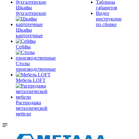
Таблицы
Шкафы
габаритов
бухгалтерские
Видео
инструкции
по сборке
Шкафы
картотечные
Сейфы
Столы
производственные
Мебель LOFT
Распродажа
металлической
мебели