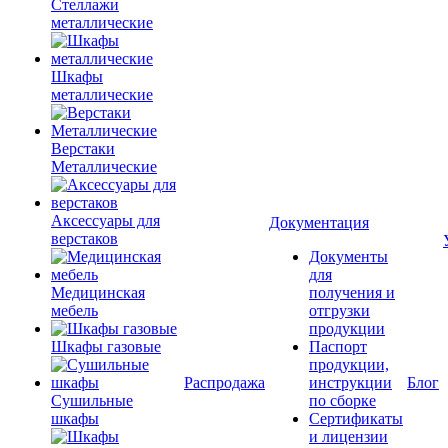
Стеллажи
металлические
Шкафы
металлические
Верстаки
Металлические
Аксессуары для
Документация
верстаков
Документы
для
Медицинская
получения и
мебель
отгрузки
продукции
Шкафы газовые
Паспорт
продукции,
Распродажа
инструкции
Блог
Сушильные
по сборке
шкафы
Сертификаты
и лицензии