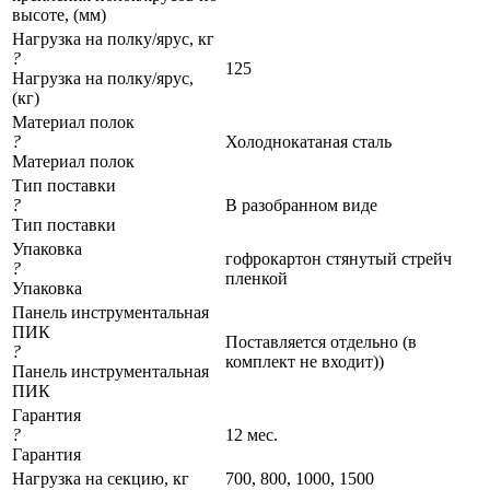
высоте, (мм)
Нагрузка на полку/ярус, кг
?
125
Нагрузка на полку/ярус,
(кг)
Материал полок
?
Холоднокатаная сталь
Материал полок
Тип поставки
?
В разобранном виде
Тип поставки
Упаковка
гофрокартон стянутый стрейч
?
пленкой
Упаковка
Панель инструментальная
ПИК
Поставляется отдельно (в
?
комплект не входит))
Панель инструментальная
ПИК
Гарантия
?
12 мес.
Гарантия
Нагрузка на секцию, кг
700, 800, 1000, 1500