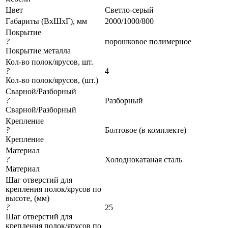
Цвет
Светло-серый
Габариты (ВхШхГ), мм
2000/1000/800
Покрытие
?
порошковое полимерное
Покрытие металла
Кол-во полок/ярусов, шт.
?
4
Кол-во полок/ярусов, (шт.)
Сварной/Разборный
?
Разборный
Сварной/Разборный
Крепление
?
Болтовое (в комплекте)
Крепление
Материал
?
Холоднокатаная сталь
Материал
Шаг отверстий для
крепления полок/ярусов по
высоте, (мм)
?
25
Шаг отверстий для
крепления полок/ярусов по