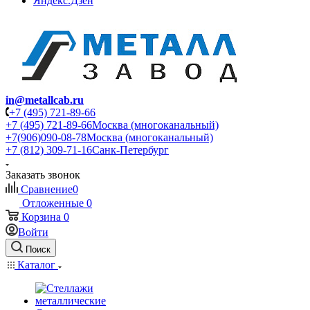
Яндекс.Дзен
in@metallcab.ru
+7 (495) 721-89-66
+7 (495) 721-89-66
Москва (многоканальный)
+7(906)090-08-78
Москва (многоканальный)
+7 (812) 309-71-16
Санк-Петербург
Заказать звонок
Сравнение
0
Отложенные
0
Корзина
0
Войти
Поиск
Каталог