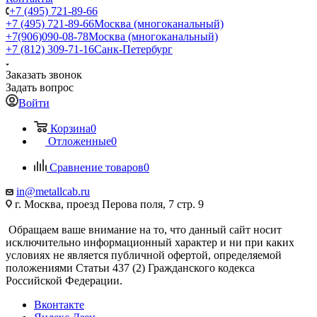
+7 (495) 721-89-66
+7 (495) 721-89-66
Москва (многоканальный)
+7(906)090-08-78
Москва (многоканальный)
+7 (812) 309-71-16
Санк-Петербург
Заказать звонок
Задать вопрос
Войти
Корзина
0
Отложенные
0
Сравнение товаров
0
in@metallcab.ru
г. Москва, проезд Перова поля, 7 стр. 9
Обращаем ваше внимание на то, что данный сайт носит
исключительно информационный характер и ни при каких
условиях не является публичной офертой, определяемой
положениями Статьи 437 (2) Гражданского кодекса
Российской Федерации.
Вконтакте