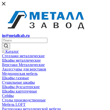
in@metallcab.ru
Каталог
Стеллажи металлические
Шкафы металлические
Верстаки Металлические
Аксессуары для верстаков
Медицинская мебель
Шкафы газовые
Сушильные шкафы
Шкафы бухгалтерские
Шкафы картотечные
Сейфы
Столы производственные
Мебель LOFT
Распродажа металлической мебели