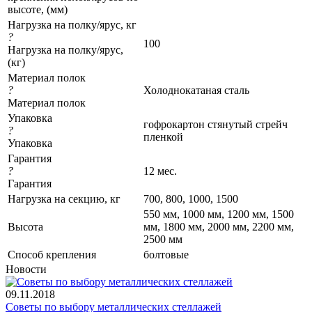
высоте, (мм)
Нагрузка на полку/ярус, кг
?
100
Нагрузка на полку/ярус,
(кг)
Материал полок
?
Холоднокатаная сталь
Материал полок
Упаковка
гофрокартон стянутый стрейч
?
пленкой
Упаковка
Гарантия
?
12 мес.
Гарантия
Нагрузка на секцию, кг
700, 800, 1000, 1500
550 мм, 1000 мм, 1200 мм, 1500
Высота
мм, 1800 мм, 2000 мм, 2200 мм,
2500 мм
Cпособ крепления
болтовые
Новости
09.11.2018
Советы по выбору металлических стеллажей