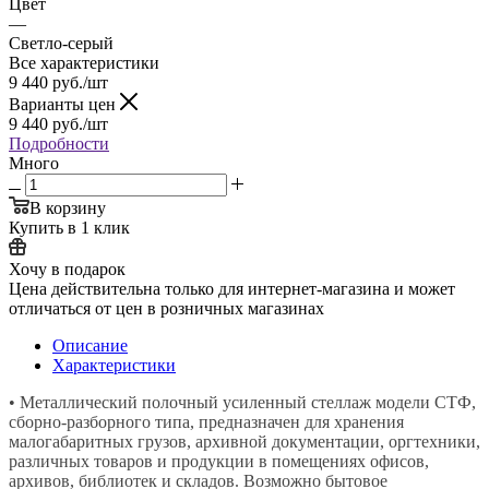
Цвет
—
Светло-серый
Все характеристики
9 440
руб.
/шт
Варианты цен
9 440
руб.
/шт
Подробности
Много
В корзину
Купить в 1 клик
Хочу в подарок
Цена действительна только для интернет-магазина и может
отличаться от цен в розничных магазинах
Описание
Характеристики
• Металлический полочный усиленный стеллаж модели СТФ,
сборно-разборного типа, предназначен для хранения
малогабаритных грузов, архивной документации, оргтехники,
различных товаров и продукции в помещениях офисов,
архивов, библиотек и складов. Возможно бытовое