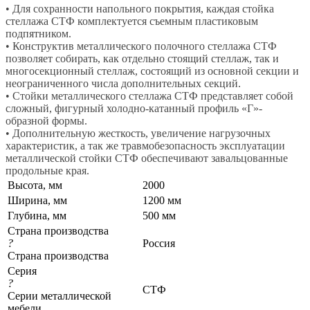
• Для сохранности напольного покрытия, каждая стойка
стеллажа СТФ комплектуется съемным пластиковым
подпятником.
• Конструктив металлического полочного стеллажа СТФ
позволяет собирать, как отдельно стоящий стеллаж, так и
многосекционный стеллаж, состоящий из основной секции и
неограниченного числа дополнительных секций.
• Стойки металлического стеллажа СТФ представляет собой
сложный, фигурный холодно-катанный профиль «Г»-
образной формы.
• Дополнительную жесткость, увеличение нагрузочных
характеристик, а так же травмобезопасность эксплуатации
металлической стойки СТФ обеспечивают завальцованные
продольные края.
Высота, мм
2000
Ширина, мм
1200 мм
Глубина, мм
500 мм
Страна производства
?
Россия
Страна производства
Серия
?
СТФ
Серии металлической
мебели