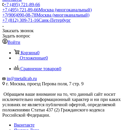
+7 (495) 721-89-66
+7 (495) 721-89-66
Москва (многоканальный)
+7(906)090-08-78
Москва (многоканальный)
+7 (812) 309-71-16
Санк-Петербург
Заказать звонок
Задать вопрос
Войти
Корзина
0
Отложенные
0
Сравнение товаров
0
in@metallcab.ru
г. Москва, проезд Перова поля, 7 стр. 9
Обращаем ваше внимание на то, что данный сайт носит
исключительно информационный характер и ни при каких
условиях не является публичной офертой, определяемой
положениями Статьи 437 (2) Гражданского кодекса
Российской Федерации.
Вконтакте