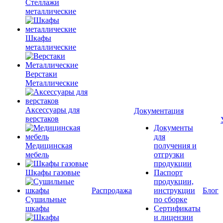
Стеллажи
металлические
Шкафы
металлические
Верстаки
Металлические
Аксессуары для
Документация
верстаков
Документы
для
Медицинская
получения и
мебель
отгрузки
продукции
Шкафы газовые
Паспорт
продукции,
Распродажа
инструкции
Блог
Сушильные
по сборке
шкафы
Сертификаты
и лицензии