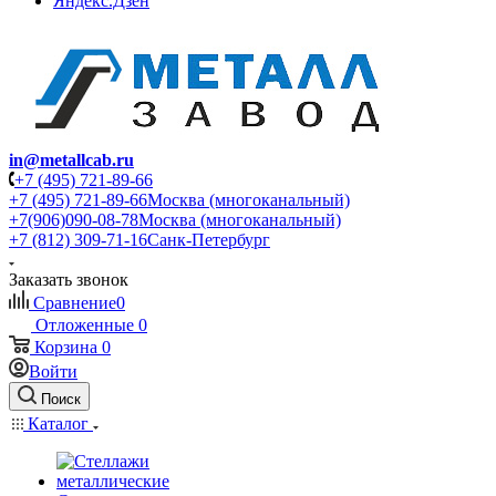
Яндекс.Дзен
in@metallcab.ru
+7 (495) 721-89-66
+7 (495) 721-89-66
Москва (многоканальный)
+7(906)090-08-78
Москва (многоканальный)
+7 (812) 309-71-16
Санк-Петербург
Заказать звонок
Сравнение
0
Отложенные
0
Корзина
0
Войти
Поиск
Каталог