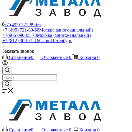
+7 (495) 721-89-66
+7 (495) 721-89-66
Москва (многоканальный)
+7(906)090-08-78
Москва (многоканальный)
+7 (812) 309-71-16
Санк-Петербург
Заказать звонок
Сравнение
0
Отложенные
0
Корзина
0
Сравнение
0
Отложенные
0
Корзина
0