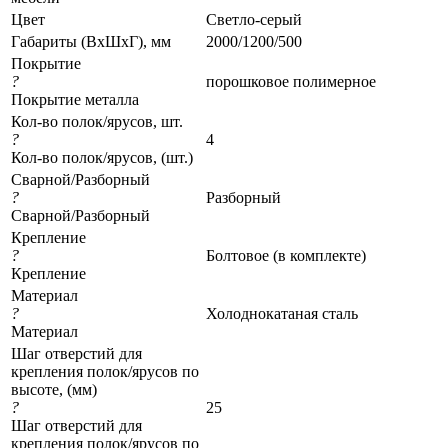
Цвет
Светло-серый
Габариты (ВхШхГ), мм
2000/1200/500
Покрытие
?
порошковое полимерное
Покрытие металла
Кол-во полок/ярусов, шт.
?
4
Кол-во полок/ярусов, (шт.)
Сварной/Разборный
?
Разборный
Сварной/Разборный
Крепление
?
Болтовое (в комплекте)
Крепление
Материал
?
Холоднокатаная сталь
Материал
Шаг отверстий для
крепления полок/ярусов по
высоте, (мм)
?
25
Шаг отверстий для
крепления полок/ярусов по