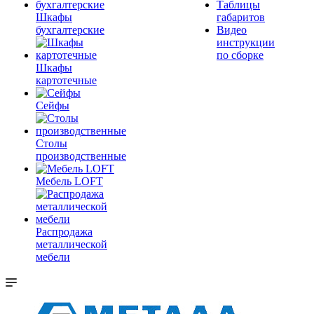
Таблицы
Шкафы
габаритов
бухгалтерские
Видео
инструкции
по сборке
Шкафы
картотечные
Сейфы
Столы
производственные
Мебель LOFT
Распродажа
металлической
мебели